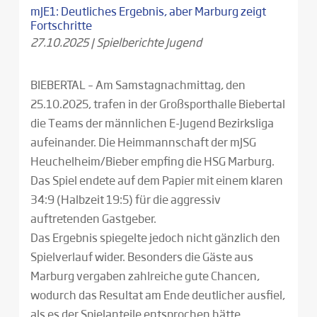
mJE1: Deutliches Ergebnis, aber Marburg zeigt
Fortschritte
27.10.2025
|
Spielberichte Jugend
BIEBERTAL – Am Samstagnachmittag, den
25.10.2025, trafen in der Großsporthalle Biebertal
die Teams der männlichen E-Jugend Bezirksliga
aufeinander. Die Heimmannschaft der mJSG
Heuchelheim/Bieber empfing die HSG Marburg.
Das Spiel endete auf dem Papier mit einem klaren
34:9 (Halbzeit 19:5) für die aggressiv
auftretenden Gastgeber.
Das Ergebnis spiegelte jedoch nicht gänzlich den
Spielverlauf wider. Besonders die Gäste aus
Marburg vergaben zahlreiche gute Chancen,
wodurch das Resultat am Ende deutlicher ausfiel,
als es der Spielanteile entsprochen hätte.