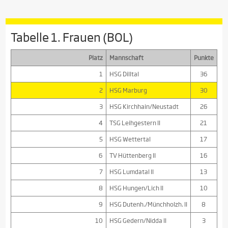
Tabelle 1. Frauen (BOL)
Platz
Mannschaft
Punkte
1
HSG Dilltal
36
2
HSG Marburg
30
3
HSG Kirchhain/Neustadt
26
4
TSG Leihgestern II
21
5
HSG Wettertal
17
6
TV Hüttenberg II
16
7
HSG Lumdatal II
13
8
HSG Hungen/Lich II
10
9
HSG Dutenh./Münchholzh. II
8
10
HSG Gedern/Nidda II
3