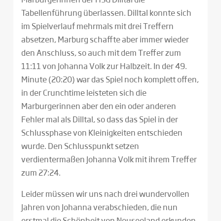
Tabellenführung überlassen. Dilltal konnte sich
im Spielverlauf mehrmals mit drei Treffern
absetzen, Marburg schaffte aber immer wieder
den Anschluss, so auch mit dem Treffer zum
11:11 von Johanna Volk zur Halbzeit. In der 49.
Minute (20:20) war das Spiel noch komplett offen,
in der Crunchtime leisteten sich die
Marburgerinnen aber den ein oder anderen
Fehler mal als Dilltal, so dass das Spiel in der
Schlussphase von Kleinigkeiten entschieden
wurde. Den Schlusspunkt setzen
verdientermaßen Johanna Volk mit ihrem Treffer
zum 27:24.
Leider müssen wir uns nach drei wundervollen
Jahren von Johanna verabschieden, die nun
erstmal die Schönheit von Neuseeland erkunden