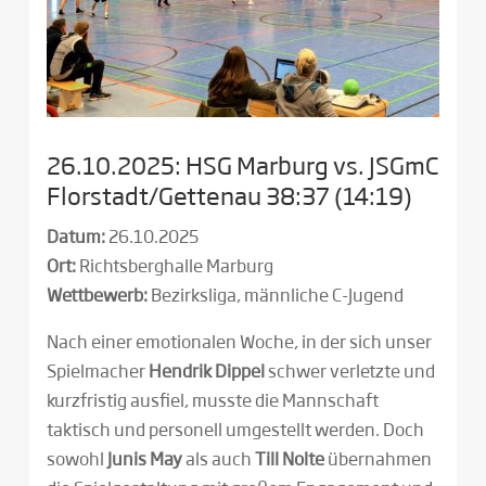
26.10.2025: HSG Marburg vs. JSGmC
Florstadt/Gettenau 38:37 (14:19)
Datum:
26.10.2025
Ort:
Richtsberghalle Marburg
Wettbewerb:
Bezirksliga, männliche C-Jugend
Nach einer emotionalen Woche, in der sich unser
Spielmacher
Hendrik Dippel
schwer verletzte und
kurzfristig ausfiel, musste die Mannschaft
taktisch und personell umgestellt werden. Doch
sowohl
Junis May
als auch
Till Nolte
übernahmen