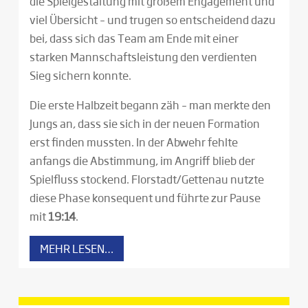
die Spielgestaltung mit großem Engagement und
viel Übersicht – und trugen so entscheidend dazu
bei, dass sich das Team am Ende mit einer
starken Mannschaftsleistung den verdienten
Sieg sichern konnte.
Die erste Halbzeit begann zäh – man merkte den
Jungs an, dass sie sich in der neuen Formation
erst finden mussten. In der Abwehr fehlte
anfangs die Abstimmung, im Angriff blieb der
Spielfluss stockend. Florstadt/Gettenau nutzte
diese Phase konsequent und führte zur Pause
mit
19:14
.
MEHR LESEN…