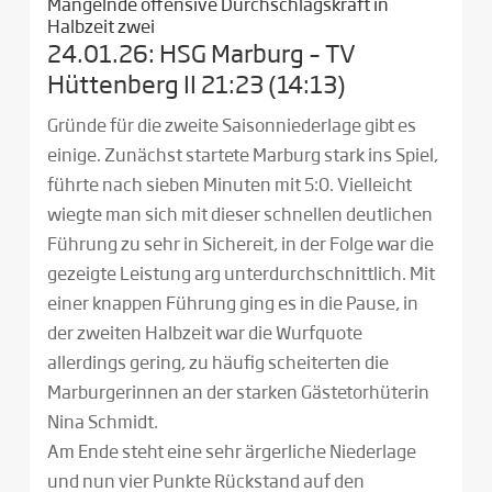
Mangelnde offensive Durchschlagskraft in
Halbzeit zwei
24.01.26: HSG Marburg – TV
Hüttenberg II 21:23 (14:13)
Gründe für die zweite Saisonniederlage gibt es
einige. Zunächst startete Marburg stark ins Spiel,
führte nach sieben Minuten mit 5:0. Vielleicht
wiegte man sich mit dieser schnellen deutlichen
Führung zu sehr in Sichereit, in der Folge war die
gezeigte Leistung arg unterdurchschnittlich. Mit
einer knappen Führung ging es in die Pause, in
der zweiten Halbzeit war die Wurfquote
allerdings gering, zu häufig scheiterten die
Marburgerinnen an der starken Gästetorhüterin
Nina Schmidt.
Am Ende steht eine sehr ärgerliche Niederlage
und nun vier Punkte Rückstand auf den