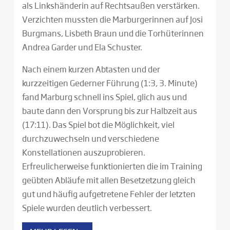
als Linkshänderin auf Rechtsaußen verstärken.
Verzichten mussten die Marburgerinnen auf Josi
Burgmans, Lisbeth Braun und die Torhüterinnen
Andrea Garder und Ela Schuster.
Nach einem kurzen Abtasten und der
kurzzeitigen Gederner Führung (1:3, 3. Minute)
fand Marburg schnell ins Spiel, glich aus und
baute dann den Vorsprung bis zur Halbzeit aus
(17:11). Das Spiel bot die Möglichkeit, viel
durchzuwechseln und verschiedene
Konstellationen auszuprobieren.
Erfreulicherweise funktionierten die im Training
geübten Abläufe mit allen Besetzetzung gleich
gut und häufig aufgetretene Fehler der letzten
Spiele wurden deutlich verbessert.