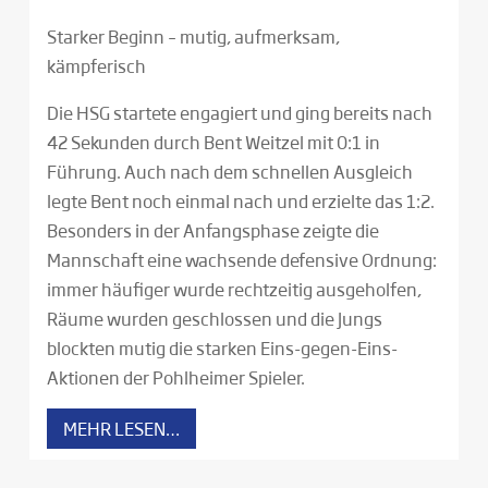
Starker Beginn – mutig, aufmerksam,
kämpferisch
Die HSG startete engagiert und ging bereits nach
42 Sekunden durch Bent Weitzel mit 0:1 in
Führung. Auch nach dem schnellen Ausgleich
legte Bent noch einmal nach und erzielte das 1:2.
Besonders in der Anfangsphase zeigte die
Mannschaft eine wachsende defensive Ordnung:
immer häufiger wurde rechtzeitig ausgeholfen,
Räume wurden geschlossen und die Jungs
blockten mutig die starken Eins-gegen-Eins-
Aktionen der Pohlheimer Spieler.
MEHR LESEN…