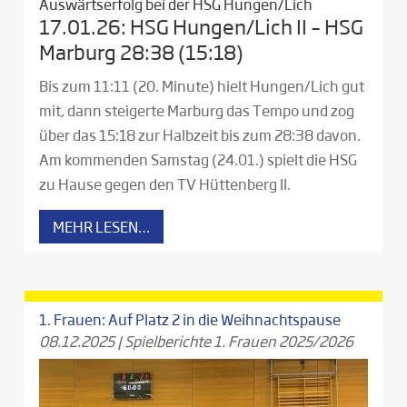
Auswärtserfolg bei der HSG Hungen/Lich
17.01.26: HSG Hungen/Lich II – HSG
Marburg 28:38 (15:18)
Bis zum 11:11 (20. Minute) hielt Hungen/Lich gut
mit, dann steigerte Marburg das Tempo und zog
über das 15:18 zur Halbzeit bis zum 28:38 davon.
Am kommenden Samstag (24.01.) spielt die HSG
zu Hause gegen den TV Hüttenberg II.
MEHR LESEN…
1. Frauen: Auf Platz 2 in die Weihnachtspause
08.12.2025
|
Spielberichte 1. Frauen 2025/2026