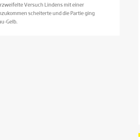
erzweifelte Versuch Lindens mit einer
zukommen scheiterte und die Partie ging
au-Gelb.