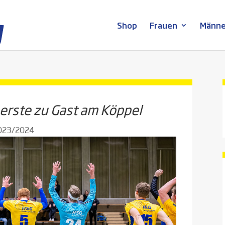
Shop
Frauen
Männe
nerste zu Gast am Köppel
2023/2024