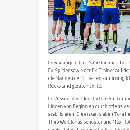
Es war angerichtet: Samstagabend 20:15
Ex-Spieler sowie der Ex-Trainer auf de
die Mannen der 1. Herren kaum möglich
Rückstand geraten sollte.
Im Wissen, dass der stärkste Rückraum 
Linden von Beginn an durch offensiv
stabilisieren. Die ersten sieben Tore
Timo Wolf, Jonas Schuster und Max Flo
sowie einige Passungenauigkeiten der 