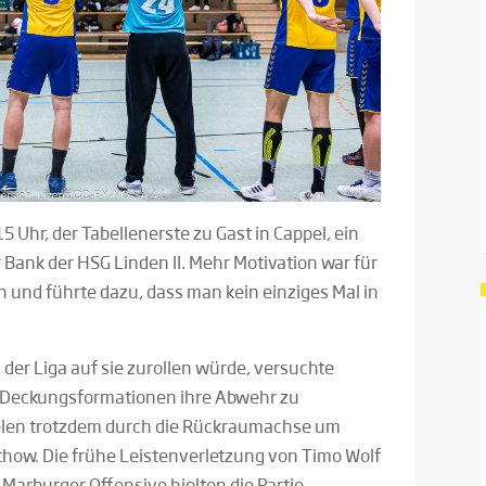
 Uhr, der Tabellenerste zu Gast in Cappel, ein
r Bank der HSG Linden II. Mehr Motivation war für
 und führte dazu, dass man kein einziges Mal in
der Liga auf sie zurollen würde, versuchte
e Deckungsformationen ihre Abwehr zu
 fielen trotzdem durch die Rückraumachse um
thow. Die frühe Leistenverletzung von Timo Wolf
Marburger Offensive hielten die Partie