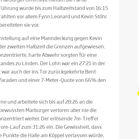
 Führung wurde bis zum Halbzeitstand von 16:15
trahlten vor allem Fynn Leonard und Kevin Stöhr
ereiteten sie vor.
Umstellung auf eine Manndeckung gegen Kevin
der zweiten Halbzeit die Grenzen aufgewiesen.
konzentrierte, harte Abwehr sorgten für eine
andes zu Linden. Der Lohn war ein 27:21 in der
 war auch der ins Tor zurückgekehrte Bent
n Paraden und einer 7-Meter-Quote von 66% den
ne und arbeitete sich bis auf 28:26 an die
e bewussten Marburger verloren aber nie die
konzentriert weiter. Der erlösende 7m-Treffer
Tore-Lauf zum 31:26 ein. Die Gewissheit, dass
e Punkte die Halle am Köppel verlassen würde,