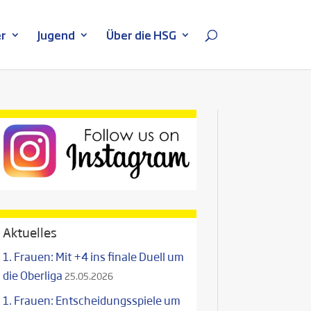
r
Jugend
Über die HSG
Aktuelles
1. Frauen: Mit +4 ins finale Duell um
die Oberliga
25.05.2026
1. Frauen: Entscheidungsspiele um