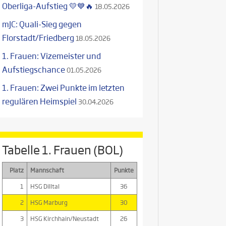
Oberliga-Aufstieg 💛💙🔥
18.05.2026
mJC: Quali-Sieg gegen
Florstadt/Friedberg
18.05.2026
1. Frauen: Vizemeister und
Aufstiegschance
01.05.2026
1. Frauen: Zwei Punkte im letzten
regulären Heimspiel
30.04.2026
Tabelle 1. Frauen (BOL)
Platz
Mannschaft
Punkte
1
HSG Dilltal
36
2
HSG Marburg
30
3
HSG Kirchhain/Neustadt
26