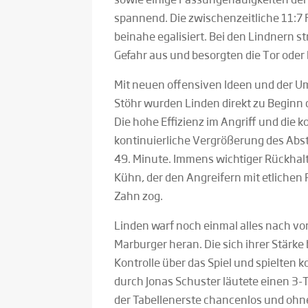
spannend. Die zwischenzeitliche 11:7
beinahe egalisiert. Bei den Lindnern s
Gefahr aus und besorgten die Tor oder b
Mit neuen offensiven Ideen und der 
Stöhr wurden Linden direkt zu Beginn 
Die hohe Effizienz im Angriff und die 
kontinuierliche Vergrößerung des Abst
49. Minute. Immens wichtiger Rückhalt
Kühn, der den Angreifern mit etliche
Zahn zog.
Linden warf noch einmal alles nach vor
Marburger heran. Die sich ihrer Stärk
Kontrolle über das Spiel und spielten 
durch Jonas Schuster läutete einen 3-
der Tabellenerste chancenlos und ohn