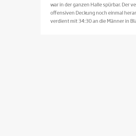
war in der ganzen Halle spürbar. Der v
offensiven Deckung noch einmal heran
verdient mit 34:30 an die Männer in Bl