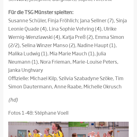
Für die TSG Münster spielten:
Susanne Schüler, Finja Fröhlich; Jana Sellner (7), Sinja
Leonie Quade (4), Lina Sophie Vehring (4), Ulrike
Wernig-Wenzlawski (4), Katja Preß (2), Emma Simon
(2/2), Selina Winzer Manso (2), Nadine Haupt (1),
Malika Ludwig (1), Mia Marie Mauch (1), Julia
Neumann (1), Nora Frieman, Marie-Louise Peters,
Janka Unghvary
Offizielle: Michael Kilp, Szilvia Szabadyne Szöke, Tim
Simon Dautermann, Anne Raabe, Michelle Okrusch
(hd)
Fotos 1-48: Stéphane Voell