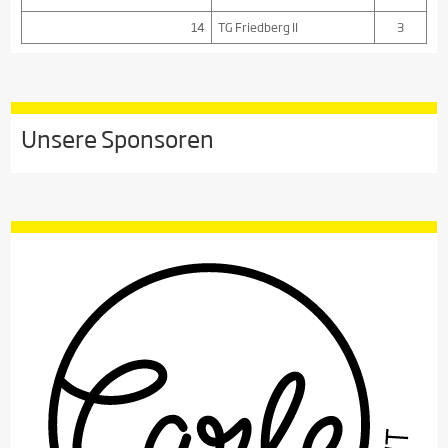
14
TG Friedberg II
3
Unsere Sponsoren