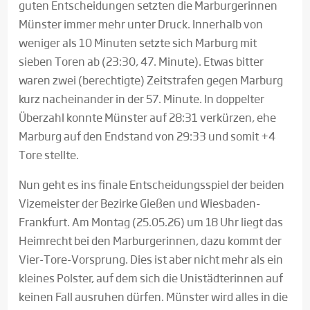
guten Entscheidungen setzten die Marburgerinnen
Münster immer mehr unter Druck. Innerhalb von
weniger als 10 Minuten setzte sich Marburg mit
sieben Toren ab (23:30, 47. Minute). Etwas bitter
waren zwei (berechtigte) Zeitstrafen gegen Marburg
kurz nacheinander in der 57. Minute. In doppelter
Überzahl konnte Münster auf 28:31 verkürzen, ehe
Marburg auf den Endstand von 29:33 und somit +4
Tore stellte.
Nun geht es ins finale Entscheidungsspiel der beiden
Vizemeister der Bezirke Gießen und Wiesbaden-
Frankfurt. Am Montag (25.05.26) um 18 Uhr liegt das
Heimrecht bei den Marburgerinnen, dazu kommt der
Vier-Tore-Vorsprung. Dies ist aber nicht mehr als ein
kleines Polster, auf dem sich die Unistädterinnen auf
keinen Fall ausruhen dürfen. Münster wird alles in die