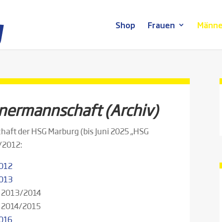
Shop
Frauen
Männe
nnermannschaft (Archiv)
haft der HSG Marburg (bis Juni 2025 „HSG
/2012:
2012
2013
n 2013/2014
n 2014/2015
2016