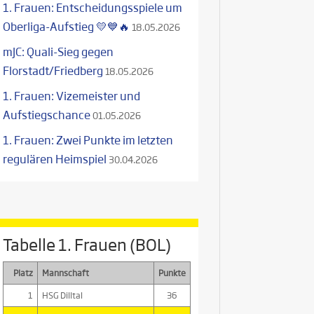
1. Frauen: Entscheidungsspiele um
Oberliga-Aufstieg 💛💙🔥
18.05.2026
mJC: Quali-Sieg gegen
Florstadt/Friedberg
18.05.2026
1. Frauen: Vizemeister und
Aufstiegschance
01.05.2026
1. Frauen: Zwei Punkte im letzten
regulären Heimspiel
30.04.2026
Tabelle 1. Frauen (BOL)
Platz
Mannschaft
Punkte
1
HSG Dilltal
36