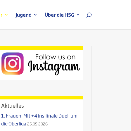
r
Jugend
Über die HSG
Aktuelles
1. Frauen: Mit +4 ins finale Duell um
die Oberliga
25.05.2026