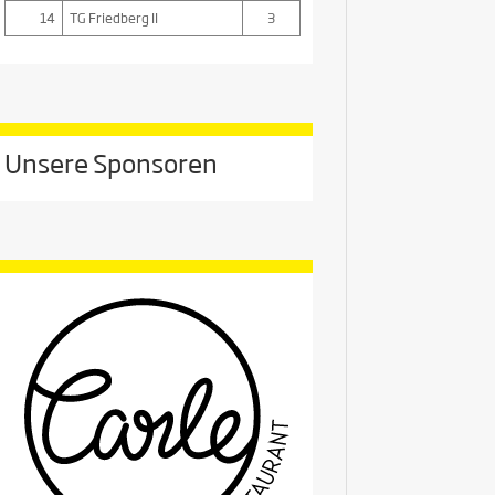
14
TG Friedberg II
3
Unsere Sponsoren