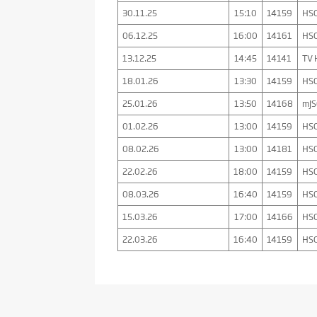
30.11.25
15:10
14159
HSG
06.12.25
16:00
14161
HSG
13.12.25
14:45
14141
TV 
18.01.26
13:30
14159
HSG
25.01.26
13:50
14168
mJS
01.02.26
13:00
14159
HSG
08.02.26
13:00
14181
HSG
22.02.26
18:00
14159
HSG
08.03.26
16:40
14159
HSG
15.03.26
17:00
14166
HSG
22.03.26
16:40
14159
HSG