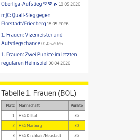
Oberliga-Aufstieg 💛💙🔥
18.05.2026
mJC: Quali-Sieg gegen
Florstadt/Friedberg
18.05.2026
1. Frauen: Vizemeister und
Aufstiegschance
01.05.2026
1. Frauen: Zwei Punkte im letzten
regulären Heimspiel
30.04.2026
Tabelle 1. Frauen (BOL)
Platz
Mannschaft
Punkte
1
HSG Dilltal
36
2
HSG Marburg
30
3
HSG Kirchhain/Neustadt
26