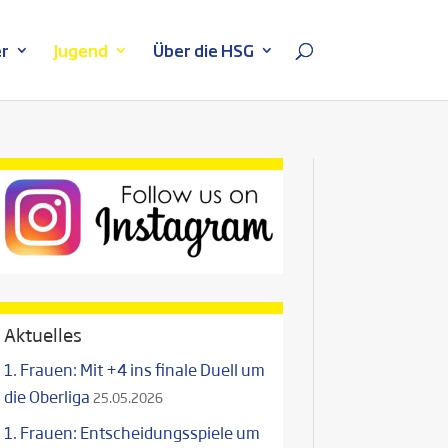
r
Jugend
Über die HSG
Aktuelles
1. Frauen: Mit +4 ins finale Duell um
die Oberliga
25.05.2026
1. Frauen: Entscheidungsspiele um