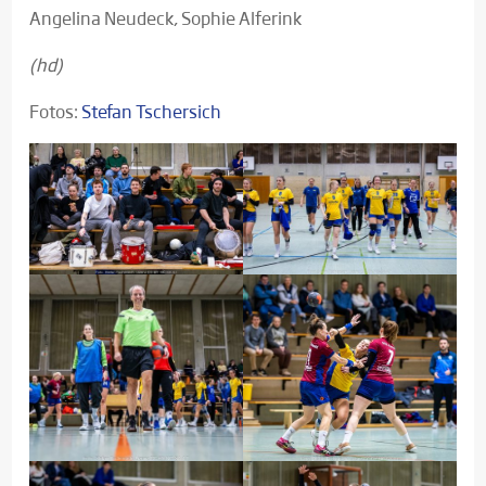
Angelina Neudeck, Sophie Alferink
(hd)
Fotos:
Stefan Tschersich