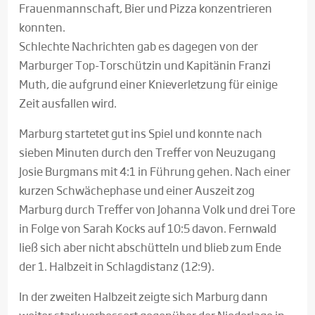
Frauenmannschaft, Bier und Pizza konzentrieren
konnten.
Schlechte Nachrichten gab es dagegen von der
Marburger Top-Torschützin und Kapitänin Franzi
Muth, die aufgrund einer Knieverletzung für einige
Zeit ausfallen wird.
Marburg startetet gut ins Spiel und konnte nach
sieben Minuten durch den Treffer von Neuzugang
Josie Burgmans mit 4:1 in Führung gehen. Nach einer
kurzen Schwächephase und einer Auszeit zog
Marburg durch Treffer von Johanna Volk und drei Tore
in Folge von Sarah Kocks auf 10:5 davon. Fernwald
ließ sich aber nicht abschütteln und blieb zum Ende
der 1. Halbzeit in Schlagdistanz (12:9).
In der zweiten Halbzeit zeigte sich Marburg dann