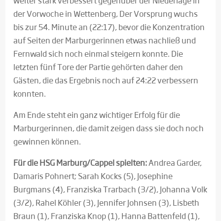
weiter stark verbessert gegenüber der Niederlage in
der Vorwoche in Wettenberg, Der Vorsprung wuchs
bis zur 54. Minute an (22:17), bevor die Konzentration
auf Seiten der Marburgerinnen etwas nachließ und
Fernwald sich noch einmal steigern konnte. Die
letzten fünf Tore der Partie gehörten daher den
Gästen, die das Ergebnis noch auf 24:22 verbessern
konnten.
Am Ende steht ein ganz wichtiger Erfolg für die
Marburgerinnen, die damit zeigen dass sie doch noch
gewinnen können.
Für die HSG Marburg/Cappel spielten:
Andrea Garder,
Damaris Pohnert; Sarah Kocks (5), Josephine
Burgmans (4), Franziska Trarbach (3/2), Johanna Volk
(3/2), Rahel Köhler (3), Jennifer Johnsen (3), Lisbeth
Braun (1), Franziska Knop (1), Hanna Battenfeld (1),