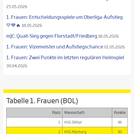
25.05.2026
1. Frauen: Entscheidungsspiele um Oberliga-Aufstieg
💛💙🔥
18.05.2026
mJC: Quali-Sieg gegen Florstadt/Friedberg
18.05.2026
1. Frauen: Vizemeister und Aufstiegschance
01.05.2026
1. Frauen: Zwei Punkte im letzten regulären Heimspiel
30.04.2026
Tabelle 1. Frauen (BOL)
Platz
Mannschaft
Punkte
1
HSG Dilltal
36
2
HSG Marburg
30