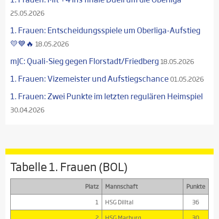
25.05.2026
1. Frauen: Entscheidungsspiele um Oberliga-Aufstieg
💛💙🔥
18.05.2026
mJC: Quali-Sieg gegen Florstadt/Friedberg
18.05.2026
1. Frauen: Vizemeister und Aufstiegschance
01.05.2026
1. Frauen: Zwei Punkte im letzten regulären Heimspiel
30.04.2026
Tabelle 1. Frauen (BOL)
Platz
Mannschaft
Punkte
1
HSG Dilltal
36
2
HSG Marburg
30