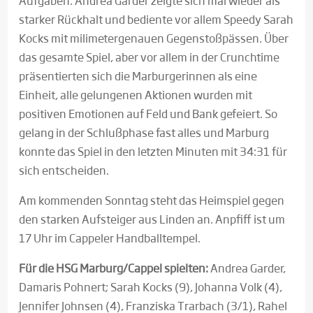
Aufgaben. Andrea Garder zeigte sich mal wieder als
starker Rückhalt und bediente vor allem Speedy Sarah
Kocks mit milimetergenauen Gegenstoßpässen. Über
das gesamte Spiel, aber vor allem in der Crunchtime
präsentierten sich die Marburgerinnen als eine
Einheit, alle gelungenen Aktionen wurden mit
positiven Emotionen auf Feld und Bank gefeiert. So
gelang in der Schlußphase fast alles und Marburg
konnte das Spiel in den letzten Minuten mit 34:31 für
sich entscheiden.
Am kommenden Sonntag steht das Heimspiel gegen
den starken Aufsteiger aus Linden an. Anpfiff ist um
17 Uhr im Cappeler Handballtempel.
Für die HSG Marburg/Cappel spielten:
Andrea Garder,
Damaris Pohnert; Sarah Kocks (9), Johanna Volk (4),
Jennifer Johnsen (4), Franziska Trarbach (3/1), Rahel