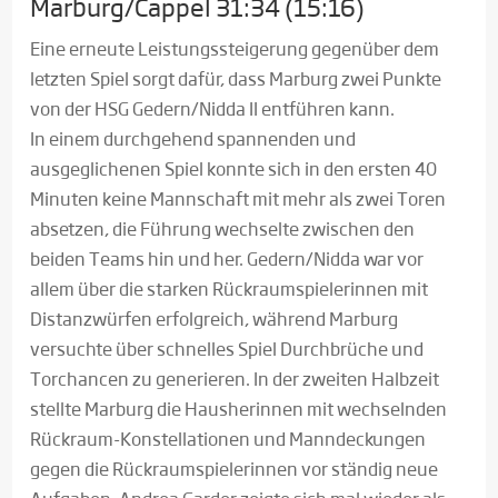
Marburg/Cappel 31:34 (15:16)
Eine erneute Leistungssteigerung gegenüber dem
letzten Spiel sorgt dafür, dass Marburg zwei Punkte
von der HSG Gedern/Nidda II entführen kann.
In einem durchgehend spannenden und
ausgeglichenen Spiel konnte sich in den ersten 40
Minuten keine Mannschaft mit mehr als zwei Toren
absetzen, die Führung wechselte zwischen den
beiden Teams hin und her. Gedern/Nidda war vor
allem über die starken Rückraumspielerinnen mit
Distanzwürfen erfolgreich, während Marburg
versuchte über schnelles Spiel Durchbrüche und
Torchancen zu generieren. In der zweiten Halbzeit
stellte Marburg die Hausherinnen mit wechselnden
Rückraum-Konstellationen und Manndeckungen
gegen die Rückraumspielerinnen vor ständig neue