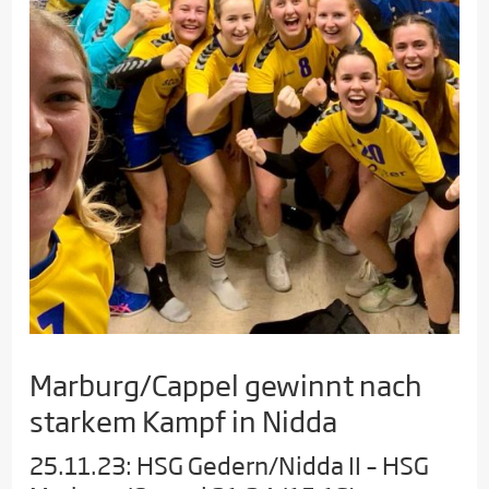
Marburg/Cappel gewinnt nach
starkem Kampf in Nidda
25.11.23: HSG Gedern/Nidda II – HSG