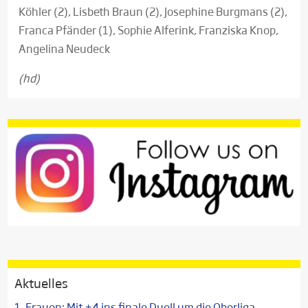
Köhler (2), Lisbeth Braun (2), Josephine Burgmans (2),
Franca Pfänder (1), Sophie Alferink, Franziska Knop,
Angelina Neudeck
(hd)
Aktuelles
1. Frauen: Mit +4 ins finale Duell um die Oberliga