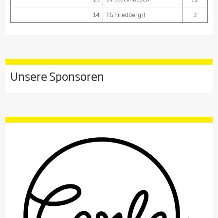
14
TG Friedberg II
3
Unsere Sponsoren