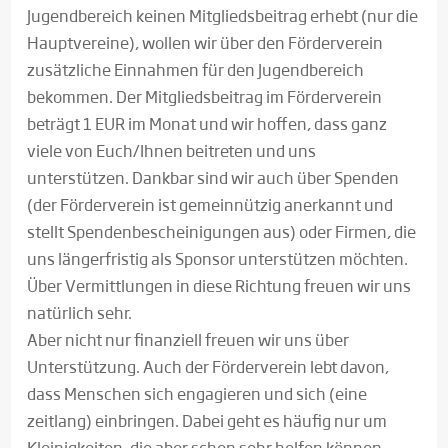
Jugendbereich keinen Mitgliedsbeitrag erhebt (nur die
Hauptvereine), wollen wir über den Förderverein
zusätzliche Einnahmen für den Jugendbereich
bekommen. Der Mitgliedsbeitrag im Förderverein
beträgt 1 EUR im Monat und wir hoffen, dass ganz
viele von Euch/Ihnen beitreten und uns
unterstützen. Dankbar sind wir auch über Spenden
(der Förderverein ist gemeinnützig anerkannt und
stellt Spendenbescheinigungen aus) oder Firmen, die
uns längerfristig als Sponsor unterstützen möchten.
Über Vermittlungen in diese Richtung freuen wir uns
natürlich sehr.
Aber nicht nur finanziell freuen wir uns über
Unterstützung. Auch der Förderverein lebt davon,
dass Menschen sich engagieren und sich (eine
zeitlang) einbringen. Dabei geht es häufig nur um
Kleinigkeiten, die aber schon sehr helfen können.