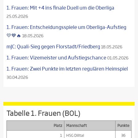
1. Frauen: Mit +4 ins finale Duell um die Oberliga
25.05.2026
1. Frauen: Entscheidungsspiele um Oberliga-Aufstieg
💛💙🔥
18.05.2026
mJC: Quali-Sieg gegen Florstadt/Friedberg
18.05.2026
1. Frauen: Vizemeister und Aufstiegschance
01.05.2026
1. Frauen: Zwei Punkte im letzten regulären Heimspiel
30.04.2026
Tabelle 1. Frauen (BOL)
Platz
Mannschaft
Punkte
1
HSG Dilltal
36