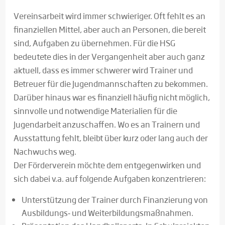
Vereinsarbeit wird immer schwieriger. Oft fehlt es an
finanziellen Mittel, aber auch an Personen, die bereit
sind, Aufgaben zu übernehmen. Für die HSG
bedeutete dies in der Vergangenheit aber auch ganz
aktuell, dass es immer schwerer wird Trainer und
Betreuer für die Jugendmannschaften zu bekommen.
Darüber hinaus war es finanziell häufig nicht möglich,
sinnvolle und notwendige Materialien für die
Jugendarbeit anzuschaffen. Wo es an Trainern und
Ausstattung fehlt, bleibt über kurz oder lang auch der
Nachwuchs weg.
Der Förderverein möchte dem entgegenwirken und
sich dabei v.a. auf folgende Aufgaben konzentrieren:
Unterstützung der Trainer durch Finanzierung von
Ausbildungs‐ und Weiterbildungsmaßnahmen.