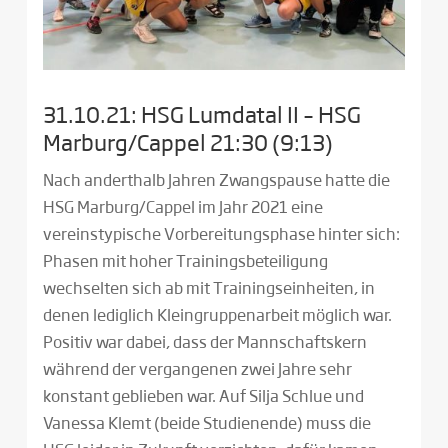
31.10.21: HSG Lumdatal II – HSG
Marburg/Cappel 21:30 (9:13)
Nach anderthalb Jahren Zwangspause hatte die
HSG Marburg/Cappel im Jahr 2021 eine
vereinstypische Vorbereitungsphase hinter sich:
Phasen mit hoher Trainingsbeteiligung
wechselten sich ab mit Trainingseinheiten, in
denen lediglich Kleingruppenarbeit möglich war.
Positiv war dabei, dass der Mannschaftskern
während der vergangenen zwei Jahre sehr
konstant geblieben war. Auf Silja Schlue und
Vanessa Klemt (beide Studienende) muss die