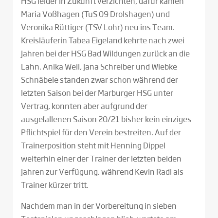
HSG leider in Zukunft verzichten, dafür kamen
Maria Voßhagen (TuS 09 Drolshagen) und
Veronika Rüttiger (TSV Lohr) neu ins Team.
Kreisläuferin Tabea Eigeland kehrte nach zwei
Jahren bei der HSG Bad Wildungen zurück an die
Lahn. Anika Weil, Jana Schreiber und Wiebke
Schnäbele standen zwar schon während der
letzten Saison bei der Marburger HSG unter
Vertrag, konnten aber aufgrund der
ausgefallenen Saison 20/21 bisher kein einziges
Pflichtspiel für den Verein bestreiten. Auf der
Trainerposition steht mit Henning Dippel
weiterhin einer der Trainer der letzten beiden
Jahren zur Verfügung, während Kevin Radl als
Trainer kürzer tritt.
Nachdem man in der Vorbereitung in sieben