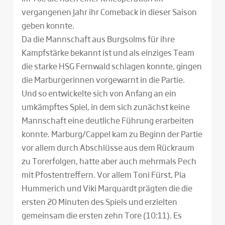
vergangenen Jahr ihr Comeback in dieser Saison
geben konnte.
Da die Mannschaft aus Burgsolms für ihre
Kampfstärke bekannt ist und als einziges Team
die starke HSG Fernwald schlagen konnte, gingen
die Marburgerinnen vorgewarnt in die Partie.
Und so entwickelte sich von Anfang an ein
umkämpftes Spiel, in dem sich zunächst keine
Mannschaft eine deutliche Führung erarbeiten
konnte. Marburg/Cappel kam zu Beginn der Partie
vor allem durch Abschlüsse aus dem Rückraum
zu Torerfolgen, hatte aber auch mehrmals Pech
mit Pfostentreffern. Vor allem Toni Fürst, Pia
Hummerich und Viki Marquardt prägten die die
ersten 20 Minuten des Spiels und erzielten
gemeinsam die ersten zehn Tore (10:11). Es