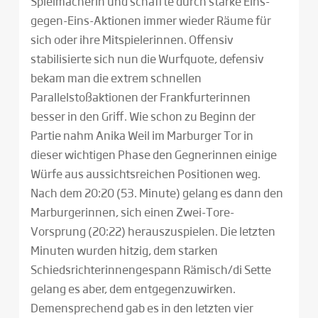
Spielmacherin und schaffte durch starke Eins-
gegen-Eins-Aktionen immer wieder Räume für
sich oder ihre Mitspielerinnen. Offensiv
stabilisierte sich nun die Wurfquote, defensiv
bekam man die extrem schnellen
Parallelstoßaktionen der Frankfurterinnen
besser in den Griff. Wie schon zu Beginn der
Partie nahm Anika Weil im Marburger Tor in
dieser wichtigen Phase den Gegnerinnen einige
Würfe aus aussichtsreichen Positionen weg.
Nach dem 20:20 (53. Minute) gelang es dann den
Marburgerinnen, sich einen Zwei-Tore-
Vorsprung (20:22) herauszuspielen. Die letzten
Minuten wurden hitzig, dem starken
Schiedsrichterinnengespann Rämisch/di Sette
gelang es aber, dem entgegenzuwirken.
Demensprechend gab es in den letzten vier