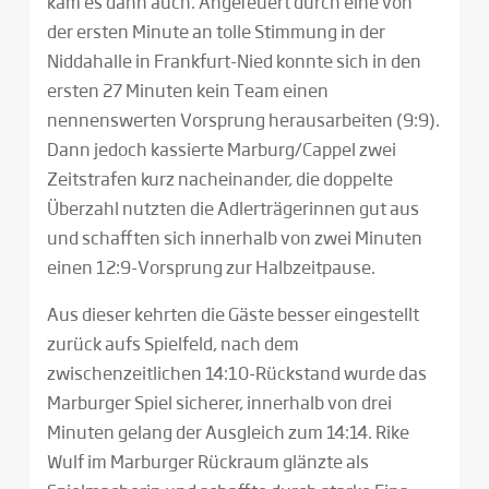
kam es dann auch. Angefeuert durch eine von
der ersten Minute an tolle Stimmung in der
Niddahalle in Frankfurt-Nied konnte sich in den
ersten 27 Minuten kein Team einen
nennenswerten Vorsprung herausarbeiten (9:9).
Dann jedoch kassierte Marburg/Cappel zwei
Zeitstrafen kurz nacheinander, die doppelte
Überzahl nutzten die Adlerträgerinnen gut aus
und schafften sich innerhalb von zwei Minuten
einen 12:9-Vorsprung zur Halbzeitpause.
Aus dieser kehrten die Gäste besser eingestellt
zurück aufs Spielfeld, nach dem
zwischenzeitlichen 14:10-Rückstand wurde das
Marburger Spiel sicherer, innerhalb von drei
Minuten gelang der Ausgleich zum 14:14. Rike
Wulf im Marburger Rückraum glänzte als