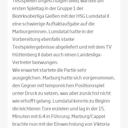
Testspielen ungeschlagen blieb, wartete am
ersten Spieltag in der Gruppe 1 der
Bezirksoberliga Gießen mit der HSG Lumdatal II
eine schwierige Auftaktaufgabe auf die
Marburgerinnen. Lumdatal hatte in der
Vorbereitung ebenfalls starke
Testspielergebnisse abgeliefert und mit dem TV
Hüttenberg II dabei auch einen Landesliga-
Vertreter bezwungen.
Wie erwartet startete die Partie sehr
ausgeglichen. Marburg hatte sich vorgenommen,
den Gegner mit temporeichen Positionsspiel
unter Druck zu setzen, was aber zunächst nicht
wie erhofft gelang. Lumdatal konnte zu Beginn
die leichteren Tore erzielen und lag in der 15.
Minuten mit 6:4 in Führung. Marburg/Cappel
brachte nun mit der Einwechslung von Viktoria