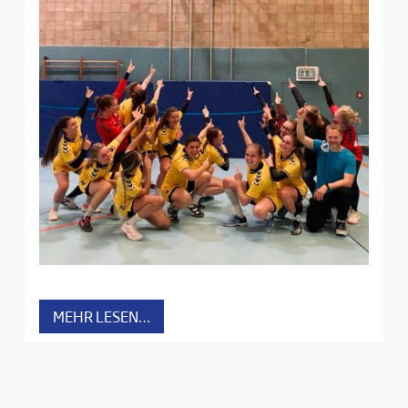
MEHR LESEN…