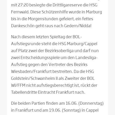
mit 27:20 besiegte die Drittligareserve die HSG
Fernwald. Diese Schützenhilfe wurde in Marburg
bis in die Morgenstunden gefeiert, ein fettes
Dankeschön geht raus nach Gedern/Nidda!
Nach diesem letzten Spieltag der BOL-
Aufstiegsrunde steht die HSG Marburg/Cappel
auf Platz zwei der Bezirksoberliga und darf nun
zwei Entscheidungsspiele um den Landesliga-
Aufstieg gegen den Vertreter des Bezirks
Wiesbaden/Frankfurt bestreiten. Da die HSG
Goldstein/Schwanheim II als Zweiter der BOL
WI/FFM nicht aufstiegsberechtigt ist, rückt der
Tabellendritte Eintracht Frankfurt nach.
Die beiden Partien finden am 16.06. (Donnerstag)
in Frankfurt und am 19.06. (Sonntag) in Cappel