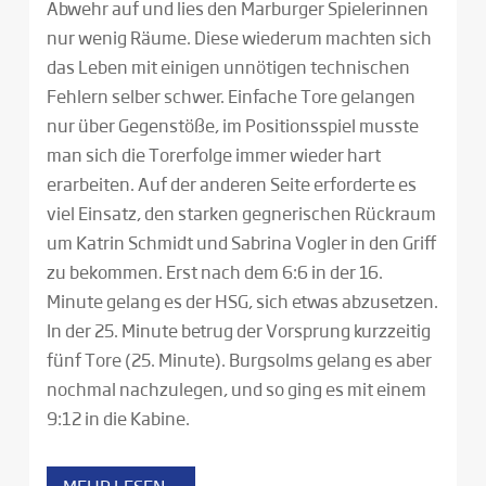
Abwehr auf und lies den Marburger Spielerinnen
nur wenig Räume. Diese wiederum machten sich
das Leben mit einigen unnötigen technischen
Fehlern selber schwer. Einfache Tore gelangen
nur über Gegenstöße, im Positionsspiel musste
man sich die Torerfolge immer wieder hart
erarbeiten. Auf der anderen Seite erforderte es
viel Einsatz, den starken gegnerischen Rückraum
um Katrin Schmidt und Sabrina Vogler in den Griff
zu bekommen. Erst nach dem 6:6 in der 16.
Minute gelang es der HSG, sich etwas abzusetzen.
In der 25. Minute betrug der Vorsprung kurzzeitig
fünf Tore (25. Minute). Burgsolms gelang es aber
nochmal nachzulegen, und so ging es mit einem
9:12 in die Kabine.