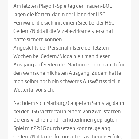
Am letzten Playoff-Spieltag der Frauen-BOL
lagen die Karten klar in der Hand der HSG
Fernwald, die sich mit einem Sieg bei der HSG
Gedern/Nidda II die Vizebezirksmeisterschaft
hätte sichern können.
Angesichts der Personalmisere der letzten
Wochen bei Gedern/Nidda hielt man diesen
Ausgang auf Seiten der Marburgerinnen auch für
den wahrscheinlichsten Ausgang. Zudem hatte
man selber noch ein schweres Auswärtsspiel in
Wettertal vor sich.
Nachdem sich Marburg/Cappel am Samstag dann
bei der HSG Wettertal in einem von zwei starken
Defensivreihen und Torhüterinnen geprägten
Spiel mit 22:16 durchsetzen konnte, gelang
Gedern/Nidda der für uns überraschende Erfolg,