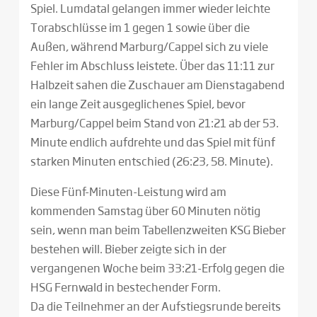
Spiel. Lumdatal gelangen immer wieder leichte
Torabschlüsse im 1 gegen 1 sowie über die
Außen, während Marburg/Cappel sich zu viele
Fehler im Abschluss leistete. Über das 11:11 zur
Halbzeit sahen die Zuschauer am Dienstagabend
ein lange Zeit ausgeglichenes Spiel, bevor
Marburg/Cappel beim Stand von 21:21 ab der 53.
Minute endlich aufdrehte und das Spiel mit fünf
starken Minuten entschied (26:23, 58. Minute).
Diese Fünf-Minuten-Leistung wird am
kommenden Samstag über 60 Minuten nötig
sein, wenn man beim Tabellenzweiten KSG Bieber
bestehen will. Bieber zeigte sich in der
vergangenen Woche beim 33:21-Erfolg gegen die
HSG Fernwald in bestechender Form.
Da die Teilnehmer an der Aufstiegsrunde bereits