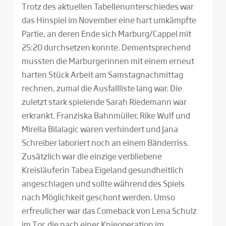
Trotz des aktuellen Tabellenunterschiedes war
das Hinspiel im November eine hart umkämpfte
Partie, an deren Ende sich Marburg/Cappel mit
25:20 durchsetzen konnte. Dementsprechend
mussten die Marburgerinnen mit einem erneut
harten Stück Arbeit am Samstagnachmittag
rechnen, zumal die Ausfallliste lang war. Die
zuletzt stark spielende Sarah Riedemann war
erkrankt. Franziska Bahnmüller, Rike Wulf und
Mirella Bilalagic waren verhindert und Jana
Schreiber laboriert noch an einem Bänderriss.
Zusätzlich war die einzige verbliebene
Kreisläuferin Tabea Eigeland gesundheitlich
angeschlagen und sollte während des Spiels
nach Möglichkeit geschont werden. Umso
erfreulicher war das Comeback von Lena Schulz
im Tor, die nach einer Knieoperation im