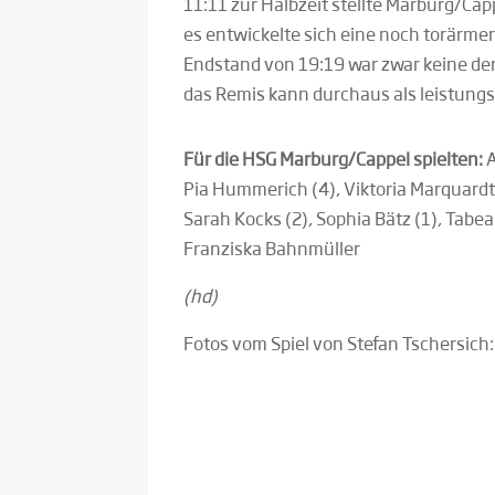
11:11 zur Halbzeit stellte Marburg/Ca
es entwickelte sich eine noch torärmere
Endstand von 19:19 war zwar keine der
das Remis kann durchaus als leistungs
Für die HSG Marburg/Cappel spielten:
A
Pia Hummerich (4), Viktoria Marquardt 
Sarah Kocks (2), Sophia Bätz (1), Tabea 
Franziska Bahnmüller
(hd)
Fotos vom Spiel von Stefan Tschersich: