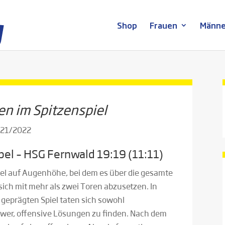
Shop
Frauen
Männe
en im Spitzenspiel
2021/2022
el – HSG Fernwald 19:19 (11:11)
iel auf Augenhöhe, bei dem es über die gesamte
sich mit mehr als zwei Toren abzusetzen. In
geprägten Spiel taten sich sowohl
wer, offensive Lösungen zu finden. Nach dem