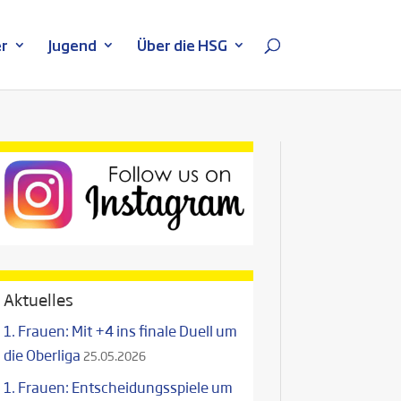
r
Jugend
Über die HSG
Aktuelles
1. Frauen: Mit +4 ins finale Duell um
die Oberliga
25.05.2026
1. Frauen: Entscheidungsspiele um