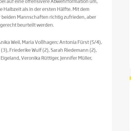
ppel auf eine offensivere Abwehrformation um,
 Halbzeit als in der ersten Hälfte. Mit dem
 beiden Mannschaften richtig zufrieden, aber
gerecht beurteilt werden.
nika Weil, Maria Voßhagen; Antonia Fürst (5/4),
(3), Friederike Wulf (2), Sarah Riedemann (2),
Eigeland, Veronika Rüttiger, Jennifer Müller,