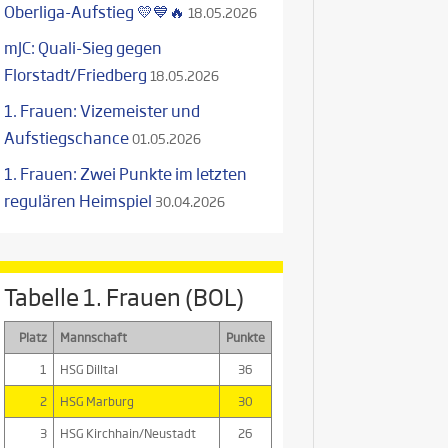
Oberliga-Aufstieg 💛💙🔥
18.05.2026
mJC: Quali-Sieg gegen
Florstadt/Friedberg
18.05.2026
1. Frauen: Vizemeister und
Aufstiegschance
01.05.2026
1. Frauen: Zwei Punkte im letzten
regulären Heimspiel
30.04.2026
Tabelle 1. Frauen (BOL)
Platz
Mannschaft
Punkte
1
HSG Dilltal
36
2
HSG Marburg
30
3
HSG Kirchhain/Neustadt
26