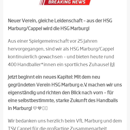
Neuer Verein, gleiche Leidenschaft – aus der HSG
Marburg/Cappel wird die HSG Marburg!
Aus einer Spielgemeinschaft vor 25 Jahren
hervorgegangen, sind wir als HSG Marburg/Cappel
kontinuierlich gewachsen – und bieten heute rund
400 Handballer*innen ein sportliches Zuhause! 🙌
Jetzt beginnt ein neues Kapitel: Mit dem neu
gegründeten Verein HSG Marburg e.V. machen wir uns
eigenständig und richten den Blick nach vorn – für
eine selbstbestimmte, starke Zukunft des Handballs
in Marburg!
💛💙🤾‍♂️
Wir bedanken uns herzlich beim VfL Marburg und dem
TSV Cappel für die großartige Zusammenarbeit