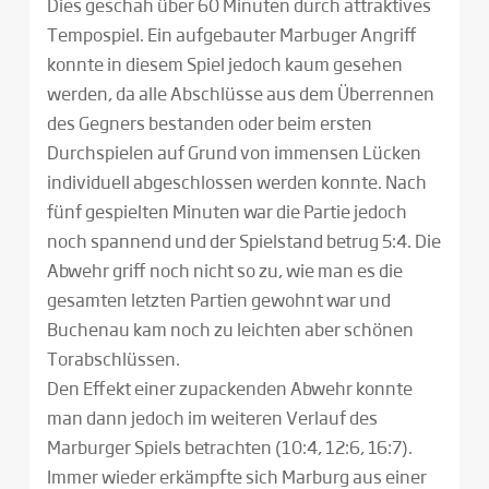
Dies geschah über 60 Minuten durch attraktives
Tempospiel. Ein aufgebauter Marbuger Angriff
konnte in diesem Spiel jedoch kaum gesehen
werden, da alle Abschlüsse aus dem Überrennen
des Gegners bestanden oder beim ersten
Durchspielen auf Grund von immensen Lücken
individuell abgeschlossen werden konnte. Nach
fünf gespielten Minuten war die Partie jedoch
noch spannend und der Spielstand betrug 5:4. Die
Abwehr griff noch nicht so zu, wie man es die
gesamten letzten Partien gewohnt war und
Buchenau kam noch zu leichten aber schönen
Torabschlüssen.
Den Effekt einer zupackenden Abwehr konnte
man dann jedoch im weiteren Verlauf des
Marburger Spiels betrachten (10:4, 12:6, 16:7).
Immer wieder erkämpfte sich Marburg aus einer