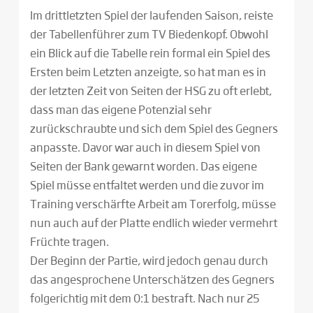
Im drittletzten Spiel der laufenden Saison, reiste
der Tabellenführer zum TV Biedenkopf. Obwohl
ein Blick auf die Tabelle rein formal ein Spiel des
Ersten beim Letzten anzeigte, so hat man es in
der letzten Zeit von Seiten der HSG zu oft erlebt,
dass man das eigene Potenzial sehr
zurückschraubte und sich dem Spiel des Gegners
anpasste. Davor war auch in diesem Spiel von
Seiten der Bank gewarnt worden. Das eigene
Spiel müsse entfaltet werden und die zuvor im
Training verschärfte Arbeit am Torerfolg, müsse
nun auch auf der Platte endlich wieder vermehrt
Früchte tragen.
Der Beginn der Partie, wird jedoch genau durch
das angesprochene Unterschätzen des Gegners
folgerichtig mit dem 0:1 bestraft. Nach nur 25