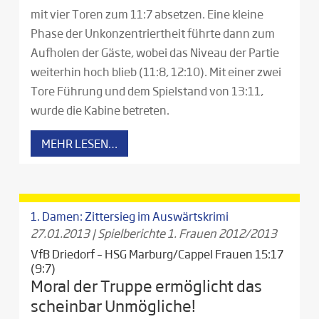
mit vier Toren zum 11:7 absetzen. Eine kleine
Phase der Unkonzentriertheit führte dann zum
Aufholen der Gäste, wobei das Niveau der Partie
weiterhin hoch blieb (11:8, 12:10). Mit einer zwei
Tore Führung und dem Spielstand von 13:11,
wurde die Kabine betreten.
MEHR LESEN…
1. Damen: Zittersieg im Auswärtskrimi
27.01.2013
|
Spielberichte 1. Frauen 2012/2013
VfB Driedorf – HSG Marburg/Cappel Frauen 15:17
(9:7)
Moral der Truppe ermöglicht das
scheinbar Unmögliche!