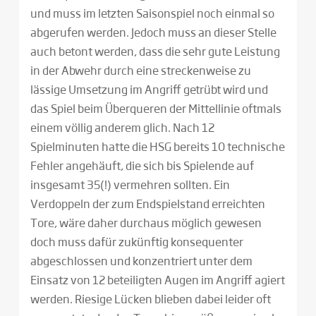
und muss im letzten Saisonspiel noch einmal so
abgerufen werden. Jedoch muss an dieser Stelle
auch betont werden, dass die sehr gute Leistung
in der Abwehr durch eine streckenweise zu
lässige Umsetzung im Angriff getrübt wird und
das Spiel beim Überqueren der Mittellinie oftmals
einem völlig anderem glich. Nach 12
Spielminuten hatte die HSG bereits 10 technische
Fehler angehäuft, die sich bis Spielende auf
insgesamt 35(!) vermehren sollten. Ein
Verdoppeln der zum Endspielstand erreichten
Tore, wäre daher durchaus möglich gewesen
doch muss dafür zukünftig konsequenter
abgeschlossen und konzentriert unter dem
Einsatz von 12 beteiligten Augen im Angriff agiert
werden. Riesige Lücken blieben dabei leider oft