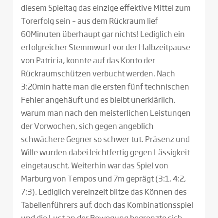
diesem Spieltag das einzige effektive Mittel zum
Torerfolg sein – aus dem Rückraum lief
60Minuten überhaupt gar nichts! Lediglich ein
erfolgreicher Stemmwurf vor der Halbzeitpause
von Patricia, konnte auf das Konto der
Rückraumschützen verbucht werden. Nach
3:20min hatte man die ersten fünf technischen
Fehler angehäuft und es bleibt unerklärlich,
warum man nach den meisterlichen Leistungen
der Vorwochen, sich gegen angeblich
schwächere Gegner so schwer tut. Präsenz und
Wille wurden dabei leichtfertig gegen Lässigkeit
eingetauscht. Weiterhin war das Spiel von
Marburg von Tempos und 7m geprägt (3:1, 4:2,
7:3). Lediglich vereinzelt blitze das Können des
Tabellenführers auf, doch das Kombinationsspiel
und die Lust an der Bewegung begrenzte sich