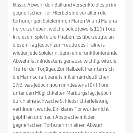
klasse Abwehr den Ball und versenkte diesen im
gegnerischen Tor. Hierbei sind vor allem die
torhungrigen Spielerinnen Maren W. und Malena
hervorzuheben, welche beide jeweils 11(!) Tore
in diesem Spiel erzielt haben. Es überzeugte an
diesem Tag jedoch zur Freude des Trainers
wieder jede Spielerin, denn eine funktionierende
Abwehr ist mindestens genauso wichtig, wie die
Treffer der Torjäger. Zur Halbzeit trennten sich
die Mannschaft bereits mit einem deutlichen
17:8, was jedoch noch mindestens fünf Tore
unter den Möglichkeiten Marburgs lag, jedoch
durch eine schwache Schiedsrichterleistung
verhindert wurde. Ein klares Tor wurde nicht
gepfiffen und nach Absprache mit der
gegnerischen Torhüterin in einen Abwurf
umgewandelt, sowie mehrere nicht zu sehende