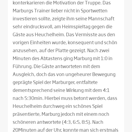
konterkarieren die Motivation der Truppe. Das
Marburgs Trainer lieber nicht in Sportwetten
investieren sollte, zeigte ihm seine Mannschaft
sehr eindrucksvoll, am Heimspieltag gegen die
Gäste aus Heuchelheim. Das Vermisste aus den
vorigen Einheiten wurde, konsequent und schön
anzusehen, auf der Platte gezeigt. Nach zwei
Minuten des Abtastens ging Marburg mit 1:0 in
Führung. Die Gäste antworteten mit dem
Ausgleich, doch das von ungeheurer Bewegung
geprägte Spiel der Marburger, entfaltete
dementsprechend seine Wirkung mit dem 4:1
nach 5:30min. Hierbei muss betont werden, dass
Heuchelheim durchweg ein schönes Spiel
präsentierte, Marburg jedoch mit einem noch
schöneren antwortete (4:3, 6:5, 8:5). Nach
20Minuten auf der Uhr, konnte man sich erstmals