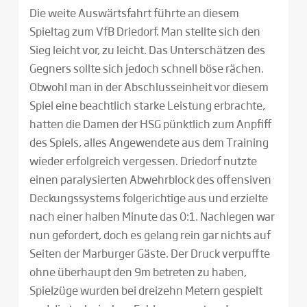
Die weite Auswärtsfahrt führte an diesem
Spieltag zum VfB Driedorf. Man stellte sich den
Sieg leicht vor, zu leicht. Das Unterschätzen des
Gegners sollte sich jedoch schnell böse rächen.
Obwohl man in der Abschlusseinheit vor diesem
Spiel eine beachtlich starke Leistung erbrachte,
hatten die Damen der HSG pünktlich zum Anpfiff
des Spiels, alles Angewendete aus dem Training
wieder erfolgreich vergessen. Driedorf nutzte
einen paralysierten Abwehrblock des offensiven
Deckungssystems folgerichtige aus und erzielte
nach einer halben Minute das 0:1. Nachlegen war
nun gefordert, doch es gelang rein gar nichts auf
Seiten der Marburger Gäste. Der Druck verpuffte
ohne überhaupt den 9m betreten zu haben,
Spielzüge wurden bei dreizehn Metern gespielt