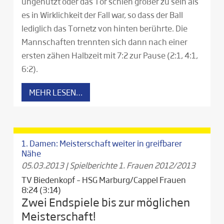
ungenutzt oder das Tor schien größer zu sein als
es in Wirklichkeit der Fall war, so dass der Ball
lediglich das Tornetz von hinten berührte. Die
Mannschaften trennten sich dann nach einer
ersten zähen Halbzeit mit 7:2 zur Pause (2:1, 4:1,
6:2).
MEHR LESEN…
1. Damen: Meisterschaft weiter in greifbarer
Nähe
05.03.2013
|
Spielberichte 1. Frauen 2012/2013
TV Biedenkopf – HSG Marburg/Cappel Frauen
8:24 (3:14)
Zwei Endspiele bis zur möglichen
Meisterschaft!