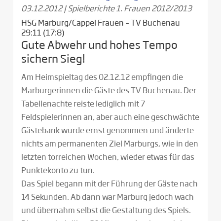
03.12.2012
|
Spielberichte 1. Frauen 2012/2013
HSG Marburg/Cappel Frauen – TV Buchenau
29:11 (17:8)
Gute Abwehr und hohes Tempo
sichern Sieg!
Am Heimspieltag des 02.12.12 empfingen die
Marburgerinnen die Gäste des TV Buchenau. Der
Tabellenachte reiste lediglich mit 7
Feldspielerinnen an, aber auch eine geschwächte
Gästebank wurde ernst genommen und änderte
nichts am permanenten Ziel Marburgs, wie in den
letzten torreichen Wochen, wieder etwas für das
Punktekonto zu tun.
Das Spiel begann mit der Führung der Gäste nach
14 Sekunden. Ab dann war Marburg jedoch wach
und übernahm selbst die Gestaltung des Spiels.