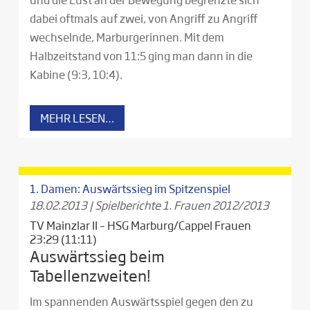
dabei oftmals auf zwei, von Angriff zu Angriff
wechselnde, Marburgerinnen. Mit dem
Halbzeitstand von 11:5 ging man dann in die
Kabine (9:3, 10:4).
MEHR LESEN…
1. Damen: Auswärtssieg im Spitzenspiel
18.02.2013
|
Spielberichte 1. Frauen 2012/2013
TV Mainzlar II – HSG Marburg/Cappel Frauen
23:29 (11:11)
Auswärtssieg beim
Tabellenzweiten!
Im spannenden Auswärtsspiel gegen den zu