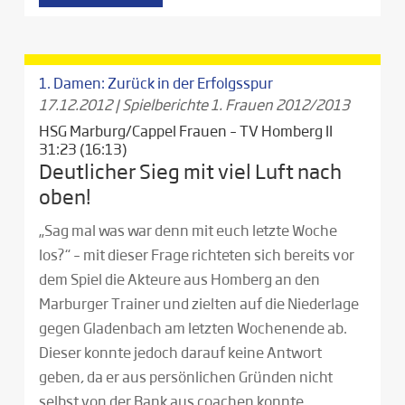
1. Damen: Zurück in der Erfolgsspur
17.12.2012
|
Spielberichte 1. Frauen 2012/2013
HSG Marburg/Cappel Frauen – TV Homberg II
31:23 (16:13)
Deutlicher Sieg mit viel Luft nach
oben!
„Sag mal was war denn mit euch letzte Woche
los?“ – mit dieser Frage richteten sich bereits vor
dem Spiel die Akteure aus Homberg an den
Marburger Trainer und zielten auf die Niederlage
gegen Gladenbach am letzten Wochenende ab.
Dieser konnte jedoch darauf keine Antwort
geben, da er aus persönlichen Gründen nicht
selbst von der Bank aus coachen konnte.