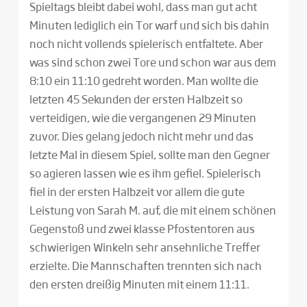
Spieltags bleibt dabei wohl, dass man gut acht
Minuten lediglich ein Tor warf und sich bis dahin
noch nicht vollends spielerisch entfaltete. Aber
was sind schon zwei Tore und schon war aus dem
8:10 ein 11:10 gedreht worden. Man wollte die
letzten 45 Sekunden der ersten Halbzeit so
verteidigen, wie die vergangenen 29 Minuten
zuvor. Dies gelang jedoch nicht mehr und das
letzte Mal in diesem Spiel, sollte man den Gegner
so agieren lassen wie es ihm gefiel. Spielerisch
fiel in der ersten Halbzeit vor allem die gute
Leistung von Sarah M. auf, die mit einem schönen
Gegenstoß und zwei klasse Pfostentoren aus
schwierigen Winkeln sehr ansehnliche Treffer
erzielte. Die Mannschaften trennten sich nach
den ersten dreißig Minuten mit einem 11:11.