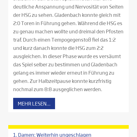
deutliche Anspannung und Nervosität von Seiten
der HSG zu sehen. Gladenbach konnte gleich mit
2:0 Toren in Führung gehen. Während die HSG es
zu genau machen wollte und dreimal den Pfosten
traf. Durch einen Tempogegenstoß fiel das 1:2
und kurz danach konnte die HSG zum 2:2
ausgleichen. In dieser Phase wurde es versäumt
das Spiel selber zu bestimmen und Gladenbach
gelang es immer wieder erneut in Führung zu
gehen. Zur Halbzeitpause konnte kurzfristig
nochmal zum 8:8 ausgeglichen werden.
MEHR LESEN…
1. Damen: Weiterhin ungeschlagen