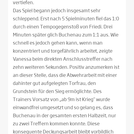
vertiefen.
Das Spiel begann jedoch insgesamt sehr
schleppend. Erst nach 5 Spielminuten fiel das 1:0
durch einen Tempogegenstoß von Friedi. Drei
Minuten später glich Buchenau zum 1:1 aus. Wie
schnell es jedoch gehen kann, wenn man
konzentriert und torgefährlich arbeitet, zeigte
Vanessa beim direkten Anschlusstreffer nach
zehn weiteren Sekunden. Positiv anzumerken ist
an dieser Stelle, dass die Abwehrarbeit mit einer
dahinter gut aufgelegten Torfrau, den
Grundstein für den Sieg ermöglichte. Des
Trainers Vorsatz von „ab 9m ist Krieg“ wurde
einwandfrei umgesetzt und so gelang es, dass
Buchenau in der gesamten ersten Halbzeit, nur
zu zwei Treffern kommen konnte. Diese
konsequente Deckungsarbeit bleibt vorbildlich