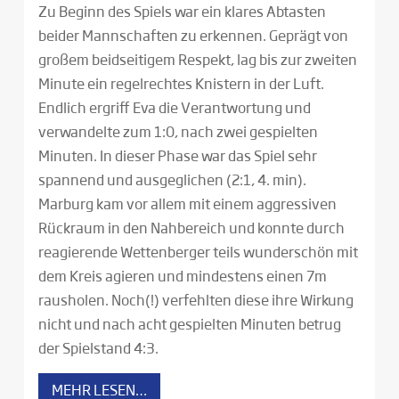
Zu Beginn des Spiels war ein klares Abtasten
beider Mannschaften zu erkennen. Geprägt von
großem beidseitigem Respekt, lag bis zur zweiten
Minute ein regelrechtes Knistern in der Luft.
Endlich ergriff Eva die Verantwortung und
verwandelte zum 1:0, nach zwei gespielten
Minuten. In dieser Phase war das Spiel sehr
spannend und ausgeglichen (2:1, 4. min).
Marburg kam vor allem mit einem aggressiven
Rückraum in den Nahbereich und konnte durch
reagierende Wettenberger teils wunderschön mit
dem Kreis agieren und mindestens einen 7m
rausholen. Noch(!) verfehlten diese ihre Wirkung
nicht und nach acht gespielten Minuten betrug
der Spielstand 4:3.
MEHR LESEN…