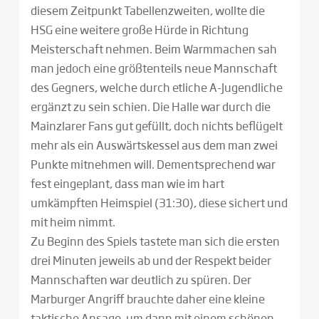
diesem Zeitpunkt Tabellenzweiten, wollte die
HSG eine weitere große Hürde in Richtung
Meisterschaft nehmen. Beim Warmmachen sah
man jedoch eine größtenteils neue Mannschaft
des Gegners, welche durch etliche A-Jugendliche
ergänzt zu sein schien. Die Halle war durch die
Mainzlarer Fans gut gefüllt, doch nichts beflügelt
mehr als ein Auswärtskessel aus dem man zwei
Punkte mitnehmen will. Dementsprechend war
fest eingeplant, dass man wie im hart
umkämpften Heimspiel (31:30), diese sichert und
mit heim nimmt.
Zu Beginn des Spiels tastete man sich die ersten
drei Minuten jeweils ab und der Respekt beider
Mannschaften war deutlich zu spüren. Der
Marburger Angriff brauchte daher eine kleine
taktische Ansage, um dann mit einem schönen