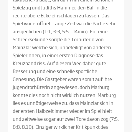
Spielzug und Judiths Hammer, den Ball in die
rechte obere Ecke einschlagen zu lassen. Das
Spiel war eröffnet. Lange Zeit war die Partie sehr
ausgeglichen (1:1, 3:3, 5:5 – 14min). Für eine
Schrecksekunde sorgte die Torhüterin von
Mainzlar welche sich, unbeteiligt von anderen
Spielerinnen, in einer ersten Diagnose das
Kreuzband riss. Auf diesem Weg daher gute
Besserung und eine schnelle sportliche
Genesung. Die Gastgeber waren somit auf ihre
Jugendtorhüterin angewiesen, doch Marburg
konnte dies noch nicht wirklich nutzen. Marburg
lies es unnötigerweise zu, dass Mainzlar sich in
der ersten Halbzeit immer wieder im Spiel hielt
und zeitweise sogar auf zwei Tore davon zog (7:5,
8:8, 8,10). Einziger wirklicher Kritikpunkt des