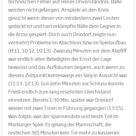
technischen Fehler auf reines Unverständnis. Bälle
werden nicht gefangen, Anspiele an den Kreis
gesucht wenn dieser von mindestens zwei Leuten
gedeckt ist und hart erkämpfte Bälle dem Gegner in
die Arme gespielt. Doch auch Driedorf zeigte nun
vermehrt Probleme im Abschluss bzw. im Spielaufbau
(8:11, 10:12, 10:13). Zwanzig Minuten vor dem Abpfiff
war endlich allen Beteiligten der Ernst der Lage
bewusst und das Aufbäumen begann, auch wenn zu
diesem Zeitpunkt keineswegs ein Sieg in Aussicht war
(11:13, 12:13). Gut zehn Minuten vor Schluss konnte
Friedi endlich zum lang ersehnten Gleichstand
einnetzen. Bereits 1:30 Min. später war Driedorf
wieder mit zwei Toren in Führung gegangen (13:15).
Was folgte, war der spannendste und beste Teil im
Marburger Spiel. Es gelang der Mannschaft, die
restlichen 9(!) Minuten kein Tor mehr zu kassieren