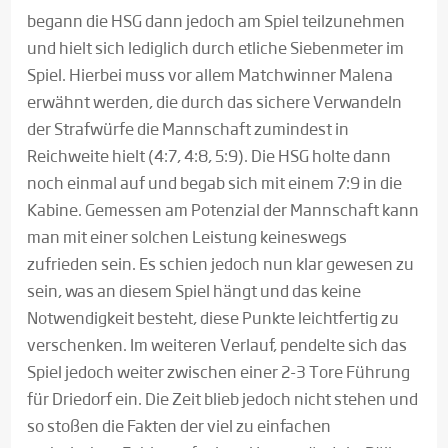
begann die HSG dann jedoch am Spiel teilzunehmen
und hielt sich lediglich durch etliche Siebenmeter im
Spiel. Hierbei muss vor allem Matchwinner Malena
erwähnt werden, die durch das sichere Verwandeln
der Strafwürfe die Mannschaft zumindest in
Reichweite hielt (4:7, 4:8, 5:9). Die HSG holte dann
noch einmal auf und begab sich mit einem 7:9 in die
Kabine. Gemessen am Potenzial der Mannschaft kann
man mit einer solchen Leistung keineswegs
zufrieden sein. Es schien jedoch nun klar gewesen zu
sein, was an diesem Spiel hängt und das keine
Notwendigkeit besteht, diese Punkte leichtfertig zu
verschenken. Im weiteren Verlauf, pendelte sich das
Spiel jedoch weiter zwischen einer 2-3 Tore Führung
für Driedorf ein. Die Zeit blieb jedoch nicht stehen und
so stoßen die Fakten der viel zu einfachen