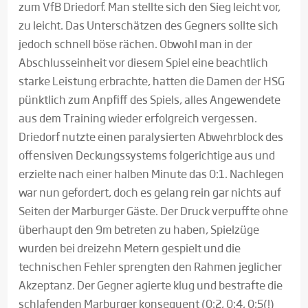
zum VfB Driedorf. Man stellte sich den Sieg leicht vor,
zu leicht. Das Unterschätzen des Gegners sollte sich
jedoch schnell böse rächen. Obwohl man in der
Abschlusseinheit vor diesem Spiel eine beachtlich
starke Leistung erbrachte, hatten die Damen der HSG
pünktlich zum Anpfiff des Spiels, alles Angewendete
aus dem Training wieder erfolgreich vergessen.
Driedorf nutzte einen paralysierten Abwehrblock des
offensiven Deckungssystems folgerichtige aus und
erzielte nach einer halben Minute das 0:1. Nachlegen
war nun gefordert, doch es gelang rein gar nichts auf
Seiten der Marburger Gäste. Der Druck verpuffte ohne
überhaupt den 9m betreten zu haben, Spielzüge
wurden bei dreizehn Metern gespielt und die
technischen Fehler sprengten den Rahmen jeglicher
Akzeptanz. Der Gegner agierte klug und bestrafte die
schlafenden Marburger konsequent (0:2, 0:4, 0:5(!)