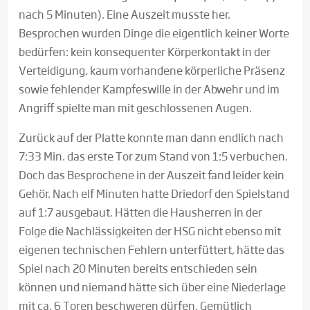
nach 5 Minuten). Eine Auszeit musste her.
Besprochen wurden Dinge die eigentlich keiner Worte
bedürfen: kein konsequenter Körperkontakt in der
Verteidigung, kaum vorhandene körperliche Präsenz
sowie fehlender Kampfeswille in der Abwehr und im
Angriff spielte man mit geschlossenen Augen.
Zurück auf der Platte konnte man dann endlich nach
7:33 Min. das erste Tor zum Stand von 1:5 verbuchen.
Doch das Besprochene in der Auszeit fand leider kein
Gehör. Nach elf Minuten hatte Driedorf den Spielstand
auf 1:7 ausgebaut. Hätten die Hausherren in der
Folge die Nachlässigkeiten der HSG nicht ebenso mit
eigenen technischen Fehlern unterfüttert, hätte das
Spiel nach 20 Minuten bereits entschieden sein
können und niemand hätte sich über eine Niederlage
mit ca. 6 Toren beschweren dürfen. Gemütlich