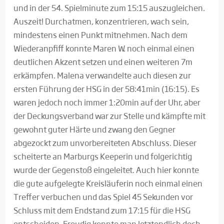
und in der 54. Spielminute zum 15:15 auszugleichen.
Auszeit! Durchatmen, konzentrieren, wach sein,
mindestens einen Punkt mitnehmen. Nach dem
Wiederanpfiff konnte Maren W. noch einmal einen
deutlichen Akzent setzen und einen weiteren 7m
erkämpfen. Malena verwandelte auch diesen zur
ersten Führung der HSG in der 58:41min (16:15). Es
waren jedoch noch immer 1:20min auf der Uhr, aber
der Deckungsverband war zur Stelle und kämpfte mit
gewohnt guter Härte und zwang den Gegner
abgezockt zum unvorbereiteten Abschluss. Dieser
scheiterte an Marburgs Keeperin und folgerichtig
wurde der Gegenstoß eingeleitet. Auch hier konnte
die gute aufgelegte Kreisläuferin noch einmal einen
Treffer verbuchen und das Spiel 45 Sekunden vor
Schluss mit dem Endstand zum 17:15 für die HSG
entscheiden. Freudig konnte man letztendlich doch