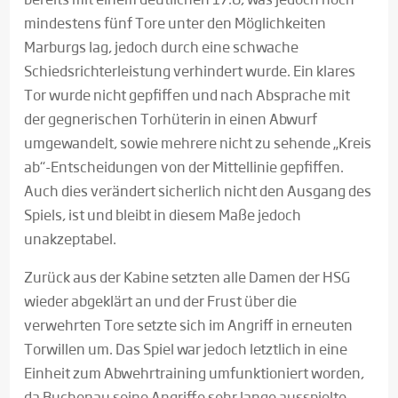
mindestens fünf Tore unter den Möglichkeiten
Marburgs lag, jedoch durch eine schwache
Schiedsrichterleistung verhindert wurde. Ein klares
Tor wurde nicht gepfiffen und nach Absprache mit
der gegnerischen Torhüterin in einen Abwurf
umgewandelt, sowie mehrere nicht zu sehende „Kreis
ab“-Entscheidungen von der Mittellinie gepfiffen.
Auch dies verändert sicherlich nicht den Ausgang des
Spiels, ist und bleibt in diesem Maße jedoch
unakzeptabel.
Zurück aus der Kabine setzten alle Damen der HSG
wieder abgeklärt an und der Frust über die
verwehrten Tore setzte sich im Angriff in erneuten
Torwillen um. Das Spiel war jedoch letztlich in eine
Einheit zum Abwehrtraining umfunktioniert worden,
da Buchenau seine Angriffe sehr lange ausspielte