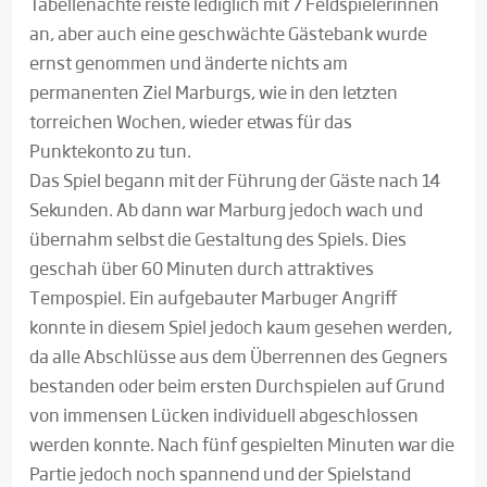
Tabellenachte reiste lediglich mit 7 Feldspielerinnen
an, aber auch eine geschwächte Gästebank wurde
ernst genommen und änderte nichts am
permanenten Ziel Marburgs, wie in den letzten
torreichen Wochen, wieder etwas für das
Punktekonto zu tun.
Das Spiel begann mit der Führung der Gäste nach 14
Sekunden. Ab dann war Marburg jedoch wach und
übernahm selbst die Gestaltung des Spiels. Dies
geschah über 60 Minuten durch attraktives
Tempospiel. Ein aufgebauter Marbuger Angriff
konnte in diesem Spiel jedoch kaum gesehen werden,
da alle Abschlüsse aus dem Überrennen des Gegners
bestanden oder beim ersten Durchspielen auf Grund
von immensen Lücken individuell abgeschlossen
werden konnte. Nach fünf gespielten Minuten war die
Partie jedoch noch spannend und der Spielstand