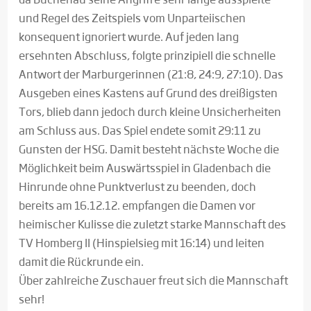
und Regel des Zeitspiels vom Unparteiischen
konsequent ignoriert wurde. Auf jeden lang
ersehnten Abschluss, folgte prinzipiell die schnelle
Antwort der Marburgerinnen (21:8, 24:9, 27:10). Das
Ausgeben eines Kastens auf Grund des dreißigsten
Tors, blieb dann jedoch durch kleine Unsicherheiten
am Schluss aus. Das Spiel endete somit 29:11 zu
Gunsten der HSG. Damit besteht nächste Woche die
Möglichkeit beim Auswärtsspiel in Gladenbach die
Hinrunde ohne Punktverlust zu beenden, doch
bereits am 16.12.12. empfangen die Damen vor
heimischer Kulisse die zuletzt starke Mannschaft des
TV Homberg II (Hinspielsieg mit 16:14) und leiten
damit die Rückrunde ein.
Über zahlreiche Zuschauer freut sich die Mannschaft
sehr!