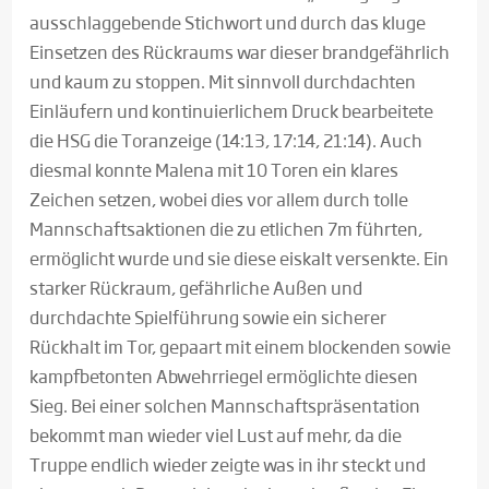
ausschlaggebende Stichwort und durch das kluge
Einsetzen des Rückraums war dieser brandgefährlich
und kaum zu stoppen. Mit sinnvoll durchdachten
Einläufern und kontinuierlichem Druck bearbeitete
die HSG die Toranzeige (14:13, 17:14, 21:14). Auch
diesmal konnte Malena mit 10 Toren ein klares
Zeichen setzen, wobei dies vor allem durch tolle
Mannschaftsaktionen die zu etlichen 7m führten,
ermöglicht wurde und sie diese eiskalt versenkte. Ein
starker Rückraum, gefährliche Außen und
durchdachte Spielführung sowie ein sicherer
Rückhalt im Tor, gepaart mit einem blockenden sowie
kampfbetonten Abwehrriegel ermöglichte diesen
Sieg. Bei einer solchen Mannschaftspräsentation
bekommt man wieder viel Lust auf mehr, da die
Truppe endlich wieder zeigte was in ihr steckt und