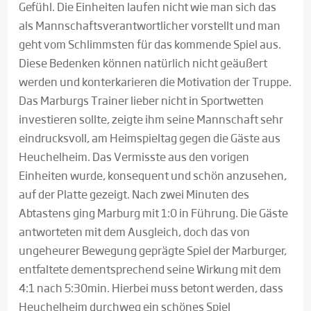
Gefühl. Die Einheiten laufen nicht wie man sich das
als Mannschaftsverantwortlicher vorstellt und man
geht vom Schlimmsten für das kommende Spiel aus.
Diese Bedenken können natürlich nicht geäußert
werden und konterkarieren die Motivation der Truppe.
Das Marburgs Trainer lieber nicht in Sportwetten
investieren sollte, zeigte ihm seine Mannschaft sehr
eindrucksvoll, am Heimspieltag gegen die Gäste aus
Heuchelheim. Das Vermisste aus den vorigen
Einheiten wurde, konsequent und schön anzusehen,
auf der Platte gezeigt. Nach zwei Minuten des
Abtastens ging Marburg mit 1:0 in Führung. Die Gäste
antworteten mit dem Ausgleich, doch das von
ungeheurer Bewegung geprägte Spiel der Marburger,
entfaltete dementsprechend seine Wirkung mit dem
4:1 nach 5:30min. Hierbei muss betont werden, dass
Heuchelheim durchweg ein schönes Spiel