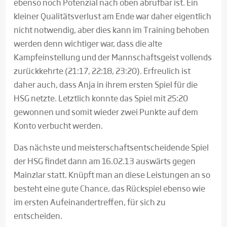
ebenso noch Potenzial nach oben abrufbar ist. Ein
kleiner Qualitätsverlust am Ende war daher eigentlich
nicht notwendig, aber dies kann im Training behoben
werden denn wichtiger war, dass die alte
Kampfeinstellung und der Mannschaftsgeist vollends
zurückkehrte (21:17, 22:18, 23:20). Erfreulich ist
daher auch, dass Anja in ihrem ersten Spiel für die
HSG netzte. Letztlich konnte das Spiel mit 25:20
gewonnen und somit wieder zwei Punkte auf dem
Konto verbucht werden.
Das nächste und meisterschaftsentscheidende Spiel
der HSG findet dann am 16.02.13 auswärts gegen
Mainzlar statt. Knüpft man an diese Leistungen an so
besteht eine gute Chance, das Rückspiel ebenso wie
im ersten Aufeinandertreffen, für sich zu
entscheiden.