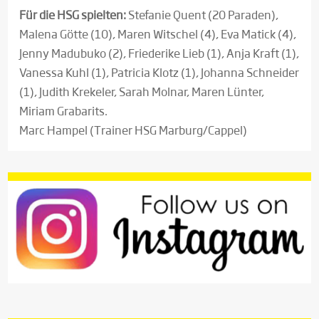
Für die HSG spielten:
Stefanie Quent (20 Paraden),
Malena Götte (10), Maren Witschel (4), Eva Matick (4),
Jenny Madubuko (2), Friederike Lieb (1), Anja Kraft (1),
Vanessa Kuhl (1), Patricia Klotz (1), Johanna Schneider
(1), Judith Krekeler, Sarah Molnar, Maren Lünter,
Miriam Grabarits.
Marc Hampel (Trainer HSG Marburg/Cappel)