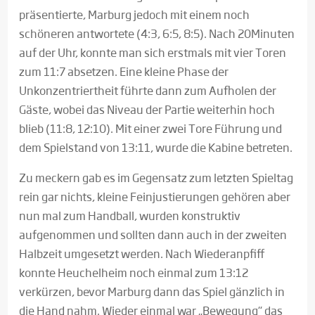
präsentierte, Marburg jedoch mit einem noch
schöneren antwortete (4:3, 6:5, 8:5). Nach 20Minuten
auf der Uhr, konnte man sich erstmals mit vier Toren
zum 11:7 absetzen. Eine kleine Phase der
Unkonzentriertheit führte dann zum Aufholen der
Gäste, wobei das Niveau der Partie weiterhin hoch
blieb (11:8, 12:10). Mit einer zwei Tore Führung und
dem Spielstand von 13:11, wurde die Kabine betreten.
Zu meckern gab es im Gegensatz zum letzten Spieltag
rein gar nichts, kleine Feinjustierungen gehören aber
nun mal zum Handball, wurden konstruktiv
aufgenommen und sollten dann auch in der zweiten
Halbzeit umgesetzt werden. Nach Wiederanpfiff
konnte Heuchelheim noch einmal zum 13:12
verkürzen, bevor Marburg dann das Spiel gänzlich in
die Hand nahm. Wieder einmal war „Bewegung“ das