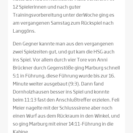
12 Spielerinnen und nach guter
Trainingsvorbereitung unter derWoche ging es
am vergangenen Samstag zum Rückspiel nach
Langgöns.
Den Gegner kannte man aus den vergangenen
zwei Spielzeiten gut, und gut kam die HSG auch
ins Spiel. Vor allem durch vier Tore von Anni
Brückner durch Gegenstöße ging Marburg schnell
5:1 in Führung, diese Führung wurde bis zur 16.
Minute weiter ausgebaut (9:3). Dann fand
Dornholzhausen besser ins Spiel und konnte
beim 11:13 fast den Anschlußtreffer erzielen. Feli
Meier nagelte mit der Schlusssirene aber noch
einen Wurf aus dem Rückraum in den Winkel, und
so ging Marburg mit einer 14:11-Führung in die
Kabine.