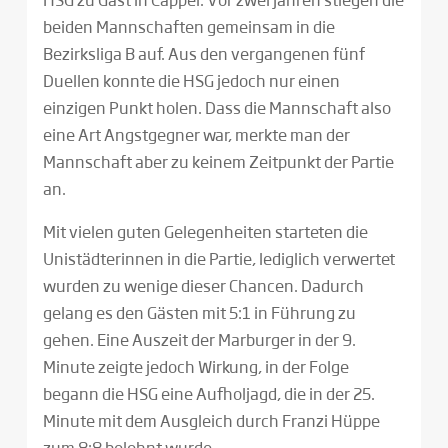
beiden Mannschaften gemeinsam in die
Bezirksliga B auf. Aus den vergangenen fünf
Duellen konnte die HSG jedoch nur einen
einzigen Punkt holen. Dass die Mannschaft also
eine Art Angstgegner war, merkte man der
Mannschaft aber zu keinem Zeitpunkt der Partie
an.
Mit vielen guten Gelegenheiten starteten die
Unistädterinnen in die Partie, lediglich verwertet
wurden zu wenige dieser Chancen. Dadurch
gelang es den Gästen mit 5:1 in Führung zu
gehen. Eine Auszeit der Marburger in der 9.
Minute zeigte jedoch Wirkung, in der Folge
begann die HSG eine Aufholjagd, die in der 25.
Minute mit dem Ausgleich durch Franzi Hüppe
zum 8:8 belohnt wurde.