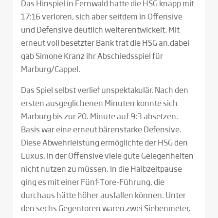
Das Hinspiel in Fernwald hatte die HSG knapp mit
17:16 verloren, sich aber seitdem in Offensive
und Defensive deutlich weiterentwickelt. Mit
erneut voll besetzter Bank trat die HSG an,dabei
gab Simone Kranz ihr Abschiedsspiel für
Marburg/Cappel.
Das Spiel selbst verlief unspektakulär. Nach den
ersten ausgeglichenen Minuten konnte sich
Marburg bis zur 20. Minute auf 9:3 absetzen.
Basis war eine erneut bärenstarke Defensive.
Diese Abwehrleistung ermöglichte der HSG den
Luxus, in der Offensive viele gute Gelegenheiten
nicht nutzen zu müssen. In die Halbzeitpause
ging es mit einer Fünf-Tore-Führung, die
durchaus hätte höher ausfallen können. Unter
den sechs Gegentoren waren zwei Siebenmeter,