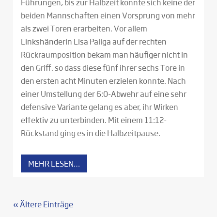
Führungen, bis zur Halbzeit konnte sich keine der
beiden Mannschaften einen Vorsprung von mehr
als zwei Toren erarbeiten. Vor allem
Linkshänderin Lisa Paliga auf der rechten
Rückraumposition bekam man häufiger nicht in
den Griff, so dass diese fünf ihrer sechs Tore in
den ersten acht Minuten erzielen konnte. Nach
einer Umstellung der 6:0-Abwehr auf eine sehr
defensive Variante gelang es aber, ihr Wirken
effektiv zu unterbinden. Mit einem 11:12-
Rückstand ging es in die Halbzeitpause.
MEHR LESEN…
« Ältere Einträge