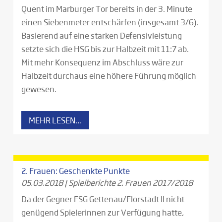
Quent im Marburger Tor bereits in der 3. Minute
einen Siebenmeter entschärfen (insgesamt 3/6).
Basierend auf eine starken Defensivleistung
setzte sich die HSG bis zur Halbzeit mit 11:7 ab.
Mit mehr Konsequenz im Abschluss wäre zur
Halbzeit durchaus eine höhere Führung möglich
gewesen.
MEHR LESEN…
2. Frauen: Geschenkte Punkte
05.03.2018
|
Spielberichte 2. Frauen 2017/2018
Da der Gegner FSG Gettenau/Florstadt II nicht
genügend Spielerinnen zur Verfügung hatte,