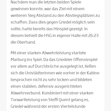
Nachdem man die letzten beiden Spiele
gewinnen konnte, war das Ziel mit einem
weiteren Sieg Abstand zu den Abstiegsplätzen zu
schaffen. Dass dies gegen Griedel möglich sein
sollte, hatte bereits das Hinspiel gezeigt. In
diesem behielt die HSG in eigener Halle mit 26:23
die Oberhand.
Mit einer starken Abwehrleistung startete
Marburg ins Spiel. Da das Griedeler Offensivspiel
vor allem auf Durchbrüche ausgelegt ist, ließen
sich die Unistädterinnen wie vorher in der Kabine
besprochen nicht zu sehr locken und bildeten
einen stabilen, defensiv ausgerichteten
Abwehrverbund. Kombiniert mit einer starken
Torwartleistung von Steffi Quent gelang es,
Griedel während der ersten Viertelstunde