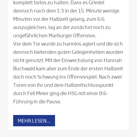
komplett torlos zu halten. Dass es Griedel
dennoch nach dem 1:3 in der 15. Minute wenige
Minuten vor der Halbzeit gelang, zum 6:6
auszugleichen, lag an der zunächst noch zu
ungefährlichen Marburger Offensive.
Vor dem Tor wurde zu harmlos agiert und die sich
dennoch bietenden guten Gelegenheiten wurden
nicht genutzt. Mit der Einwechslung von Hannah
Buchwald kam aber zum Ende der ersten Halbzeit
doch noch Schwung ins Offensivspiel. Nach zwei
Toren von ihr und dem Halbzeitschlusspunkt
durch Feli Meier ging die HSG mit einer 8:6-
Führung in die Pause.
MEHR LESEN…