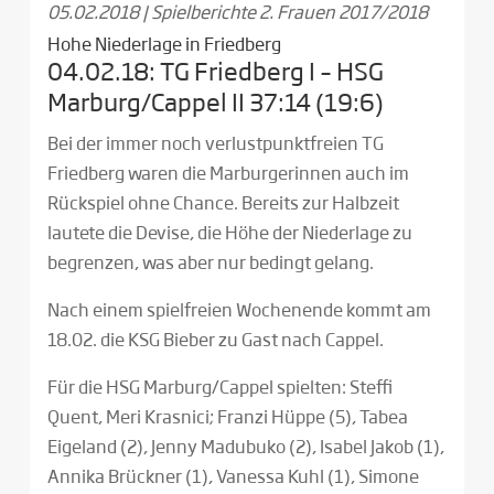
05.02.2018
|
Spielberichte 2. Frauen 2017/2018
Hohe Niederlage in Friedberg
04.02.18: TG Friedberg I – HSG
Marburg/Cappel II 37:14 (19:6)
Bei der immer noch verlustpunktfreien TG
Friedberg waren die Marburgerinnen auch im
Rückspiel ohne Chance. Bereits zur Halbzeit
lautete die Devise, die Höhe der Niederlage zu
begrenzen, was aber nur bedingt gelang.
Nach einem spielfreien Wochenende kommt am
18.02. die KSG Bieber zu Gast nach Cappel.
Für die HSG Marburg/Cappel spielten: Steffi
Quent, Meri Krasnici; Franzi Hüppe (5), Tabea
Eigeland (2), Jenny Madubuko (2), Isabel Jakob (1),
Annika Brückner (1), Vanessa Kuhl (1), Simone