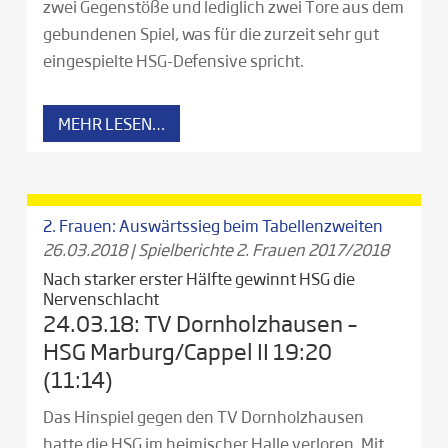
zwei Gegenstöße und lediglich zwei Tore aus dem
gebundenen Spiel, was für die zurzeit sehr gut
eingespielte HSG-Defensive spricht.
MEHR LESEN…
2. Frauen: Auswärtssieg beim Tabellenzweiten
26.03.2018
|
Spielberichte 2. Frauen 2017/2018
Nach starker erster Hälfte gewinnt HSG die
Nervenschlacht
24.03.18: TV Dornholzhausen –
HSG Marburg/Cappel II 19:20
(11:14)
Das Hinspiel gegen den TV Dornholzhausen
hatte die HSG im heimischer Halle verloren. Mit