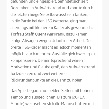
gefunden und eingespielt, befindet sich seit
Dezember im Aufwärtstrend und konnte durch
die letzten Siege Selbstbewusstsein tanken.
In die Partie bei der HSG Wettertal ging man
allerdings mit kleinerem Kader als gewöhnlich.
Torfrau Steffi Quent war krank, dazu kamen
einige Absagen wegen Urlaub oder Arbeit. Der
breite HSG-Kader macht es jedoch momentan
möglich, auch mehrere Ausfälle gleichwertig zu
kompensieren. Dementsprechend waren
Motivation und Glaube groß, den Aufwärtstrend
fortzusetzen und zwei weitere
Rückrundenpunkte an die Lahn zu holen.
Das Spiel begann auf beiden Seiten mit hohem
Tempo und ausgeglichen. Bis zum 6:6 (17.
Minute) wechselten sich die Mannschaften mit