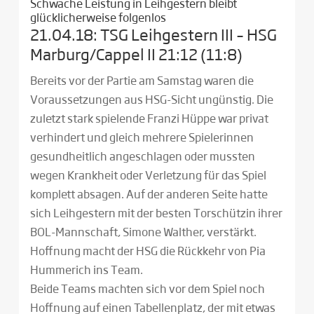
Schwache Leistung in Leihgestern bleibt
glücklicherweise folgenlos
21.04.18: TSG Leihgestern III – HSG
Marburg/Cappel II 21:12 (11:8)
Bereits vor der Partie am Samstag waren die
Voraussetzungen aus HSG-Sicht ungünstig. Die
zuletzt stark spielende Franzi Hüppe war privat
verhindert und gleich mehrere Spielerinnen
gesundheitlich angeschlagen oder mussten
wegen Krankheit oder Verletzung für das Spiel
komplett absagen. Auf der anderen Seite hatte
sich Leihgestern mit der besten Torschützin ihrer
BOL-Mannschaft, Simone Walther, verstärkt.
Hoffnung macht der HSG die Rückkehr von Pia
Hummerich ins Team.
Beide Teams machten sich vor dem Spiel noch
Hoffnung auf einen Tabellenplatz, der mit etwas