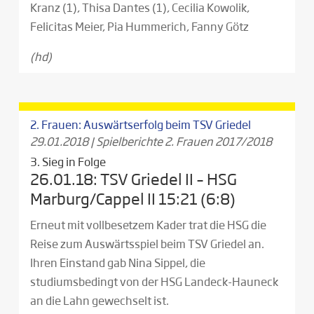
Kranz (1), Thisa Dantes (1), Cecilia Kowolik,
Felicitas Meier, Pia Hummerich, Fanny Götz
(hd)
2. Frauen: Auswärtserfolg beim TSV Griedel
29.01.2018
|
Spielberichte 2. Frauen 2017/2018
3. Sieg in Folge
26.01.18: TSV Griedel II – HSG
Marburg/Cappel II 15:21 (6:8)
Erneut mit vollbesetzem Kader trat die HSG die
Reise zum Auswärtsspiel beim TSV Griedel an.
Ihren Einstand gab Nina Sippel, die
studiumsbedingt von der HSG Landeck-Hauneck
an die Lahn gewechselt ist.