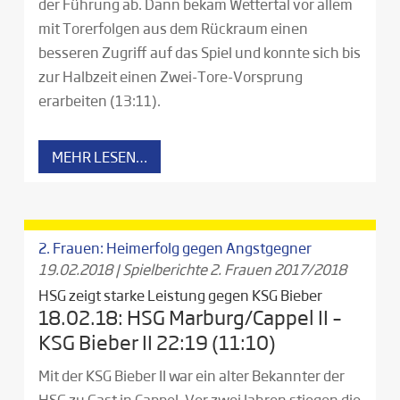
der Führung ab. Dann bekam Wettertal vor allem
mit Torerfolgen aus dem Rückraum einen
besseren Zugriff auf das Spiel und konnte sich bis
zur Halbzeit einen Zwei-Tore-Vorsprung
erarbeiten (13:11).
MEHR LESEN…
2. Frauen: Heimerfolg gegen Angstgegner
19.02.2018
|
Spielberichte 2. Frauen 2017/2018
HSG zeigt starke Leistung gegen KSG Bieber
18.02.18: HSG Marburg/Cappel II –
KSG Bieber II 22:19 (11:10)
Mit der KSG Bieber II war ein alter Bekannter der
HSG zu Gast in Cappel. Vor zwei Jahren stiegen die