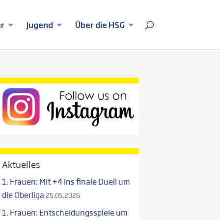
r
Jugend
Über die HSG
Aktuelles
1. Frauen: Mit +4 ins finale Duell um
die Oberliga
25.05.2026
1. Frauen: Entscheidungsspiele um