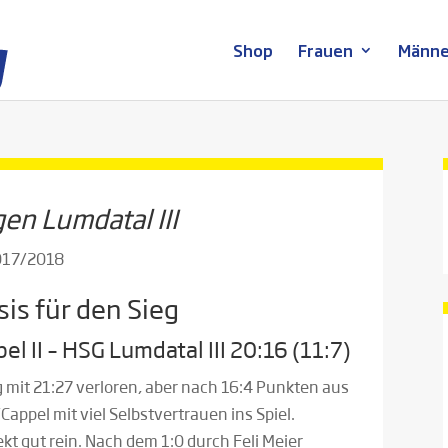
Shop
Frauen
Männe
en Lumdatal III
2017/2018
sis für den Sieg
 II – HSG Lumdatal III 20:16 (11:7)
g mit 21:27 verloren, aber nach 16:4 Punkten aus
appel mit viel Selbstvertrauen ins Spiel.
kt gut rein. Nach dem 1:0 durch Feli Meier