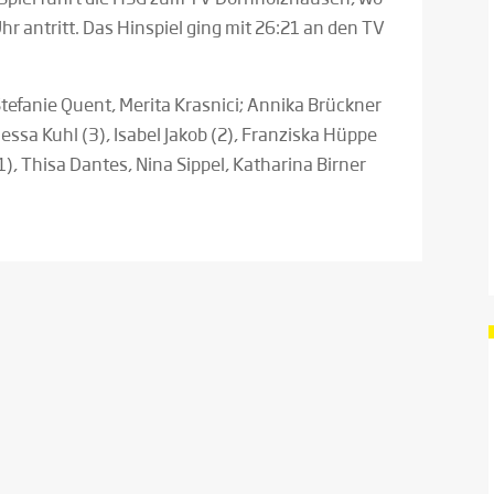
ntritt. Das Hinspiel ging mit 26:21 an den TV
tefanie Quent, Merita Krasnici; Annika Brückner
anessa Kuhl (3), Isabel Jakob (2), Franziska Hüppe
1), Thisa Dantes, Nina Sippel, Katharina Birner