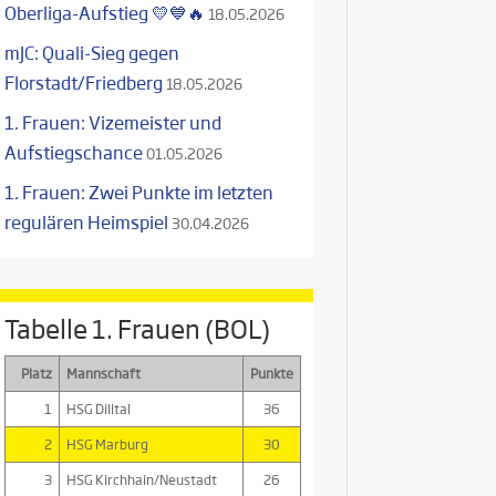
Oberliga-Aufstieg 💛💙🔥
18.05.2026
mJC: Quali-Sieg gegen
Florstadt/Friedberg
18.05.2026
1. Frauen: Vizemeister und
Aufstiegschance
01.05.2026
1. Frauen: Zwei Punkte im letzten
regulären Heimspiel
30.04.2026
Tabelle 1. Frauen (BOL)
Platz
Mannschaft
Punkte
1
HSG Dilltal
36
2
HSG Marburg
30
3
HSG Kirchhain/Neustadt
26