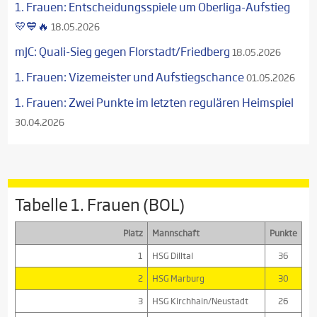
1. Frauen: Entscheidungsspiele um Oberliga-Aufstieg
💛💙🔥
18.05.2026
mJC: Quali-Sieg gegen Florstadt/Friedberg
18.05.2026
1. Frauen: Vizemeister und Aufstiegschance
01.05.2026
1. Frauen: Zwei Punkte im letzten regulären Heimspiel
30.04.2026
Tabelle 1. Frauen (BOL)
Platz
Mannschaft
Punkte
1
HSG Dilltal
36
2
HSG Marburg
30
3
HSG Kirchhain/Neustadt
26