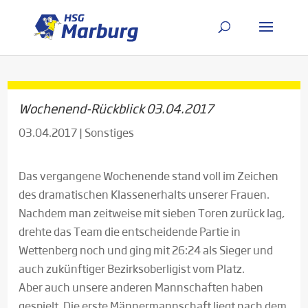
Wochenend-Rückblick 03.04.2017
03.04.2017
|
Sonstiges
Das vergangene Wochenende stand voll im Zeichen
des dramatischen Klassenerhalts unserer Frauen.
Nachdem man zeitweise mit sieben Toren zurück lag,
drehte das Team die entscheidende Partie in
Wettenberg noch und ging mit 26:24 als Sieger und
auch zukünftiger Bezirksoberligist vom Platz.
Aber auch unsere anderen Mannschaften haben
gespielt. Die erste Männermannschaft liegt nach dem