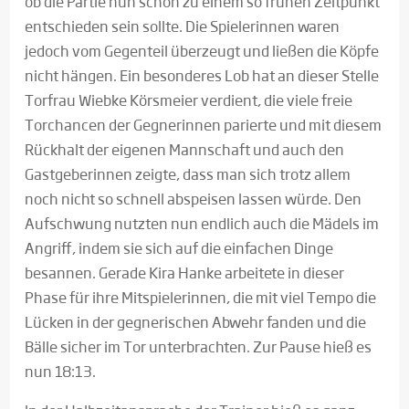
ob die Partie nun schon zu einem so frühen Zeitpunkt
entschieden sein sollte. Die Spielerinnen waren
jedoch vom Gegenteil überzeugt und ließen die Köpfe
nicht hängen. Ein besonderes Lob hat an dieser Stelle
Torfrau Wiebke Körsmeier verdient, die viele freie
Torchancen der Gegnerinnen parierte und mit diesem
Rückhalt der eigenen Mannschaft und auch den
Gastgeberinnen zeigte, dass man sich trotz allem
noch nicht so schnell abspeisen lassen würde. Den
Aufschwung nutzten nun endlich auch die Mädels im
Angriff, indem sie sich auf die einfachen Dinge
besannen. Gerade Kira Hanke arbeitete in dieser
Phase für ihre Mitspielerinnen, die mit viel Tempo die
Lücken in der gegnerischen Abwehr fanden und die
Bälle sicher im Tor unterbrachten. Zur Pause hieß es
nun 18:13.