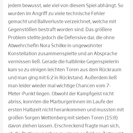
jedem bewusst, wie viel von diesem Spiel abhängt. So
wurden im Angriff zu viele technische Fehler
gemacht und Ballverluste verzeichnet, welche mit
Gegenstößen bestraft worden sind. Das größere
Problem stellte jedoch die Defensive dar, die ohne
Abwehrchefin Nora Schilke in ungewohnter
Konstellation zusammenspielte und an Absprache
vermissen ließ. Gerade die halblinke Gegenspielerin
kam so zu einigen leichten Toren aus dem Rückraum
und man ging mit 6:2 in Rückstand. Außerdem ließ
man leider wieder mal wichtige Chancen vom 7-
Meter-Punkt liegen. Obwohl der Kampfgeist nicht
abriss, konnten die Marburgerinnen im Laufe der
ersten Halbzeit nicht herankommen und mussten mit
großen Sorgen Wettenberg mit sieben Toren (15:8)
davon ziehen lassen. Erschreckend fragte man sich,