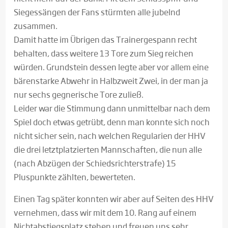
Siegessängen der Fans stürmten alle jubelnd
zusammen.
Damit hatte im Übrigen das Trainergespann recht
behalten, dass weitere 13 Tore zum Sieg reichen
würden. Grundstein dessen legte aber vor allem eine
bärenstarke Abwehr in Halbzweit Zwei, in der man ja
nur sechs gegnerische Tore zuließ.
Leider war die Stimmung dann unmittelbar nach dem
Spiel doch etwas getrübt, denn man konnte sich noch
nicht sicher sein, nach welchen Regularien der HHV
die drei letztplatzierten Mannschaften, die nun alle
(nach Abzügen der Schiedsrichterstrafe) 15
Pluspunkte zählten, bewerteten.
Einen Tag später konnten wir aber auf Seiten des HHV
vernehmen, dass wir mit dem 10. Rang auf einem
Nichtabstiegsplatz stehen und freuen uns sehr,