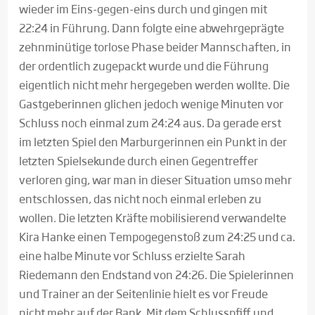
wieder im Eins-gegen-eins durch und gingen mit
22:24 in Führung. Dann folgte eine abwehrgeprägte
zehnminütige torlose Phase beider Mannschaften, in
der ordentlich zugepackt wurde und die Führung
eigentlich nicht mehr hergegeben werden wollte. Die
Gastgeberinnen glichen jedoch wenige Minuten vor
Schluss noch einmal zum 24:24 aus. Da gerade erst
im letzten Spiel den Marburgerinnen ein Punkt in der
letzten Spielsekunde durch einen Gegentreffer
verloren ging, war man in dieser Situation umso mehr
entschlossen, das nicht noch einmal erleben zu
wollen. Die letzten Kräfte mobilisierend verwandelte
Kira Hanke einen Tempogegenstoß zum 24:25 und ca.
eine halbe Minute vor Schluss erzielte Sarah
Riedemann den Endstand von 24:26. Die Spielerinnen
und Trainer an der Seitenlinie hielt es vor Freude
nicht mehr auf der Bank. Mit dem Schlusspfiff und