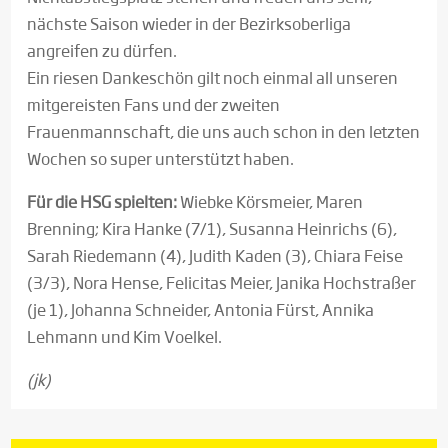
nächste Saison wieder in der Bezirksoberliga
angreifen zu dürfen.
Ein riesen Dankeschön gilt noch einmal all unseren
mitgereisten Fans und der zweiten
Frauenmannschaft, die uns auch schon in den letzten
Wochen so super unterstützt haben.
Für die HSG spielten:
Wiebke Körsmeier, Maren
Brenning; Kira Hanke (7/1), Susanna Heinrichs (6),
Sarah Riedemann (4), Judith Kaden (3), Chiara Feise
(3/3), Nora Hense, Felicitas Meier, Janika Hochstraßer
(je 1), Johanna Schneider, Antonia Fürst, Annika
Lehmann und Kim Voelkel.
(jk)