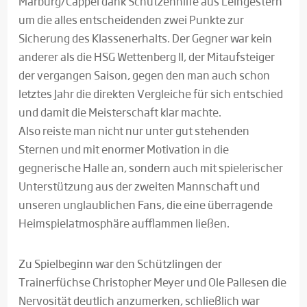
Marburg/Cappel dank Schützenhilfe aus Leihgestern
um die alles entscheidenden zwei Punkte zur
Sicherung des Klassenerhalts. Der Gegner war kein
anderer als die HSG Wettenberg II, der Mitaufsteiger
der vergangen Saison, gegen den man auch schon
letztes Jahr die direkten Vergleiche für sich entschied
und damit die Meisterschaft klar machte.
Also reiste man nicht nur unter gut stehenden
Sternen und mit enormer Motivation in die
gegnerische Halle an, sondern auch mit spielerischer
Unterstützung aus der zweiten Mannschaft und
unseren unglaublichen Fans, die eine überragende
Heimspielatmosphäre aufflammen ließen.
Zu Spielbeginn war den Schützlingen der
Trainerfüchse Christopher Meyer und Ole Pallesen die
Nervosität deutlich anzumerken, schließlich war