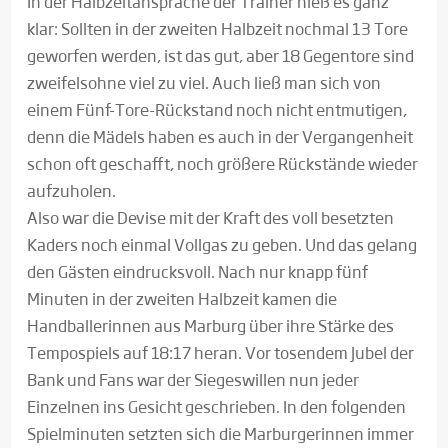
In der Halbzeitansprache der Trainer hieß es ganz
klar: Sollten in der zweiten Halbzeit nochmal 13 Tore
geworfen werden, ist das gut, aber 18 Gegentore sind
zweifelsohne viel zu viel. Auch ließ man sich von
einem Fünf-Tore-Rückstand noch nicht entmutigen,
denn die Mädels haben es auch in der Vergangenheit
schon oft geschafft, noch größere Rückstände wieder
aufzuholen.
Also war die Devise mit der Kraft des voll besetzten
Kaders noch einmal Vollgas zu geben. Und das gelang
den Gästen eindrucksvoll. Nach nur knapp fünf
Minuten in der zweiten Halbzeit kamen die
Handballerinnen aus Marburg über ihre Stärke des
Tempospiels auf 18:17 heran. Vor tosendem Jubel der
Bank und Fans war der Siegeswillen nun jeder
Einzelnen ins Gesicht geschrieben. In den folgenden
Spielminuten setzten sich die Marburgerinnen immer