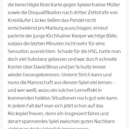
die berechtigte Rote Karte gegen Spielertrainer Müller
sowie die Disqualifikation nach dritter Zeitstrafe von
Kreisläufer Lücker ließen das Pendel nicht
entscheidend pro Marburg ausschlagen: erneut
parierte der junge Kirchhainer Keeper wichtige Bälle,
sodass die letzten Minuten nicht mehr für eine
Sensation ausreichten. Schade für die HSG, hatte man
doch viel Substanz gelassen und war durch schnelle
Konter über David Binas und Jan Schultz immer
wieder herangekommen. Unterm Strich kann und
muss die Mannschaft aus diesem Spiel viel lernen –
und wer weiß, wozu ein solcher Lerneffekt in
kommenden heiklen Situationen noch gut sein kann.
In jedem Fall darf man sich jetzt schon auf das
Rückspiel freuen, denn ein insgesamt faires und
derart spannendes Spiel zwischen guten Nachbarn
sieht man doch sicherlich immer gerne.