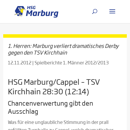
1. Herren: Marburg verliert dramatisches Derby
gegen den TSV Kirchhain
12.11.2012
|
Spielberichte 1. Männer 2012/2013
HSG Marburg/Cappel – TSV
Kirchhain 28:30 (12:14)
Chancenverwertung gibt den
Ausschlag
Was für eine unglaubliche Stimmung in der prall
gefüllten Turnhalle zu Cappel, welch dramatischer