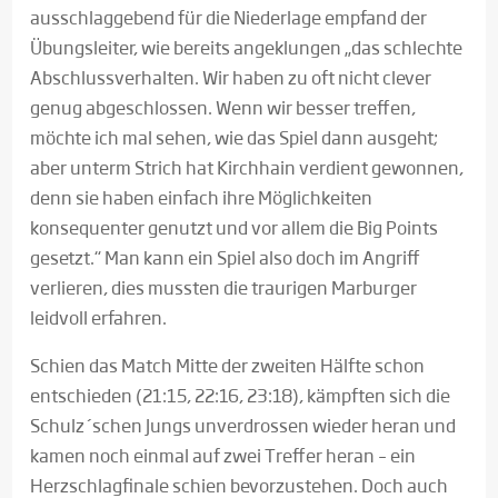
ausschlaggebend für die Niederlage empfand der
Übungsleiter, wie bereits angeklungen „das schlechte
Abschlussverhalten. Wir haben zu oft nicht clever
genug abgeschlossen. Wenn wir besser treffen,
möchte ich mal sehen, wie das Spiel dann ausgeht;
aber unterm Strich hat Kirchhain verdient gewonnen,
denn sie haben einfach ihre Möglichkeiten
konsequenter genutzt und vor allem die Big Points
gesetzt.“ Man kann ein Spiel also doch im Angriff
verlieren, dies mussten die traurigen Marburger
leidvoll erfahren.
Schien das Match Mitte der zweiten Hälfte schon
entschieden (21:15, 22:16, 23:18), kämpften sich die
Schulz´schen Jungs unverdrossen wieder heran und
kamen noch einmal auf zwei Treffer heran – ein
Herzschlagfinale schien bevorzustehen. Doch auch