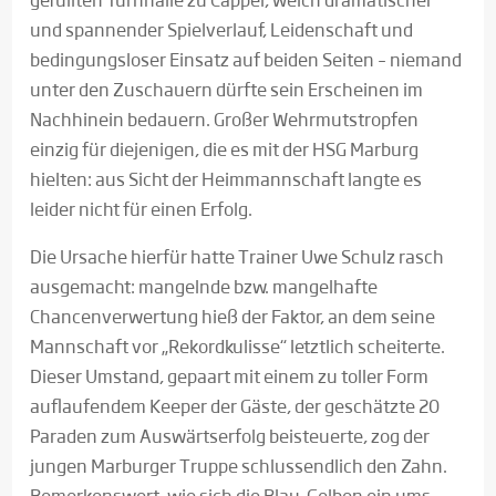
und spannender Spielverlauf, Leidenschaft und
bedingungsloser Einsatz auf beiden Seiten – niemand
unter den Zuschauern dürfte sein Erscheinen im
Nachhinein bedauern. Großer Wehrmutstropfen
einzig für diejenigen, die es mit der HSG Marburg
hielten: aus Sicht der Heimmannschaft langte es
leider nicht für einen Erfolg.
Die Ursache hierfür hatte Trainer Uwe Schulz rasch
ausgemacht: mangelnde bzw. mangelhafte
Chancenverwertung hieß der Faktor, an dem seine
Mannschaft vor „Rekordkulisse“ letztlich scheiterte.
Dieser Umstand, gepaart mit einem zu toller Form
auflaufendem Keeper der Gäste, der geschätzte 20
Paraden zum Auswärtserfolg beisteuerte, zog der
jungen Marburger Truppe schlussendlich den Zahn.
Bemerkenswert, wie sich die Blau-Gelben ein ums