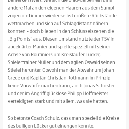
andere Mal an den eigenen Haaren aus dem Sumpf
zogen und immer wieder selbst größere Rückstände
wettmachen und sich auf Schlagdistanz nähern
konnten – doch blieben in den Schlüsselszenen die
„Big Points“ aus. Diesen Umstand nutzte der TSV in
abgeklärter Manier und spielte speziell mit seiner
Achse von Routiniers um Kreisläufer Lücker,
Spielertrainer Müller und dem agilen Oswald seinen
Stiefel herunter. Obwohl man der Abwehr um Johan
Grede und Kapitän Christian Rottmann im Prinzip
keine Vorwürfe machen kann, auch Jonas Schuster
und der im Angriff glücklose Philipp Hoffmeister
verteidigten stark und mit allem, was sie hatten.
So betonte Coach Schulz, dass man speziell die Kreise
des bulligen Lücker gut einengen konnte,