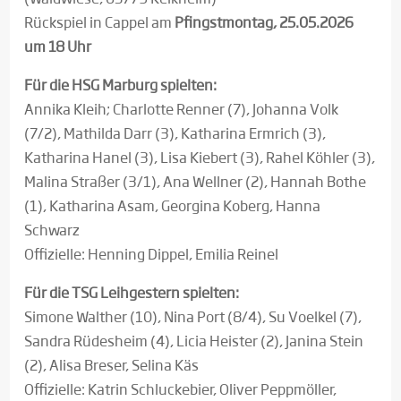
Rückspiel in Cappel am
Pfingstmontag, 25.05.2026
um 18 Uhr
Für die HSG Marburg spielten:
Annika Kleih; Charlotte Renner (7), Johanna Volk
(7/2), Mathilda Darr (3), Katharina Ermrich (3),
Katharina Hanel (3), Lisa Kiebert (3), Rahel Köhler (3),
Malina Straßer (3/1), Ana Wellner (2), Hannah Bothe
(1), Katharina Asam, Georgina Koberg, Hanna
Schwarz
Offizielle: Henning Dippel, Emilia Reinel
Für die TSG Leihgestern spielten:
Simone Walther (10), Nina Port (8/4), Su Voelkel (7),
Sandra Rüdesheim (4), Licia Heister (2), Janina Stein
(2), Alisa Breser, Selina Käs
Offizielle: Katrin Schluckebier, Oliver Peppmöller,