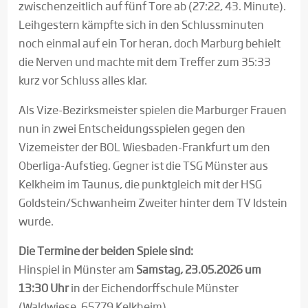
zwischenzeitlich auf fünf Tore ab (27:22, 43. Minute).
Leihgestern kämpfte sich in den Schlussminuten
noch einmal auf ein Tor heran, doch Marburg behielt
die Nerven und machte mit dem Treffer zum 35:33
kurz vor Schluss alles klar.
Als Vize-Bezirksmeister spielen die Marburger Frauen
nun in zwei Entscheidungsspielen gegen den
Vizemeister der BOL Wiesbaden-Frankfurt um den
Oberliga-Aufstieg. Gegner ist die TSG Münster aus
Kelkheim im Taunus, die punktgleich mit der HSG
Goldstein/Schwanheim Zweiter hinter dem TV Idstein
wurde.
Die Termine der beiden Spiele sind:
Hinspiel in Münster am
Samstag, 23.05.2026 um
13:30 Uhr
in der Eichendorffschule Münster
(Waldwiese, 65779 Kelkheim)