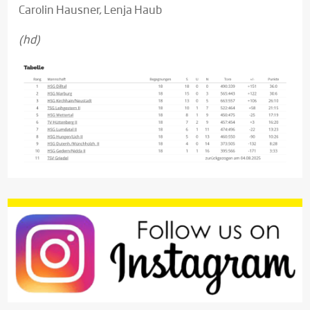
Carolin Hausner, Lenja Haub
(hd)