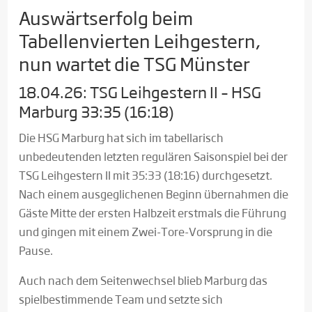
Auswärtserfolg beim
Tabellenvierten Leihgestern,
nun wartet die TSG Münster
18.04.26: TSG Leihgestern II – HSG
Marburg 33:35 (16:18)
Die HSG Marburg hat sich im tabellarisch
unbedeutenden letzten regulären Saisonspiel bei der
TSG Leihgestern II mit 35:33 (18:16) durchgesetzt.
Nach einem ausgeglichenen Beginn übernahmen die
Gäste Mitte der ersten Halbzeit erstmals die Führung
und gingen mit einem Zwei-Tore-Vorsprung in die
Pause.
Auch nach dem Seitenwechsel blieb Marburg das
spielbestimmende Team und setzte sich