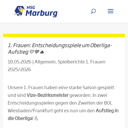
1. Frauen: Entscheidungsspiele um Oberliga-
Aufstieg 💛💙🔥
18.05.2026
|
Allgemein
,
Spielberichte 1. Frauen
2025/2026
Unsere 1. Frauen haben eine starke Saison gespielt
und sind
Vize-Bezirksmeister
geworden. In zwei
Entscheidungsspielen gegen den Zweiten der BOL
Wiesbaden/Frankfurt geht es nun um den
Aufstieg in
die Oberliga
! 💪