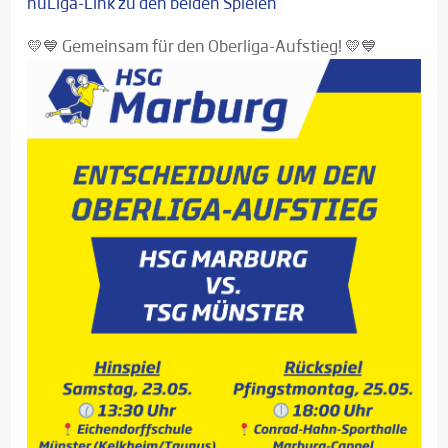
nuLiga-Link zu den beiden Spielen
💛💙 Gemeinsam für den Oberliga-Aufstieg! 💛💙