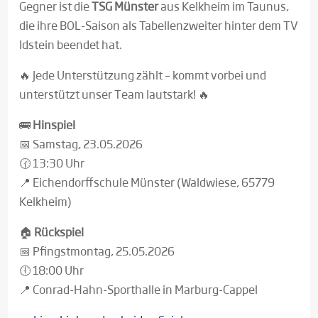
Gegner ist die
TSG Münster
aus Kelkheim im Taunus,
die ihre BOL-Saison als Tabellenzweiter hinter dem TV
Idstein beendet hat.
🔥 Jede Unterstützung zählt – kommt vorbei und
unterstützt unser Team lautstark! 🔥
🚌
Hinspiel
📅 Samstag, 23.05.2026
🕜 13:30 Uhr
📍 Eichendorffschule Münster (Waldwiese, 65779
Kelkheim)
🏠
Rückspiel
📅 Pfingstmontag, 25.05.2026
🕕 18:00 Uhr
📍 Conrad-Hahn-Sporthalle in Marburg-Cappel