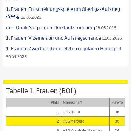
1. Frauen: Entscheidungsspiele um Oberliga-Aufstieg
💛💙🔥
18.05.2026
mJC: Quali-Sieg gegen Florstadt/Friedberg
18.05.2026
1. Frauen: Vizemeister und Aufstiegschance
01.05.2026
1. Frauen: Zwei Punkte im letzten regulären Heimspiel
30.04.2026
Tabelle 1. Frauen (BOL)
Platz
Mannschaft
Punkte
1
HSG Dilltal
36
2
HSG Marburg
30
3
HSG Kirchhain/Neustadt
26