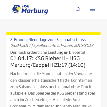
2. Frauen: Niederlage zum Saisonabschluss
03.04.2017
|
Spielberichte 2. Frauen 2016/2017
Dennoch ordentliche Leistung im Biebertal
01.04.17: KSG Bieber II – HSG
Marburg/Cappel II 21:17 (14:10)
Nachdem sich die Mannschaft in der Vorwoche
den Klassenerhalt gesichert hatte, konnte man
zum Saisonabschluss noch einmal ohne Druck
aufspiele. Das Spiel bei der KSG Bieber stand aber
auch im Zeichen einiger Abschiede. Suse
Grönebaum, Miriam Jäger und Jenny Madubuko