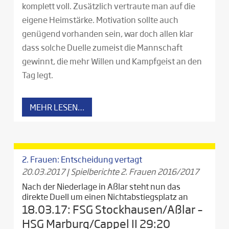
komplett voll. Zusätzlich vertraute man auf die
eigene Heimstärke. Motivation sollte auch
genügend vorhanden sein, war doch allen klar
dass solche Duelle zumeist die Mannschaft
gewinnt, die mehr Willen und Kampfgeist an den
Tag legt.
MEHR LESEN…
2. Frauen: Entscheidung vertagt
20.03.2017
|
Spielberichte 2. Frauen 2016/2017
Nach der Niederlage in Aßlar steht nun das
direkte Duell um einen Nichtabstiegsplatz an
18.03.17: FSG Stockhausen/Aßlar –
HSG Marburg/Cappel II 29:20