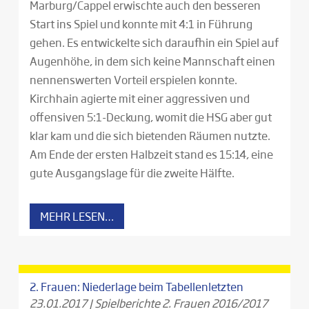
Marburg/Cappel erwischte auch den besseren
Start ins Spiel und konnte mit 4:1 in Führung
gehen. Es entwickelte sich daraufhin ein Spiel auf
Augenhöhe, in dem sich keine Mannschaft einen
nennenswerten Vorteil erspielen konnte.
Kirchhain agierte mit einer aggressiven und
offensiven 5:1-Deckung, womit die HSG aber gut
klar kam und die sich bietenden Räumen nutzte.
Am Ende der ersten Halbzeit stand es 15:14, eine
gute Ausgangslage für die zweite Hälfte.
MEHR LESEN…
2. Frauen: Niederlage beim Tabellenletzten
23.01.2017
|
Spielberichte 2. Frauen 2016/2017