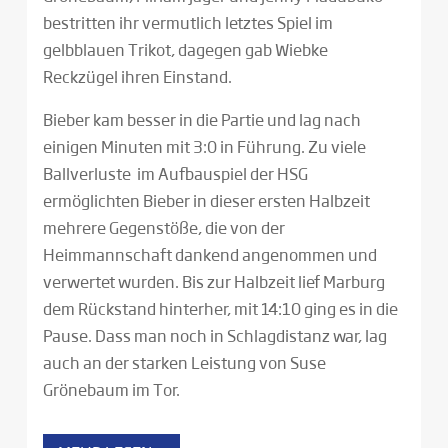
bestritten ihr vermutlich letztes Spiel im
gelbblauen Trikot, dagegen gab Wiebke
Reckzügel ihren Einstand.
Bieber kam besser in die Partie und lag nach
einigen Minuten mit 3:0 in Führung. Zu viele
Ballverluste im Aufbauspiel der HSG
ermöglichten Bieber in dieser ersten Halbzeit
mehrere Gegenstöße, die von der
Heimmannschaft dankend angenommen und
verwertet wurden. Bis zur Halbzeit lief Marburg
dem Rückstand hinterher, mit 14:10 ging es in die
Pause. Dass man noch in Schlagdistanz war, lag
auch an der starken Leistung von Suse
Grönebaum im Tor.