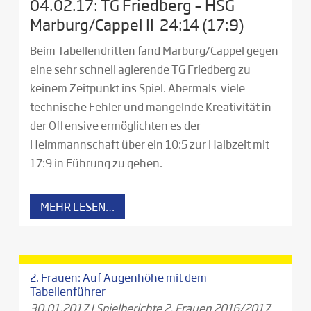
04.02.17: TG Friedberg – HSG
Marburg/Cappel II 24:14 (17:9)
Beim Tabellendritten fand Marburg/Cappel gegen
eine sehr schnell agierende TG Friedberg zu
keinem Zeitpunkt ins Spiel. Abermals viele
technische Fehler und mangelnde Kreativität in
der Offensive ermöglichten es der
Heimmannschaft über ein 10:5 zur Halbzeit mit
17:9 in Führung zu gehen.
MEHR LESEN…
2. Frauen: Auf Augenhöhe mit dem
Tabellenführer
30.01.2017
|
Spielberichte 2. Frauen 2016/2017