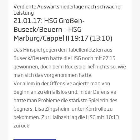
Verdiente Auswärtsniederlage nach schwacher
Leistung
21.01.17: HSG Großen-
Buseck/Beuern – HSG
Marburg/Cappel II 19:17 (13:10)
Das Hinspiel gegen den Tabellenletzten aus
Buseck/Beuern hatte die HSG noch mit 27:15
gewonnen, doch beim Rückspiel lief nichts so, wie
man sich das vorgenommen hatte.
Vor allem in der Offensive agierte man von
Beginn an zu einfallslos und, in der Defensive
hatte man Probleme die stärkste Spielerin des
Gegners, Lisa Zingsheim, unter Kontrolle zu
bekommen. Zur Halbzeit lag die HSG mit 10:13
zurück