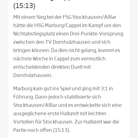
(15:13)
Mit einem Sieg bei der FSG Stockhausen/Aßlar
hätte die HSG Marburg/Cappel im Kampf um den
Nichtabstiegsplatz einen Drei-Punkte-Vorsprung
zwischen den TV Dornholzhausen und sich
bringen können. Da dies nicht gelang, kommt es
nächste Woche in Cappel zum vermutlich
entscheidenden direkten Duell mit
Dornholzhausen.
Marburg kam gut ins Spiel und ging mit 3:1 in
Führung. Dann jedoch stabilisierte sich
Stockhausen/Aßlar und es entwickelte sich eine
ausgeglichene erste Halbzeit mit leichten
Vorteilen für Stockhausen. Zur Halbzeit war die
Partie noch offen (15:13).