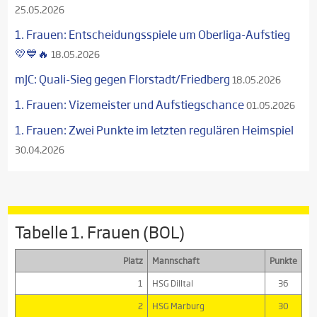
25.05.2026
1. Frauen: Entscheidungsspiele um Oberliga-Aufstieg
💛💙🔥
18.05.2026
mJC: Quali-Sieg gegen Florstadt/Friedberg
18.05.2026
1. Frauen: Vizemeister und Aufstiegschance
01.05.2026
1. Frauen: Zwei Punkte im letzten regulären Heimspiel
30.04.2026
Tabelle 1. Frauen (BOL)
Platz
Mannschaft
Punkte
1
HSG Dilltal
36
2
HSG Marburg
30