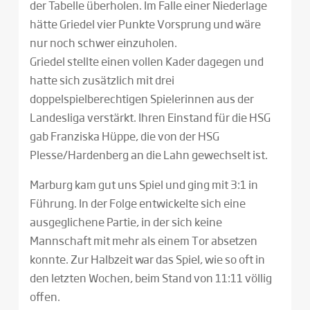
der Tabelle überholen. Im Falle einer Niederlage
hätte Griedel vier Punkte Vorsprung und wäre
nur noch schwer einzuholen.
Griedel stellte einen vollen Kader dagegen und
hatte sich zusätzlich mit drei
doppelspielberechtigen Spielerinnen aus der
Landesliga verstärkt. Ihren Einstand für die HSG
gab Franziska Hüppe, die von der HSG
Plesse/Hardenberg an die Lahn gewechselt ist.
Marburg kam gut uns Spiel und ging mit 3:1 in
Führung. In der Folge entwickelte sich eine
ausgeglichene Partie, in der sich keine
Mannschaft mit mehr als einem Tor absetzen
konnte. Zur Halbzeit war das Spiel, wie so oft in
den letzten Wochen, beim Stand von 11:11 völlig
offen.