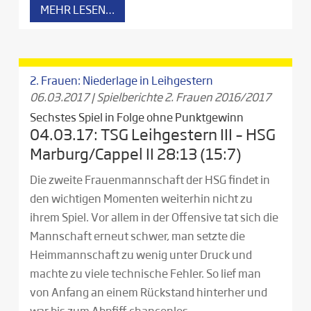
MEHR LESEN…
2. Frauen: Niederlage in Leihgestern
06.03.2017
|
Spielberichte 2. Frauen 2016/2017
Sechstes Spiel in Folge ohne Punktgewinn
04.03.17: TSG Leihgestern III – HSG
Marburg/Cappel II 28:13 (15:7)
Die zweite Frauenmannschaft der HSG findet in
den wichtigen Momenten weiterhin nicht zu
ihrem Spiel. Vor allem in der Offensive tat sich die
Mannschaft erneut schwer, man setzte die
Heimmannschaft zu wenig unter Druck und
machte zu viele technische Fehler. So lief man
von Anfang an einem Rückstand hinterher und
war bis zum Abpfiff chancenlos.