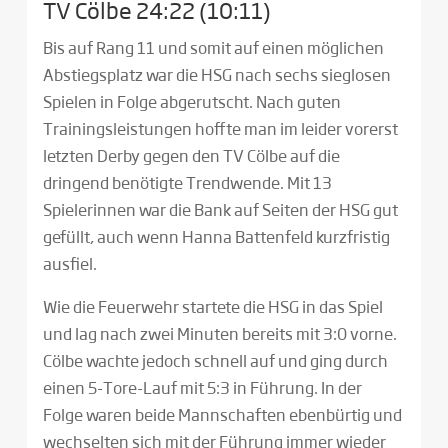
TV Cölbe 24:22 (10:11)
Bis auf Rang 11 und somit auf einen möglichen
Abstiegsplatz war die HSG nach sechs sieglosen
Spielen in Folge abgerutscht. Nach guten
Trainingsleistungen hoffte man im leider vorerst
letzten Derby gegen den TV Cölbe auf die
dringend benötigte Trendwende. Mit 13
Spielerinnen war die Bank auf Seiten der HSG gut
gefüllt, auch wenn Hanna Battenfeld kurzfristig
ausfiel.
Wie die Feuerwehr startete die HSG in das Spiel
und lag nach zwei Minuten bereits mit 3:0 vorne.
Cölbe wachte jedoch schnell auf und ging durch
einen 5-Tore-Lauf mit 5:3 in Führung. In der
Folge waren beide Mannschaften ebenbürtig und
wechselten sich mit der Führung immer wieder