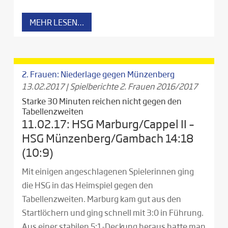
MEHR LESEN…
2. Frauen: Niederlage gegen Münzenberg
13.02.2017
|
Spielberichte 2. Frauen 2016/2017
Starke 30 Minuten reichen nicht gegen den
Tabellenzweiten
11.02.17: HSG Marburg/Cappel II –
HSG Münzenberg/Gambach 14:18
(10:9)
Mit einigen angeschlagenen Spielerinnen ging
die HSG in das Heimspiel gegen den
Tabellenzweiten. Marburg kam gut aus den
Startlöchern und ging schnell mit 3:0 in Führung.
Aus einer stabilen 5:1-Deckung heraus hatte man