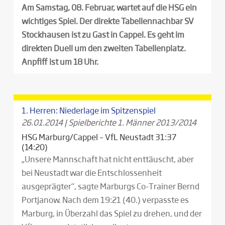
Am Samstag, 08. Februar, wartet auf die HSG ein
wichtiges Spiel. Der direkte Tabellennachbar SV
Stockhausen ist zu Gast in Cappel. Es geht im
direkten Duell um den zweiten Tabellenplatz.
Anpfiff ist um 18 Uhr.
1. Herren: Niederlage im Spitzenspiel
26.01.2014
|
Spielberichte 1. Männer 2013/2014
HSG Marburg/Cappel – VfL Neustadt 31:37
(14:20)
„Unsere Mannschaft hat nicht enttäuscht, aber
bei Neustadt war die Entschlossenheit
ausgeprägter“, sagte Marburgs Co-Trainer Bernd
Portjanow. Nach dem 19:21 (40.) verpasste es
Marburg, in Überzahl das Spiel zu drehen, und der