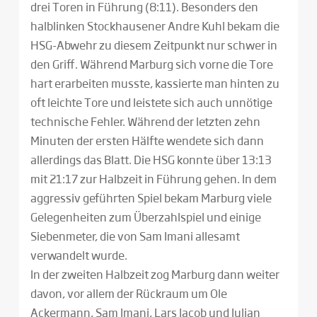
drei Toren in Führung (8:11). Besonders den
halblinken Stockhausener Andre Kuhl bekam die
HSG-Abwehr zu diesem Zeitpunkt nur schwer in
den Griff. Während Marburg sich vorne die Tore
hart erarbeiten musste, kassierte man hinten zu
oft leichte Tore und leistete sich auch unnötige
technische Fehler. Während der letzten zehn
Minuten der ersten Hälfte wendete sich dann
allerdings das Blatt. Die HSG konnte über 13:13
mit 21:17 zur Halbzeit in Führung gehen. In dem
aggressiv geführten Spiel bekam Marburg viele
Gelegenheiten zum Überzahlspiel und einige
Siebenmeter, die von Sam Imani allesamt
verwandelt wurde.
In der zweiten Halbzeit zog Marburg dann weiter
davon, vor allem der Rückraum um Ole
Ackermann, Sam Imani, Lars Jacob und Julian