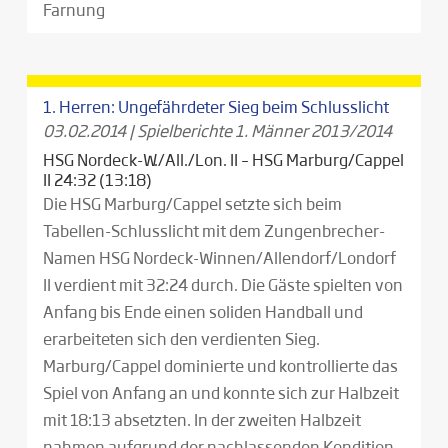
Farnung
1. Herren: Ungefährdeter Sieg beim Schlusslicht
03.02.2014
|
Spielberichte 1. Männer 2013/2014
HSG Nordeck-W./All./Lon. II – HSG Marburg/Cappel
II 24:32 (13:18)
Die HSG Marburg/Cappel setzte sich beim
Tabellen-Schlusslicht mit dem Zungenbrecher-
Namen HSG Nordeck-Winnen/Allendorf/Londorf
II verdient mit 32:24 durch. Die Gäste spielten von
Anfang bis Ende einen soliden Handball und
erarbeiteten sich den verdienten Sieg.
Marburg/Cappel dominierte und kontrollierte das
Spiel von Anfang an und konnte sich zur Halbzeit
mit 18:13 absetzten. In der zweiten Halbzeit
nahmen aufgrund der nachlassenden Kondition