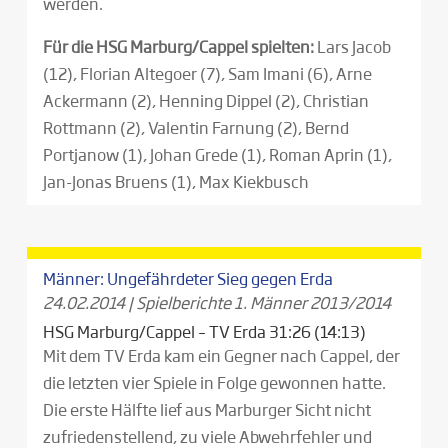
werden.
Für die HSG Marburg/Cappel spielten:
Lars Jacob
(12), Florian Altegoer (7), Sam Imani (6), Arne
Ackermann (2), Henning Dippel (2), Christian
Rottmann (2), Valentin Farnung (2), Bernd
Portjanow (1), Johan Grede (1), Roman Aprin (1),
Jan-Jonas Bruens (1), Max Kiekbusch
Männer: Ungefährdeter Sieg gegen Erda
24.02.2014
|
Spielberichte 1. Männer 2013/2014
HSG Marburg/Cappel – TV Erda 31:26 (14:13)
Mit dem TV Erda kam ein Gegner nach Cappel, der
die letzten vier Spiele in Folge gewonnen hatte.
Die erste Hälfte lief aus Marburger Sicht nicht
zufriedenstellend, zu viele Abwehrfehler und