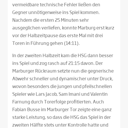
vermeidbare technische Fehler ließen den
Gegner unnötigerweise ins Spiel kommen.
Nachdem die ersten 25 Minuten sehr
ausgeglichen verliefen, konnte Marburg erst kurz
vor der Halbzeitpause das erste Mal mit drei
Toren in Führung gehen (14:11).
In der zweiten Halbzeit kam die HSG dann besser
ins Spiel und zog rasch auf 21:15 davon. Der
Marburger Rückraum setzte nun die gegnerische
Abwehr schneller und dynamischer unter Druck,
wovon besonders die jungen und pfeilschnellen
Spieler wie Lars Jacob, Sam Imani und Valentin
Farnung durch Torerfolge profitierten. Auch
Fabian Busse im Marburger Tor zeigte eine ganz
starke Leistung, so dass die HSG das Spiel in der
zweiten Hälfte stets unter Kontrolle hatte und