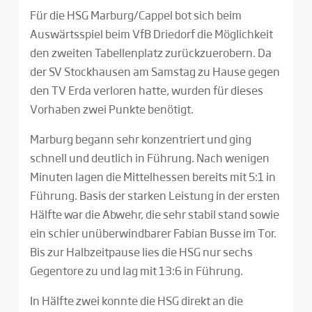
Für die HSG Marburg/Cappel bot sich beim
Auswärtsspiel beim VfB Driedorf die Möglichkeit
den zweiten Tabellenplatz zurückzuerobern. Da
der SV Stockhausen am Samstag zu Hause gegen
den TV Erda verloren hatte, wurden für dieses
Vorhaben zwei Punkte benötigt.
Marburg begann sehr konzentriert und ging
schnell und deutlich in Führung. Nach wenigen
Minuten lagen die Mittelhessen bereits mit 5:1 in
Führung. Basis der starken Leistung in der ersten
Hälfte war die Abwehr, die sehr stabil stand sowie
ein schier unüberwindbarer Fabian Busse im Tor.
Bis zur Halbzeitpause lies die HSG nur sechs
Gegentore zu und lag mit 13:6 in Führung.
In Hälfte zwei konnte die HSG direkt an die