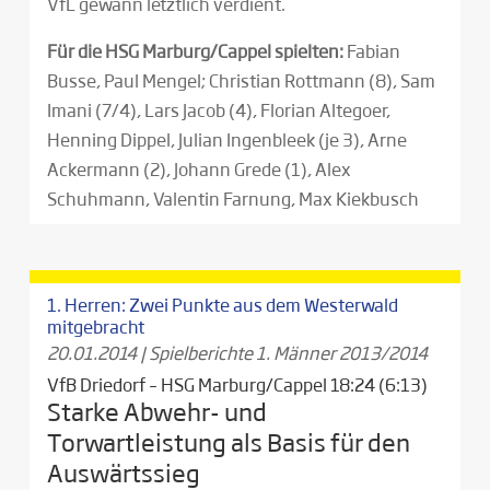
VfL gewann letztlich verdient.
Für die HSG Marburg/Cappel spielten:
Fabian
Busse, Paul Mengel; Christian Rottmann (8), Sam
Imani (7/4), Lars Jacob (4), Florian Altegoer,
Henning Dippel, Julian Ingenbleek (je 3), Arne
Ackermann (2), Johann Grede (1), Alex
Schuhmann, Valentin Farnung, Max Kiekbusch
1. Herren: Zwei Punkte aus dem Westerwald
mitgebracht
20.01.2014
|
Spielberichte 1. Männer 2013/2014
VfB Driedorf – HSG Marburg/Cappel 18:24 (6:13)
Starke Abwehr- und
Torwartleistung als Basis für den
Auswärtssieg