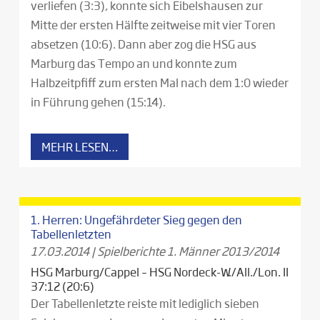
verliefen (3:3), konnte sich Eibelshausen zur
Mitte der ersten Hälfte zeitweise mit vier Toren
absetzen (10:6). Dann aber zog die HSG aus
Marburg das Tempo an und konnte zum
Halbzeitpfiff zum ersten Mal nach dem 1:0 wieder
in Führung gehen (15:14).
MEHR LESEN…
1. Herren: Ungefährdeter Sieg gegen den
Tabellenletzten
17.03.2014
|
Spielberichte 1. Männer 2013/2014
HSG Marburg/Cappel – HSG Nordeck-W./All./Lon. II
37:12 (20:6)
Der Tabellenletzte reiste mit lediglich sieben