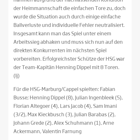
der Heimmannschaft die einfachen Tore zu, doch
wurde die Situation auch durch einige einfache
Ballverluste und individuelle Fehler neutralisiert.
Insgesamt kann man das Spiel unter einem
Arbeitssieg abhaken und muss sich nun auf den
direkten Konkurrenten im nächsten Spiel
vorbereiten. Erfolgreichster Schütze der HSG war
der Team-Kapitän Henning Dippel mit 8 Toren.
(lj)
Für die HSG-Marburg/Cappel spielten: Fabian
Busse; Henning Dippel (8), Julian Ingenbleek (5),
Florian Altegoer (4), Lars Jacob (4), Sam Imani
(3/2), Max Kieckbusch (3), Julian Barabas (2),
Johann Grede (2), Alex Schuhmann (1), Arne
Ackermann, Valentin Farnung