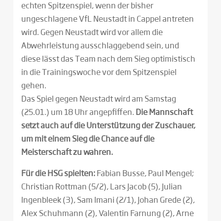
echten Spitzenspiel, wenn der bisher
ungeschlagene VfL Neustadt in Cappel antreten
wird. Gegen Neustadt wird vor allem die
Abwehrleistung ausschlaggebend sein, und
diese lässt das Team nach dem Sieg optimistisch
in die Trainingswoche vor dem Spitzenspiel
gehen.
Das Spiel gegen Neustadt wird am Samstag
(25.01.) um 18 Uhr angepfiffen.
Die Mannschaft
setzt auch auf die Unterstützung der Zuschauer,
um mit einem Sieg die Chance auf die
Meisterschaft zu wahren.
Für die HSG spielten:
Fabian Busse, Paul Mengel;
Christian Rottman (5/2), Lars Jacob (5), Julian
Ingenbleek (3), Sam Imani (2/1), Johan Grede (2),
Alex Schuhmann (2), Valentin Farnung (2), Arne