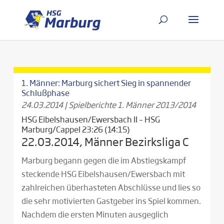
1. Männer: Marburg sichert Sieg in spannender
Schlußphase
24.03.2014
|
Spielberichte 1. Männer 2013/2014
HSG Eibelshausen/Ewersbach II – HSG
Marburg/Cappel 23:26 (14:15)
22.03.2014, Männer Bezirksliga C
Marburg begann gegen die im Abstiegskampf
steckende HSG Eibelshausen/Ewersbach mit
zahlreichen überhasteten Abschlüsse und lies so
die sehr motivierten Gastgeber ins Spiel kommen.
Nachdem die ersten Minuten ausgeglich