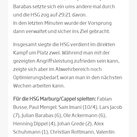
Barabas setzte sich ein ums andere mal durch
und die HSG zog auf 29:21 davon.
In den letzten Minuten wurde der Vorsprung
dann verwaltet und sicher ins Ziel gebracht.
Insgesamt siegte die HSG verdient im direkten
Kampf um Platz zwei. Während man mit der
gezeigten Angriffsleistung zufrieden sein kann,
zeigte sich aber im Abwehrbereich noch
Optimierungsbedarf, woran man in den nächsten
Wochen arbeiten kann.
Für die HSG Marburg/Cappel spielten:
Fabian
Busse, Paul Mengel; Sam Imani (10/4), Lars Jacob
(7), Julian Barabas (6), Ole Ackermann (6),
Henning Dippel (4), Johan Grede (2), Alex
Schuhmann (1), Christian Rottmann, Valentin