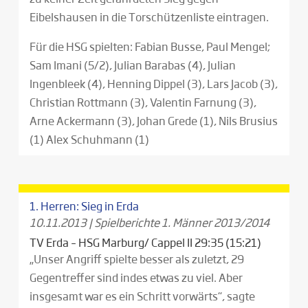
Eibelshausen in die Torschützenliste eintragen.
Für die HSG spielten: Fabian Busse, Paul Mengel;
Sam Imani (5/2), Julian Barabas (4), Julian
Ingenbleek (4), Henning Dippel (3), Lars Jacob (3),
Christian Rottmann (3), Valentin Farnung (3),
Arne Ackermann (3), Johan Grede (1), Nils Brusius
(1) Alex Schuhmann (1)
1. Herren: Sieg in Erda
10.11.2013
|
Spielberichte 1. Männer 2013/2014
TV Erda – HSG Marburg/ Cappel II 29:35 (15:21)
„Unser Angriff spielte besser als zuletzt, 29
Gegentreffer sind indes etwas zu viel. Aber
insgesamt war es ein Schritt vorwärts“, sagte