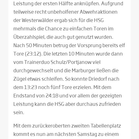
Leistung der ersten Hälfte anknüpfen. Aufgrund
teilweise recht unbeholfener Abwehraktionen
der Westerwälder ergab sich für die HSG
mehrmals die Chance zu einfachen Toren im
Überzahlspiel, die auch gut genutzt wurden.
Nach 50 Minuten betrug der Vorsprung bereits elf
Tore (23:12). Die letzten 10 Minuten wurde dann
vom Trainerduo Schulz/Portjanow viel
durchgewechselt und die Marburger ließen die
Zügel etwas schleifen. So konnte Driedorf nach
dem 13:23 noch fünf Tore erzielen. Mit dem
Endstand von 24:18 und vor allem der gezeigten
Leistung kann die HSG aber durchaus zufrieden
sein.
Mit dem zurückeroberten zweiten Tabellenplatz
kommt es nun am nächsten Samstag zu einem