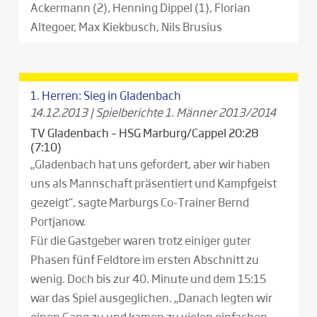
Ackermann (2), Henning Dippel (1), Florian
Altegoer, Max Kiekbusch, Nils Brusius
1. Herren: Sieg in Gladenbach
14.12.2013
|
Spielberichte 1. Männer 2013/2014
TV Gladenbach – HSG Marburg/Cappel 20:28
(7:10)
„Gladenbach hat uns gefordert, aber wir haben
uns als Mannschaft präsentiert und Kampfgeist
gezeigt“, sagte Marburgs Co-Trainer Bernd
Portjanow.
Für die Gastgeber waren trotz einiger guter
Phasen fünf Feldtore im ersten Abschnitt zu
wenig. Doch bis zur 40. Minute und dem 15:15
war das Spiel ausgeglichen. „Danach legten wir
einen Gang zu und kamen zu vielen einfachen