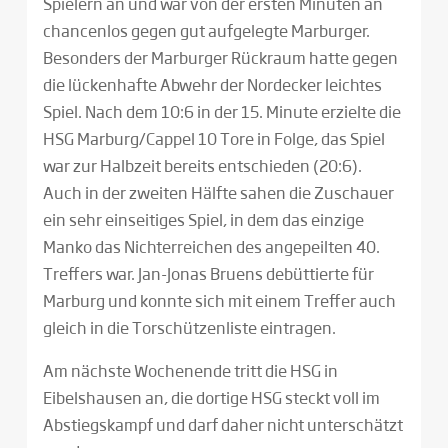
Spielern an und war von der ersten Minuten an
chancenlos gegen gut aufgelegte Marburger.
Besonders der Marburger Rückraum hatte gegen
die lückenhafte Abwehr der Nordecker leichtes
Spiel. Nach dem 10:6 in der 15. Minute erzielte die
HSG Marburg/Cappel 10 Tore in Folge, das Spiel
war zur Halbzeit bereits entschieden (20:6).
Auch in der zweiten Hälfte sahen die Zuschauer
ein sehr einseitiges Spiel, in dem das einzige
Manko das Nichterreichen des angepeilten 40.
Treffers war. Jan-Jonas Bruens debüttierte für
Marburg und konnte sich mit einem Treffer auch
gleich in die Torschützenliste eintragen.
Am nächste Wochenende tritt die HSG in
Eibelshausen an, die dortige HSG steckt voll im
Abstiegskampf und darf daher nicht unterschätzt