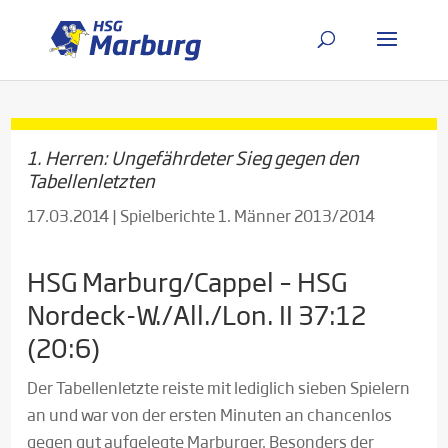
1. Herren: Ungefährdeter Sieg gegen den
Tabellenletzten
17.03.2014
|
Spielberichte 1. Männer 2013/2014
HSG Marburg/Cappel – HSG
Nordeck-W./All./Lon. II 37:12
(20:6)
Der Tabellenletzte reiste mit lediglich sieben Spielern
an und war von der ersten Minuten an chancenlos
gegen gut aufgelegte Marburger. Besonders der