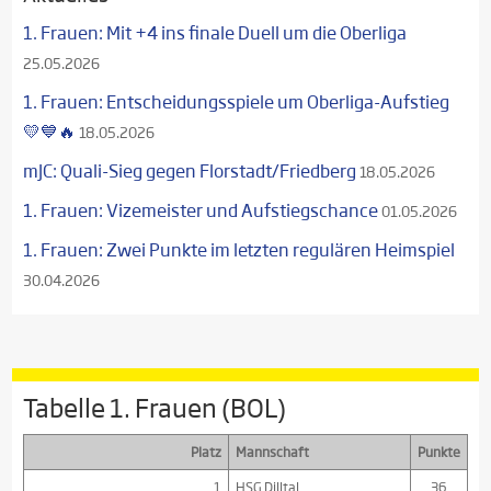
1. Frauen: Mit +4 ins finale Duell um die Oberliga
25.05.2026
1. Frauen: Entscheidungsspiele um Oberliga-Aufstieg
💛💙🔥
18.05.2026
mJC: Quali-Sieg gegen Florstadt/Friedberg
18.05.2026
1. Frauen: Vizemeister und Aufstiegschance
01.05.2026
1. Frauen: Zwei Punkte im letzten regulären Heimspiel
30.04.2026
Tabelle 1. Frauen (BOL)
Platz
Mannschaft
Punkte
1
HSG Dilltal
36