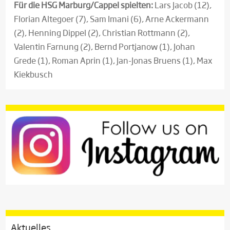
Für die HSG Marburg/Cappel spielten:
Lars Jacob (12),
Florian Altegoer (7), Sam Imani (6), Arne Ackermann
(2), Henning Dippel (2), Christian Rottmann (2),
Valentin Farnung (2), Bernd Portjanow (1), Johan
Grede (1), Roman Aprin (1), Jan-Jonas Bruens (1), Max
Kiekbusch
Aktuelles