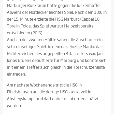
Marburger Rückraum hatte gegen die lückenhafte
Abwehr der Nordecker leichtes Spiel. Nach dem 10:6 in
der 15. Minute erzielte die HSG Marburg/Cappel 10
Tore in Folge, das Spiel war zur Halbzeit bereits
entschieden (20:6).
Auch in der zweiten Hälfte sahen die Zuschauer ein
sehr einseitiges Spiel, in dem das einzige Manko das
Nichterreichen des angepeilten 40. Treffers war. Jan-
Jonas Bruens debüttierte für Marburg und konnte sich
mit einem Treffer auch gleich in die Torschützenliste
eintragen.
Am nächste Wochenende tritt die HSG in
Eibelshausen an, die dortige HSG steckt voll im
Abstiegskampf und darf daher nicht unterschätzt
werden.