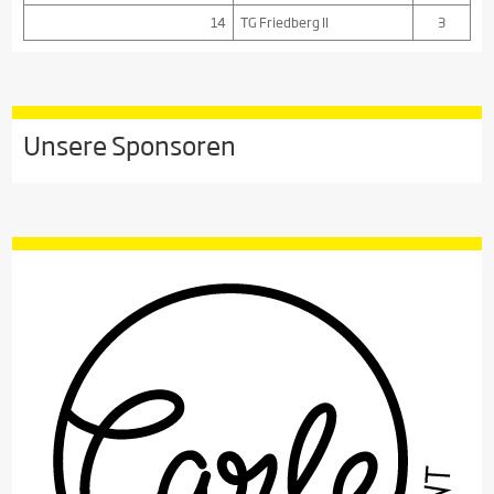
14
TG Friedberg II
3
Unsere Sponsoren