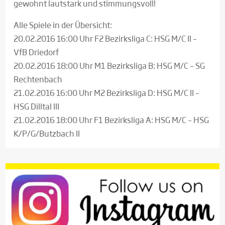
gewohnt lautstark und stimmungsvoll!
Alle Spiele in der Übersicht:
20.02.2016 16:00 Uhr F2 Bezirksliga C: HSG M/C II –
VfB Driedorf
20.02.2016 18:00 Uhr M1 Bezirksliga B: HSG M/C – SG
Rechtenbach
21.02.2016 16:00 Uhr M2 Bezirksliga D: HSG M/C II –
HSG Dilltal III
21.02.2016 18:00 Uhr F1 Bezirksliga A: HSG M/C – HSG
K/P/G/Butzbach II