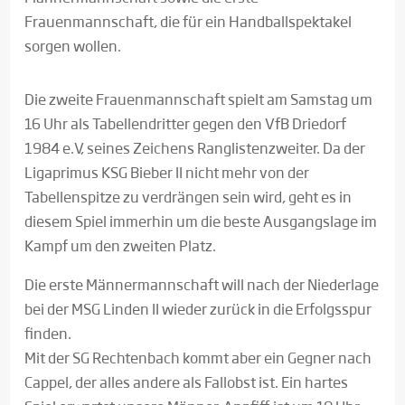
Frauenmannschaft, die für ein Handballspektakel
sorgen wollen.
Die zweite Frauenmannschaft spielt am Samstag um
16 Uhr als Tabellendritter gegen den VfB Driedorf
1984 e.V, seines Zeichens Ranglistenzweiter. Da der
Ligaprimus KSG Bieber II nicht mehr von der
Tabellenspitze zu verdrängen sein wird, geht es in
diesem Spiel immerhin um die beste Ausgangslage im
Kampf um den zweiten Platz.
Die erste Männermannschaft will nach der Niederlage
bei der MSG Linden II wieder zurück in die Erfolgsspur
finden.
Mit der SG Rechtenbach kommt aber ein Gegner nach
Cappel, der alles andere als Fallobst ist. Ein hartes