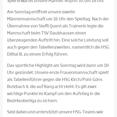
Spiel erwartet unsere Männer. Anpfiff ist um 18 Uhr.
Am Sonntag eröffnet unsere zweite
Männermannschaft um 16 Uhr den Spieltag. Nach der
Übernahme von Steffi Quent als Trainerin legte die
Mannschaft beim TSV Daubhausen einen
überzeugenden Auftritt hin. Eine solche Leistung soll
auch gegen den Tabellenzweiten, namentlich die HSG
Dilltal III, zu einem Erfolg führen.
Das sportliche Highlight am Sonntag wird dann um 18
Uhr gezündet. Unsere erste Frauenmannschaft spielt
als Tabellenführer gegen die HSG Kirch/Pohl-Göns
Butzbach II, die auf Rang acht steht. Es gilt zwei
wichtige Punkte im Kampf um den Aufstieg in die
Bezirksoberliga zu sichern.
Seid dabei und unterstützt unsere HSG-Teams wie