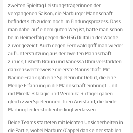
zweiten Spieltag Leistungsträgerinnen der
vergangenen Saison, die Marburger Mannschaft
befindet sich zudem noch im Findungsprozess. Dass
man dabei auf einem guten Weg ist, hatte man schon
beim Heimerfolg gegen die HSG Dilltal in der Woche
zuvor gezeigt. Auch gegen Fernwald griff man wieder
auf Unterstützung aus der zweiten Mannschaft
zurück, Lisbeth Braun und Vanessa Ohm verstärkten
dankenswerterweise die erste Mannschaft. Mit
Nadine Frank gab eine Spielerin ihr Debüt, die eine
Menge Erfahrung in die Mannschaft einbringt. Und
mit Mirella Bilalagic und Veronika Rüttiger gaben
gleich zwei Spielerinnen ihren Ausstand, die beide
Marburg leider studienbedingt verlassen.
Beide Teams starteten mit leichten Unsicherheiten in
die Partie, wobei Marburg/Cappel dank einer stabilen