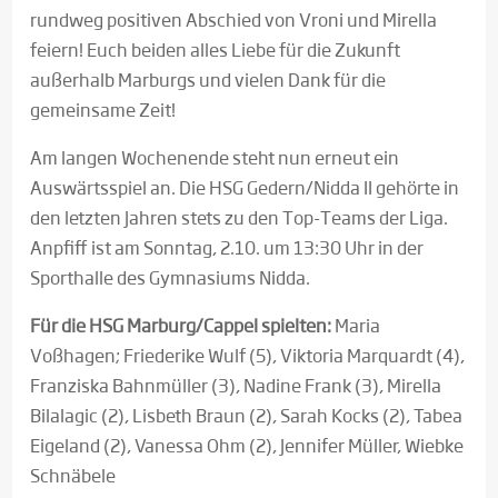
rundweg positiven Abschied von Vroni und Mirella
feiern! Euch beiden alles Liebe für die Zukunft
außerhalb Marburgs und vielen Dank für die
gemeinsame Zeit!
Am langen Wochenende steht nun erneut ein
Auswärtsspiel an. Die HSG Gedern/Nidda II gehörte in
den letzten Jahren stets zu den Top-Teams der Liga.
Anpfiff ist am Sonntag, 2.10. um 13:30 Uhr in der
Sporthalle des Gymnasiums Nidda.
Für die HSG Marburg/Cappel spielten:
Maria
Voßhagen; Friederike Wulf (5), Viktoria Marquardt (4),
Franziska Bahnmüller (3), Nadine Frank (3), Mirella
Bilalagic (2), Lisbeth Braun (2), Sarah Kocks (2), Tabea
Eigeland (2), Vanessa Ohm (2), Jennifer Müller, Wiebke
Schnäbele