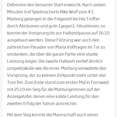
Defensive den besseren Start erwischt. Nach sieben
Minuten traf Spielmacherin Rike Wulf zum 4:1.
Marburg gelangen in der Folgezeit leichte Treffer
durch Abräumen und gute 1gegen1-Situationen, so
konnte der Vorsprung bis zur Halbzeitpause auf 16:10
ausgebaut werden. Diese Führung war auch den
zahlreichen Paraden von Maria Voßhagen im Tor zu
verdanken, die über die ganze Partie eine starke
Leistung zeigte. Die zweite Halbzeit verlief ähnlich
unspektakulär wie die erste. Marburg verwaltete den
Vorsprung, der zu keinem Zeitpunkt mehr unter vier
Tore fiel. Zum Ende stand zum ersten Mal in Fernwald
mit 25:19 ein Sieg für die Marburgerinnen auf der
Anzeigetafel, denen eine solide Leistung für den
zweiten Erfolg der Saison ausreichte.
Mit dem Sieg konnte die Mannschaft auch einen