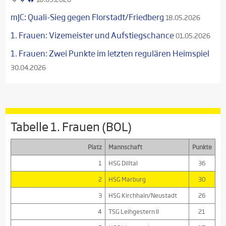
mJC: Quali-Sieg gegen Florstadt/Friedberg
18.05.2026
1. Frauen: Vizemeister und Aufstiegschance
01.05.2026
1. Frauen: Zwei Punkte im letzten regulären Heimspiel
30.04.2026
Tabelle 1. Frauen (BOL)
Platz
Mannschaft
Punkte
1
HSG Dilltal
36
2
HSG Marburg
30
3
HSG Kirchhain/Neustadt
26
4
TSG Leihgestern II
21