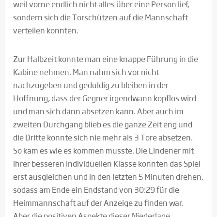
weil vorne endlich nicht alles über eine Person lief,
sondern sich die Torschützen auf die Mannschaft
verteilen konnten.
Zur Halbzeit konnte man eine knappe Führung in die
Kabine nehmen. Man nahm sich vor nicht
nachzugeben und geduldig zu bleiben in der
Hoffnung, dass der Gegner irgendwann kopflos wird
und man sich dann absetzen kann. Aber auch im
zweiten Durchgang blieb es die ganze Zeit eng und
die Dritte konnte sich nie mehr als 3 Tore absetzen.
So kam es wie es kommen musste. Die Lindener mit
ihrer besseren individuellen Klasse konnten das Spiel
erst ausgleichen und in den letzten 5 Minuten drehen,
sodass am Ende ein Endstand von 30:29 für die
Heimmannschaft auf der Anzeige zu finden war.
Aber die positiven Aspekte dieser Niederlage