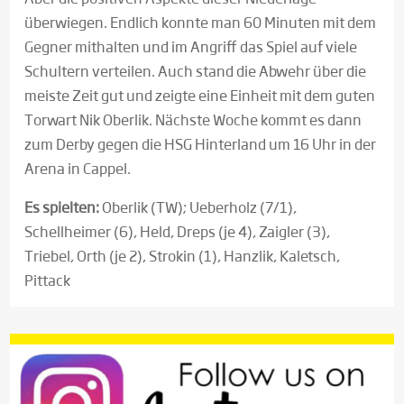
überwiegen. Endlich konnte man 60 Minuten mit dem
Gegner mithalten und im Angriff das Spiel auf viele
Schultern verteilen. Auch stand die Abwehr über die
meiste Zeit gut und zeigte eine Einheit mit dem guten
Torwart Nik Oberlik. Nächste Woche kommt es dann
zum Derby gegen die HSG Hinterland um 16 Uhr in der
Arena in Cappel.
Es spielten:
Oberlik (TW); Ueberholz (7/1),
Schellheimer (6), Held, Dreps (je 4), Zaigler (3),
Triebel, Orth (je 2), Strokin (1), Hanzlik, Kaletsch,
Pittack