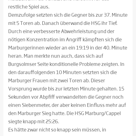
restliche Spiel aus.
Demzufolge setzten sich die Gegner bis zur 37. Minute
mit 5 Toren ab. Danach überwand die HSG ihr Tief.
Durch eine verbesserte Abwehrleistung und der
nötigen Konzentration im Angriff kämpften sich die
Marburgerinnen wieder an ein 19:19 in der 40. Minute
heran. Man merkte nun auch, dass sich auf
Burgsolmser Seite konditionelle Probleme zeigten. In
den darauffolgenden 10 Minuten setzten sich die
Marburger Frauen mit zwei Toren ab. Dieser
Vorsprung wurde bis zur letzten Minute gehalten. 15
Sekunden vor Abpfiff verwandelten die Gegner noch
einen Siebenmeter, der aber keinen Einfluss mehr auf
den Marburger Sieg hatte. Die HSG Marburg/Cappel
siegte knapp mit 25:26.
Es hätte zwar nicht so knapp sein müssen, in