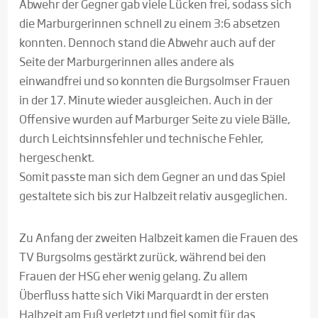
Abwehr der Gegner gab viele Lücken frei, sodass sich
die Marburgerinnen schnell zu einem 3:6 absetzen
konnten. Dennoch stand die Abwehr auch auf der
Seite der Marburgerinnen alles andere als
einwandfrei und so konnten die Burgsolmser Frauen
in der 17. Minute wieder ausgleichen. Auch in der
Offensive wurden auf Marburger Seite zu viele Bälle,
durch Leichtsinnsfehler und technische Fehler,
hergeschenkt.
Somit passte man sich dem Gegner an und das Spiel
gestaltete sich bis zur Halbzeit relativ ausgeglichen.
Zu Anfang der zweiten Halbzeit kamen die Frauen des
TV Burgsolms gestärkt zurück, während bei den
Frauen der HSG eher wenig gelang. Zu allem
Überfluss hatte sich Viki Marquardt in der ersten
Halbzeit am Fuß verletzt und fiel somit für das