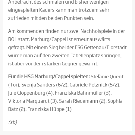
Anbetracht des schmalen und bisher wenigen
eingespielten Kaders kann man trotzdem sehr
zufrieden mit den beiden Punkten sein.
Am kommenden finden nur zwei Nachholspiele in der
BOL statt. Marburg/Cappel ist erneut auswärts
gefragt. Mit einem Sieg bei der FSG Gettenau/Florstadt
würde man auf den zweiten Tabellenplatz springen,
ist aber vor dem starken Gegner gewarnt.
Für die HSG Marburg/Cappel spielten:
Stefanie Quent
(Tor); Svenja Sanders (6/2), Gabriele Petznick (5/2),
Jule Cloppenburg (4), Franziska Bahnmüller (3),
Viktoria Marquardt (3), Sarah Riedemann (2), Sophia
Bätz (2), Franziska Hüppe (1)
(sb)