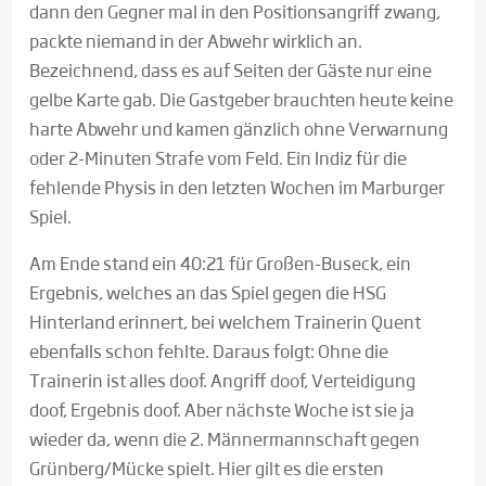
dann den Gegner mal in den Positionsangriff zwang,
packte niemand in der Abwehr wirklich an.
Bezeichnend, dass es auf Seiten der Gäste nur eine
gelbe Karte gab. Die Gastgeber brauchten heute keine
harte Abwehr und kamen gänzlich ohne Verwarnung
oder 2-Minuten Strafe vom Feld. Ein Indiz für die
fehlende Physis in den letzten Wochen im Marburger
Spiel.
Am Ende stand ein 40:21 für Großen-Buseck, ein
Ergebnis, welches an das Spiel gegen die HSG
Hinterland erinnert, bei welchem Trainerin Quent
ebenfalls schon fehlte. Daraus folgt: Ohne die
Trainerin ist alles doof. Angriff doof, Verteidigung
doof, Ergebnis doof. Aber nächste Woche ist sie ja
wieder da, wenn die 2. Männermannschaft gegen
Grünberg/Mücke spielt. Hier gilt es die ersten