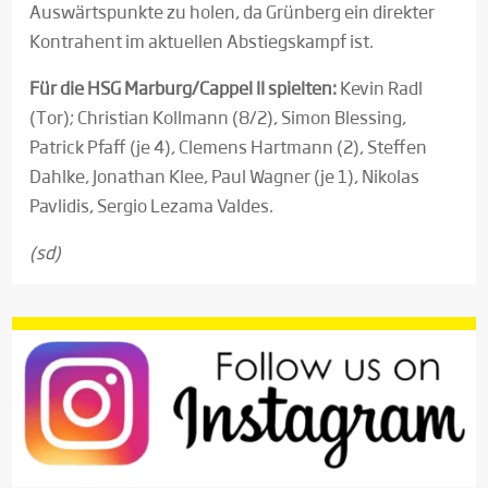
Auswärtspunkte zu holen, da Grünberg ein direkter
Kontrahent im aktuellen Abstiegskampf ist.
Für die HSG Marburg/Cappel II spielten:
Kevin Radl
(Tor); Christian Kollmann (8/2), Simon Blessing,
Patrick Pfaff (je 4), Clemens Hartmann (2), Steffen
Dahlke, Jonathan Klee, Paul Wagner (je 1), Nikolas
Pavlidis, Sergio Lezama Valdes.
(sd)