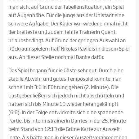
man sich, auf Grund der Tabellensituation, ein Spiel
auf Augenhöhe. Für die Jungs aus der Unistadt eine
schwere Aufgabe. Der Kader war wieder einmal nicht
der breiteste und zudem fehlte Trainerin Quent
urlaubsbedingt. Auf Grund der geringen Auswahl an
Rückraumspielern half Nikolas Pavlidis in diesem Spiel
aus. An dieser Stelle nochmal Danke dafür.
Das Spiel begann für die Gäste sehr gut. Durch eine
stabile Abwehr und gutes Tempospiel konnte man
schnell mit 3:0 in Führung gehen (2. Minute). Die
Gastgeber ließen sich jedoch nicht abschütteln und
hatten sich bis Minute 10 wieder herangekämpft
(6:6). In der Folge entwickelte sich eine spannende
Partie, bis Interimstrainerin Dantes in der 25. Minute
beim Stand von 12:13 die Grüne Karte zur Auszeit
legte. Als hätte man in dieser Auszeit verabredet den