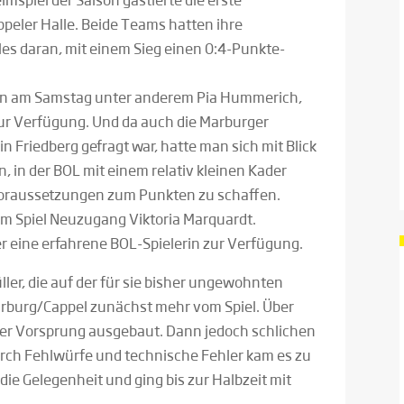
ppeler Halle. Beide Teams hatten ihre
les daran, mit einem Sieg einen 0:4-Punkte-
en am Samstag unter anderem Pia Hummerich,
zur Verfügung. Und da auch die Marburger
 Friedberg gefragt war, hatte man sich mit Blick
, in der BOL mit einem relativ kleinen Kader
Voraussetzungen zum Punkten zu schaffen.
sem Spiel Neuzugang Viktoria Marquardt.
r eine erfahrene BOL-Spielerin zur Verfügung.
er, die auf der für sie bisher ungewohnten
arburg/Cappel zunächst mehr vom Spiel. Über
 der Vorsprung ausgebaut. Dann jedoch schlichen
durch Fehlwürfe und technische Fehler kam es zu
die Gelegenheit und ging bis zur Halbzeit mit