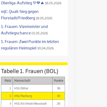
Oberliga-Aufstieg 💛💙🔥
18.05.2026
mJC: Quali-Sieg gegen
Florstadt/Friedberg
18.05.2026
1. Frauen: Vizemeister und
Aufstiegschance
01.05.2026
1. Frauen: Zwei Punkte im letzten
regulären Heimspiel
30.04.2026
Tabelle 1. Frauen (BOL)
Platz
Mannschaft
Punkte
1
HSG Dilltal
36
2
HSG Marburg
30
3
HSG Kirchhain/Neustadt
26