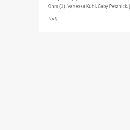
Ohm (1), Vanessa Kuhl, Gaby Petznick,
(hd)