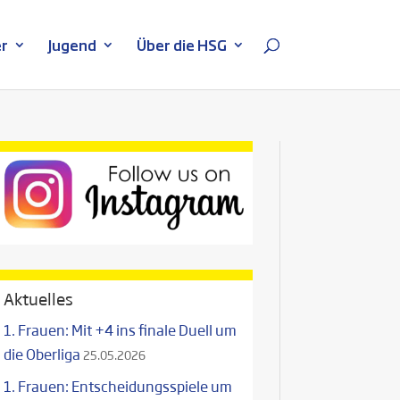
r
Jugend
Über die HSG
Aktuelles
1. Frauen: Mit +4 ins finale Duell um
die Oberliga
25.05.2026
1. Frauen: Entscheidungsspiele um