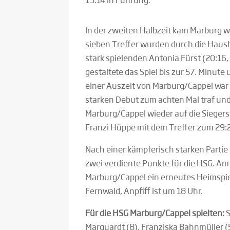
In der zweiten Halbzeit kam Marburg wie
sieben Treffer wurden durch die Haushe
stark spielenden Antonia Fürst (20:16, 
gestaltete das Spiel bis zur 57. Minut
einer Auszeit von Marburg/Cappel war 
starken Debut zum achten Mal traf un
Marburg/Cappel wieder auf die Sieger
Franzi Hüppe mit dem Treffer zum 29:26
Nach einer kämpferisch starken Partie
zwei verdiente Punkte für die HSG. A
Marburg/Cappel ein erneutes Heimspie
Fernwald, Anpfiff ist um 18 Uhr.
Für die HSG Marburg/Cappel spielten:
S
Marquardt (8), Franziska Bahnmüller (5