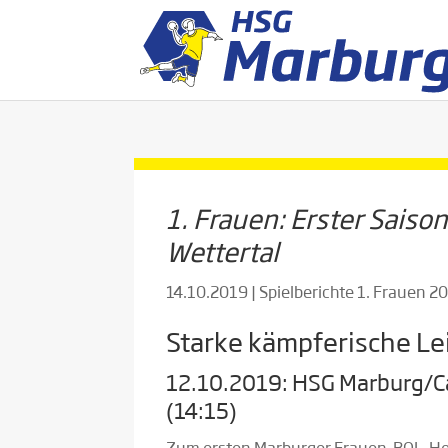
1. Frauen: Erster Saiso
Wettertal
14.10.2019
|
Spielberichte 1. Frauen 
Starke kämpferische Le
12.10.2019: HSG Marburg/Cap
(14:15)
Zum ersten Marburger Frauen-BOL-Heim