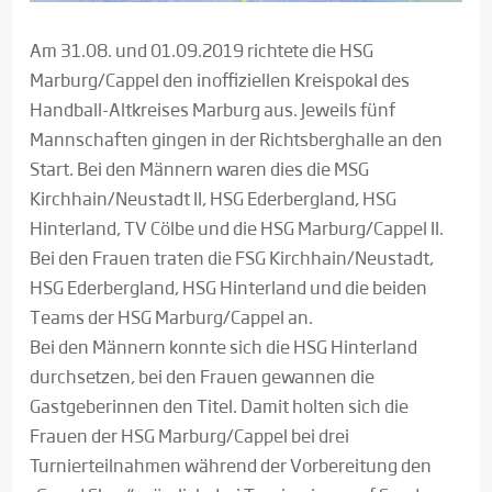
Am 31.08. und 01.09.2019 richtete die HSG
Marburg/Cappel den inoffiziellen Kreispokal des
Handball-Altkreises Marburg aus. Jeweils fünf
Mannschaften gingen in der Richtsberghalle an den
Start. Bei den Männern waren dies die MSG
Kirchhain/Neustadt II, HSG Ederbergland, HSG
Hinterland, TV Cölbe und die HSG Marburg/Cappel II.
Bei den Frauen traten die FSG Kirchhain/Neustadt,
HSG Ederbergland, HSG Hinterland und die beiden
Teams der HSG Marburg/Cappel an.
Bei den Männern konnte sich die HSG Hinterland
durchsetzen, bei den Frauen gewannen die
Gastgeberinnen den Titel. Damit holten sich die
Frauen der HSG Marburg/Cappel bei drei
Turnierteilnahmen während der Vorbereitung den