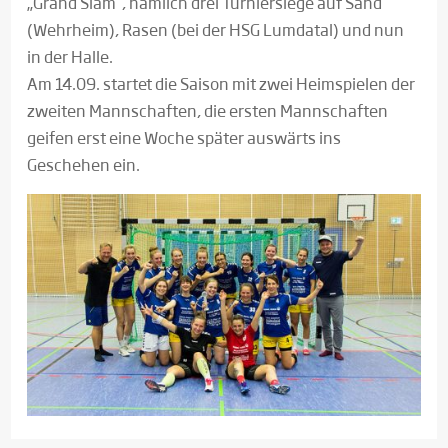
„Grand Slam“, nämlich drei Turniersiege auf Sand
(Wehrheim), Rasen (bei der HSG Lumdatal) und nun
in der Halle.
Am 14.09. startet die Saison mit zwei Heimspielen der
zweiten Mannschaften, die ersten Mannschaften
geifen erst eine Woche später auswärts ins
Geschehen ein.