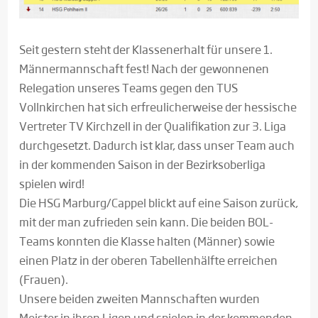
Seit gestern steht der Klassenerhalt für unsere 1.
Männermannschaft fest! Nach der gewonnenen
Relegation unseres Teams gegen den TUS
Vollnkirchen hat sich erfreulicherweise der hessische
Vertreter TV Kirchzell in der Qualifikation zur 3. Liga
durchgesetzt. Dadurch ist klar, dass unser Team auch
in der kommenden Saison in der Bezirksoberliga
spielen wird!
Die HSG Marburg/Cappel blickt auf eine Saison zurück,
mit der man zufrieden sein kann. Die beiden BOL-
Teams konnten die Klasse halten (Männer) sowie
einen Platz in der oberen Tabellenhälfte erreichen
(Frauen).
Unsere beiden zweiten Mannschaften wurden
Meister in ihren Ligen und spielen in der kommenden