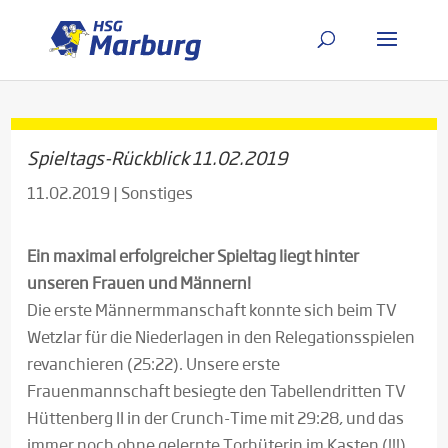
Spieltags-Rückblick 11.02.2019
11.02.2019
|
Sonstiges
Ein maximal erfolgreicher Spieltag liegt hinter
unseren Frauen und Männern!
Die erste Männermmanschaft konnte sich beim TV
Wetzlar für die Niederlagen in den Relegationsspielen
revanchieren (25:22). Unsere erste
Frauenmannschaft besiegte den Tabellendritten TV
Hüttenberg II in der Crunch-Time mit 29:28, und das
immer noch ohne gelernte Torhüterin im Kasten (!!!).