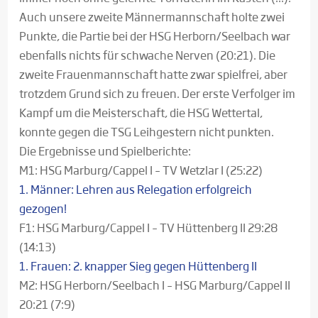
Auch unsere zweite Männermannschaft holte zwei
Punkte, die Partie bei der HSG Herborn/Seelbach war
ebenfalls nichts für schwache Nerven (20:21). Die
zweite Frauenmannschaft hatte zwar spielfrei, aber
trotzdem Grund sich zu freuen. Der erste Verfolger im
Kampf um die Meisterschaft, die HSG Wettertal,
konnte gegen die TSG Leihgestern nicht punkten.
Die Ergebnisse und Spielberichte:
M1: HSG Marburg/Cappel I – TV Wetzlar I (25:22)
1. Männer: Lehren aus Relegation erfolgreich
gezogen!
F1: HSG Marburg/Cappel I – TV Hüttenberg II 29:28
(14:13)
1. Frauen: 2. knapper Sieg gegen Hüttenberg II
M2: HSG Herborn/Seelbach I – HSG Marburg/Cappel II
20:21 (7:9)