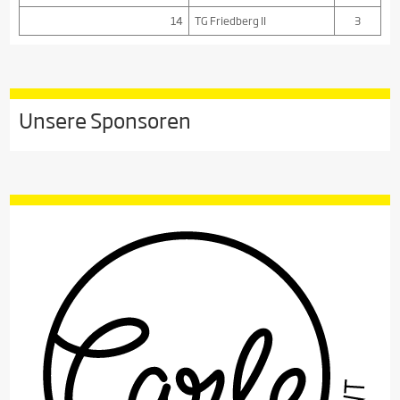
14
TG Friedberg II
3
Unsere Sponsoren