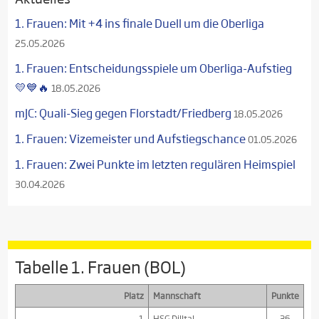
1. Frauen: Mit +4 ins finale Duell um die Oberliga
25.05.2026
1. Frauen: Entscheidungsspiele um Oberliga-Aufstieg
💛💙🔥
18.05.2026
mJC: Quali-Sieg gegen Florstadt/Friedberg
18.05.2026
1. Frauen: Vizemeister und Aufstiegschance
01.05.2026
1. Frauen: Zwei Punkte im letzten regulären Heimspiel
30.04.2026
Tabelle 1. Frauen (BOL)
Platz
Mannschaft
Punkte
1
HSG Dilltal
36