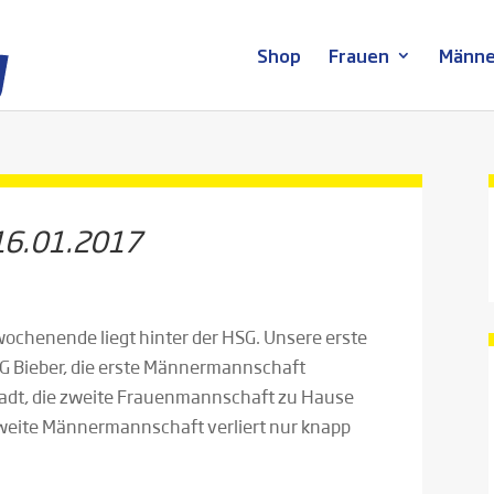
Shop
Frauen
Männe
16.01.2017
ochenende liegt hinter der HSG. Unsere erste
G Bieber, die erste Männermannschaft
stadt, die zweite Frauenmannschaft zu Hause
weite Männermannschaft verliert nur knapp