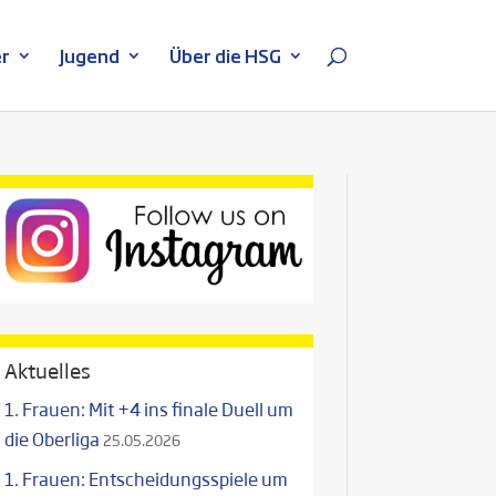
r
Jugend
Über die HSG
Aktuelles
1. Frauen: Mit +4 ins finale Duell um
die Oberliga
25.05.2026
1. Frauen: Entscheidungsspiele um