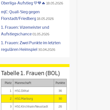
Oberliga-Aufstieg 💛💙🔥
18.05.2026
mJC: Quali-Sieg gegen
Florstadt/Friedberg
18.05.2026
1. Frauen: Vizemeister und
Aufstiegschance
01.05.2026
1. Frauen: Zwei Punkte im letzten
regulären Heimspiel
30.04.2026
Tabelle 1. Frauen (BOL)
Platz
Mannschaft
Punkte
1
HSG Dilltal
36
2
HSG Marburg
30
3
HSG Kirchhain/Neustadt
26