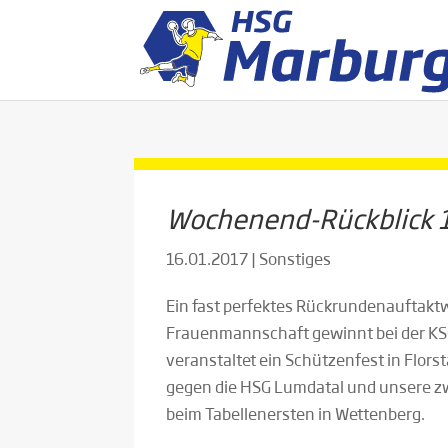
Wochenend-Rückblick 
16.01.2017
|
Sonstiges
Ein fast perfektes Rückrundenauftaktw
Frauenmannschaft gewinnt bei der KS
veranstaltet ein Schützenfest in Flor
gegen die HSG Lumdatal und unsere z
beim Tabellenersten in Wettenberg.