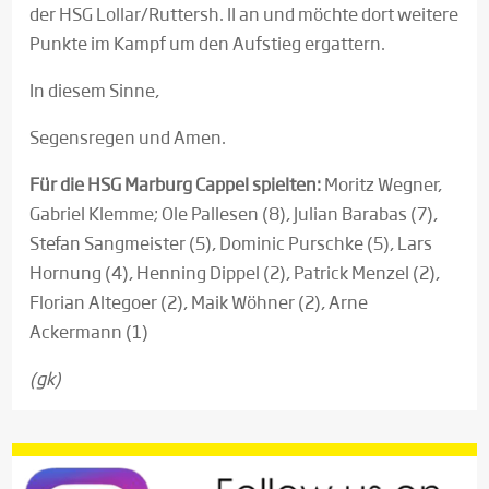
der HSG Lollar/Ruttersh. II an und möchte dort weitere
Punkte im Kampf um den Aufstieg ergattern.
In diesem Sinne,
Segensregen und Amen.
Für die HSG Marburg Cappel spielten:
Moritz Wegner,
Gabriel Klemme; Ole Pallesen (8), Julian Barabas (7),
Stefan Sangmeister (5), Dominic Purschke (5), Lars
Hornung (4), Henning Dippel (2), Patrick Menzel (2),
Florian Altegoer (2), Maik Wöhner (2), Arne
Ackermann (1)
(gk)