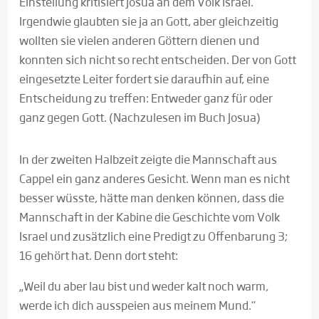
Einstellung kritisiert Josua an dem Volk Israel.
Irgendwie glaubten sie ja an Gott, aber gleichzeitig
wollten sie vielen anderen Göttern dienen und
konnten sich nicht so recht entscheiden. Der von Gott
eingesetzte Leiter fordert sie daraufhin auf, eine
Entscheidung zu treffen: Entweder ganz für oder
ganz gegen Gott. (Nachzulesen im Buch Josua)
In der zweiten Halbzeit zeigte die Mannschaft aus
Cappel ein ganz anderes Gesicht. Wenn man es nicht
besser wüsste, hätte man denken können, dass die
Mannschaft in der Kabine die Geschichte vom Volk
Israel und zusätzlich eine Predigt zu Offenbarung 3;
16 gehört hat. Denn dort steht:
„Weil du aber lau bist und weder kalt noch warm,
werde ich dich ausspeien aus meinem Mund.“