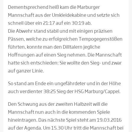
Dementsprechend heiß kam die Marburger
Mannschaft aus der Umkleidekabine und setzte sich
schnell über ein 21:17 auf ein 30:19 ab.
Die Abwehr stand stabil und mit einigen präzisen
Pässen, welche zu erfolgreichen Tempogegenstößen
führten, konnte man den Dilltalern jegliche
Hoffnungen auf einen Sieg nehmen. Die Mannschaft
hatte sich entschieden: Sie wollte den Sieg- und zwar
auf ganzer Linie.
So stand am Ende ein ungefährdeter und in der Höhe
auch verdienter 38:25 Sieg der HSG Marburg/Cappel.
Den Schwung aus der zweiten Halbzeit will die
Mannschaft nun auch in die kommenden Spiele
hineintragen. Das nächste Spiel steht am 19.03.2016
auf der Agenda. Um 15.30 Uhr tritt die Mannschaft bei