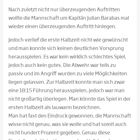
Nach zuletzt nicht nur überzeugenden Auftritten
wollte die Mannschaft um Kapitän Julian Barabas mal
wieder einen überzeugenden Auftritt hinlegen.
Jedoch verlief die erste Halbzeit nicht wie gewünscht
und man konnte sich keinen deutlichen Vorsprung
herausspielen. Es war kein wirklich schlechtes Spiel,
jedoch auch kein gutes. Die Abwehr war teils zu
passiv und im Angriff wurden zu viele Möglichkeiten
liegen gelassen. Zur Halbzeit konnte man sich zwar
eine 18:15 Führung herausspielen, jedoch war man
nicht großartig überlegen. Man könnte das Spiel in der
ersten Halbzeit als lauwarm bezeichnen.
Man hat fast den Eindruck gewonnen, die Mannschaft
wisse nicht genau, was sie wolle und hat somit auch
nicht hundert Prozent gegeben. Genau diese