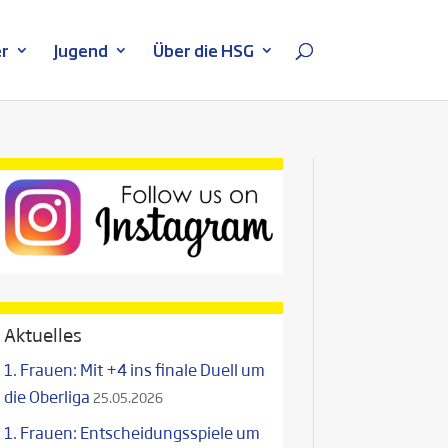
r
Jugend
Über die HSG
Aktuelles
1. Frauen: Mit +4 ins finale Duell um
die Oberliga
25.05.2026
1. Frauen: Entscheidungsspiele um