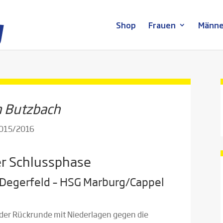
Shop
Frauen
Männe
n Butzbach
2015/2016
er Schlussphase
Degerfeld – HSG Marburg/Cappel
der Rückrunde mit Niederlagen gegen die