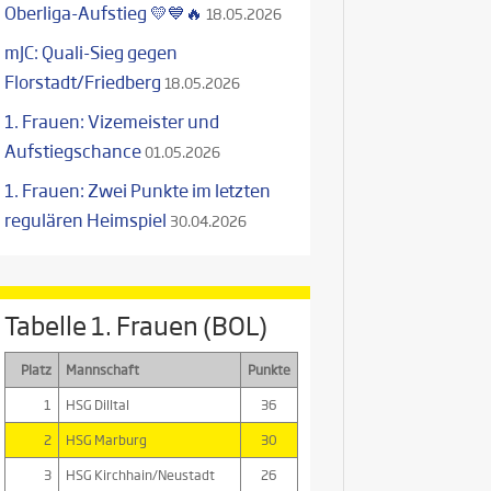
Oberliga-Aufstieg 💛💙🔥
18.05.2026
mJC: Quali-Sieg gegen
Florstadt/Friedberg
18.05.2026
1. Frauen: Vizemeister und
Aufstiegschance
01.05.2026
1. Frauen: Zwei Punkte im letzten
regulären Heimspiel
30.04.2026
Tabelle 1. Frauen (BOL)
Platz
Mannschaft
Punkte
1
HSG Dilltal
36
2
HSG Marburg
30
3
HSG Kirchhain/Neustadt
26