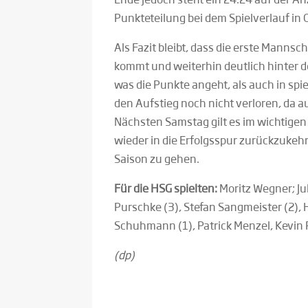
Punkteteilung bei dem Spielverlauf in
Als Fazit bleibt, dass die erste Manns
kommt und weiterhin deutlich hinter 
was die Punkte angeht, als auch in spi
den Aufstieg noch nicht verloren, da a
Nächsten Samstag gilt es im wichtigen
wieder in die Erfolgsspur zurückzukeh
Saison zu gehen.
Für die HSG spielten:
Moritz Wegner; Ju
Purschke (3), Stefan Sangmeister (2), 
Schuhmann (1), Patrick Menzel, Kevin 
(dp)