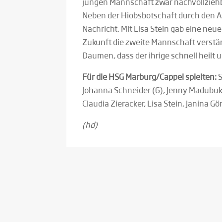
jungen Mannschaft zwar nachvollziehba
Neben der Hiobsbotschaft durch den Aus
Nachricht. Mit Lisa Stein gab eine neue 
Zukunft die zweite Mannschaft verstärk
Daumen, dass der ihrige schnell heilt un
Für die HSG Marburg/Cappel spielten:
S
Johanna Schneider (6), Jenny Madubuko 
Claudia Zieracker, Lisa Stein, Janina Gö
(hd)