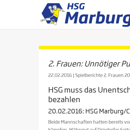
2. Frauen: Unnötiger P
22.02.2016
|
Spielberichte 2. Frauen 
HSG muss das Unentsch
bezahlen
20.02.2016: HSG Marburg/Cap
Beide Mannschaften hatten bereits vo
kämpfen. Während auf Driedorfer Seite