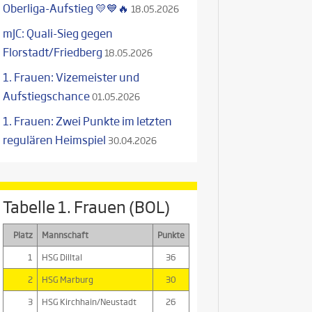
Oberliga-Aufstieg 💛💙🔥
18.05.2026
mJC: Quali-Sieg gegen
Florstadt/Friedberg
18.05.2026
1. Frauen: Vizemeister und
Aufstiegschance
01.05.2026
1. Frauen: Zwei Punkte im letzten
regulären Heimspiel
30.04.2026
Tabelle 1. Frauen (BOL)
Platz
Mannschaft
Punkte
1
HSG Dilltal
36
2
HSG Marburg
30
3
HSG Kirchhain/Neustadt
26