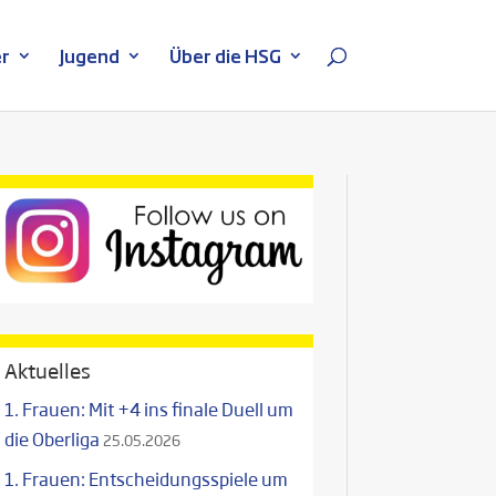
r
Jugend
Über die HSG
Aktuelles
1. Frauen: Mit +4 ins finale Duell um
die Oberliga
25.05.2026
1. Frauen: Entscheidungsspiele um