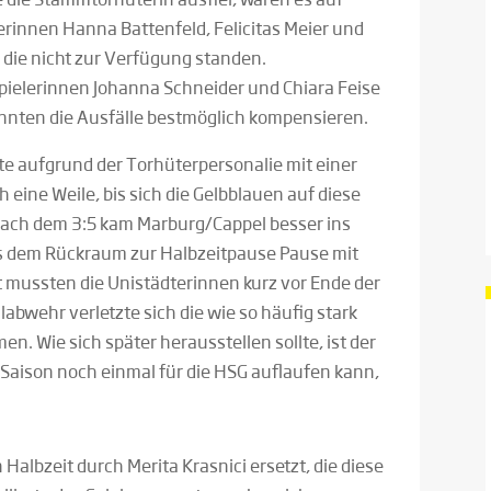
rinnen Hanna Battenfeld, Felicitas Meier und
e die nicht zur Verfügung standen.
ielerinnen Johanna Schneider und Chiara Feise
nnten die Ausfälle bestmöglich kompensieren.
te aufgrund der Torhüterpersonalie mit einer
 eine Weile, bis sich die Gelbblauen auf diese
Nach dem 3:5 kam Marburg/Cappel besser ins
aus dem Rückraum zur Halbzeitpause Pause mit
t mussten die Unistädterinnen kurz vor Ende der
labwehr verletzte sich die wie so häufig stark
n. Wie sich später herausstellen sollte, ist der
 Saison noch einmal für die HSG auflaufen kann,
Halbzeit durch Merita Krasnici ersetzt, die diese