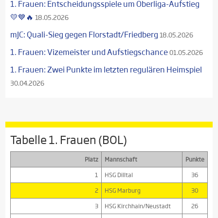
1. Frauen: Entscheidungsspiele um Oberliga-Aufstieg
💛💙🔥
18.05.2026
mJC: Quali-Sieg gegen Florstadt/Friedberg
18.05.2026
1. Frauen: Vizemeister und Aufstiegschance
01.05.2026
1. Frauen: Zwei Punkte im letzten regulären Heimspiel
30.04.2026
Tabelle 1. Frauen (BOL)
Platz
Mannschaft
Punkte
1
HSG Dilltal
36
2
HSG Marburg
30
3
HSG Kirchhain/Neustadt
26