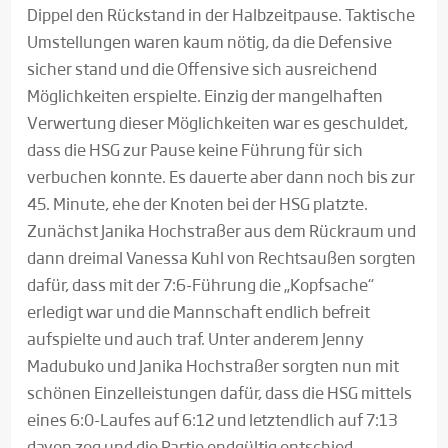
Dippel den Rückstand in der Halbzeitpause. Taktische
Umstellungen waren kaum nötig, da die Defensive
sicher stand und die Offensive sich ausreichend
Möglichkeiten erspielte. Einzig der mangelhaften
Verwertung dieser Möglichkeiten war es geschuldet,
dass die HSG zur Pause keine Führung für sich
verbuchen konnte. Es dauerte aber dann noch bis zur
45. Minute, ehe der Knoten bei der HSG platzte.
Zunächst Janika Hochstraßer aus dem Rückraum und
dann dreimal Vanessa Kuhl von Rechtsaußen sorgten
dafür, dass mit der 7:6-Führung die „Kopfsache“
erledigt war und die Mannschaft endlich befreit
aufspielte und auch traf. Unter anderem Jenny
Madubuko und Janika Hochstraßer sorgten nun mit
schönen Einzelleistungen dafür, dass die HSG mittels
eines 6:0-Laufes auf 6:12 und letztendlich auf 7:13
davon zog und die Partie endgültig entschied.