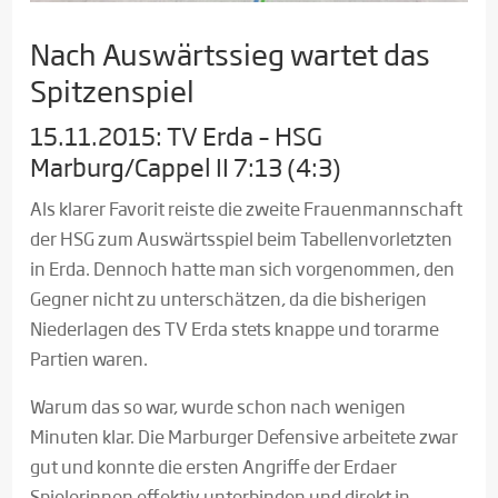
Nach Auswärtssieg wartet das
Spitzenspiel
15.11.2015: TV Erda – HSG
Marburg/Cappel II 7:13 (4:3)
Als klarer Favorit reiste die zweite Frauenmannschaft
der HSG zum Auswärtsspiel beim Tabellenvorletzten
in Erda. Dennoch hatte man sich vorgenommen, den
Gegner nicht zu unterschätzen, da die bisherigen
Niederlagen des TV Erda stets knappe und torarme
Partien waren.
Warum das so war, wurde schon nach wenigen
Minuten klar. Die Marburger Defensive arbeitete zwar
gut und konnte die ersten Angriffe der Erdaer
Spielerinnen effektiv unterbinden und direkt in