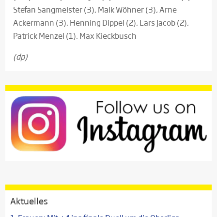
Stefan Sangmeister (3), Maik Wöhner (3), Arne
Ackermann (3), Henning Dippel (2), Lars Jacob (2),
Patrick Menzel (1), Max Kieckbusch
(dp)
Aktuelles