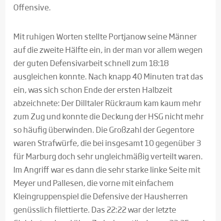
Offensive.
Mit ruhigen Worten stellte Portjanow seine Männer
auf die zweite Hälfte ein, in der man vor allem wegen
der guten Defensivarbeit schnell zum 18:18
ausgleichen konnte. Nach knapp 40 Minuten trat das
ein, was sich schon Ende der ersten Halbzeit
abzeichnete: Der Dilltaler Rückraum kam kaum mehr
zum Zug und konnte die Deckung der HSG nicht mehr
so häufig überwinden. Die Großzahl der Gegentore
waren Strafwürfe, die bei insgesamt 10 gegenüber 3
für Marburg doch sehr ungleichmäßig verteilt waren.
Im Angriff war es dann die sehr starke linke Seite mit
Meyer und Pallesen, die vorne mit einfachem
Kleingruppenspiel die Defensive der Hausherren
genüsslich filettierte. Das 22:22 war der letzte