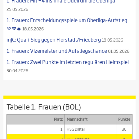
1. Frauen: Mit +4 ins finale Duell um die Oberliga
25.05.2026
1. Frauen: Entscheidungsspiele um Oberliga-Aufstieg
💛💙🔥
18.05.2026
mJC: Quali-Sieg gegen Florstadt/Friedberg
18.05.2026
1. Frauen: Vizemeister und Aufstiegschance
01.05.2026
1. Frauen: Zwei Punkte im letzten regulären Heimspiel
30.04.2026
Tabelle 1. Frauen (BOL)
Platz
Mannschaft
Punkte
1
HSG Dilltal
36