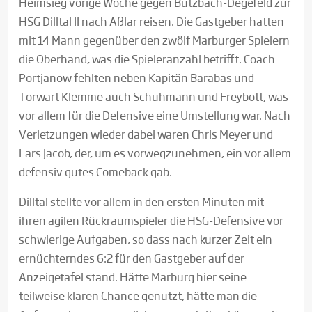
Heimsieg vorige Woche gegen Butzbach-Degefeld zur
HSG Dilltal II nach Aßlar reisen. Die Gastgeber hatten
mit 14 Mann gegenüber den zwölf Marburger Spielern
die Oberhand, was die Spieleranzahl betrifft. Coach
Portjanow fehlten neben Kapitän Barabas und
Torwart Klemme auch Schuhmann und Freybott, was
vor allem für die Defensive eine Umstellung war. Nach
Verletzungen wieder dabei waren Chris Meyer und
Lars Jacob, der, um es vorwegzunehmen, ein vor allem
defensiv gutes Comeback gab.
Dilltal stellte vor allem in den ersten Minuten mit
ihren agilen Rückraumspieler die HSG-Defensive vor
schwierige Aufgaben, so dass nach kurzer Zeit ein
ernüchterndes 6:2 für den Gastgeber auf der
Anzeigetafel stand. Hätte Marburg hier seine
teilweise klaren Chance genutzt, hätte man die