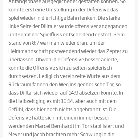
Anfangsphase ausgeglichener gestalten können. So
konnte erst eine Umstellung in der Defensive das
Spiel wieder in die richtige Bahn lenken. Die starke
linke Seite der Dilltaler wurde offensiver angegangen
und somit der Spielfluss entscheidend gestört. Beim
Stand von 8:7 war man wieder dran, um der
Heimmannschaft postwendend wieder das Zepter zu
überlassen. Obwohl die Defensive besser agierte,
konnte die Offensive sich zu selten spielerisch
durchsetzen. Lediglich vereinzelte Würfe aus dem
Rückraum fanden den Weg ins gegnerische Tor, so
dass Dilltal sich wieder auf 14:9 absetzen konnte. In
die Halbzeit ging es mit 16:14, aber auch mit dem
Gefühl, dass hier noch nichts angebrannt ist. Die
Defensive hatte sich mit einem immer besser
werdenden Marcel Bernhardt im Tor stabilisiert und
Meyer und Jacob brachten mehr Schwung in die