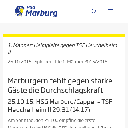
1. Männer: Heimpleite gegen TSF Heuchelheim
II
26.10.2015
|
Spielberichte 1. Männer 2015/2016
Marburgern fehlt gegen starke
Gäste die Durchschlagskraft
25.10.15: HSG Marburg/Cappel – TSF
Heuchelheim II 29:31 (14:17)
Am Sonntag, den 25.10., empfing die erste
Mannschaft der HSG die TSF Heuchelheim II. Zwar