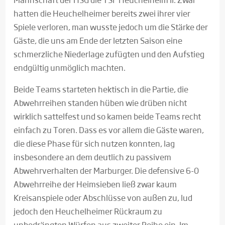
hatten die Heuchelheimer bereits zwei ihrer vier
Spiele verloren, man wusste jedoch um die Stärke der
Gäste, die uns am Ende der letzten Saison eine
schmerzliche Niederlage zufügten und den Aufstieg
endgültig unmöglich machten.
Beide Teams starteten hektisch in die Partie, die
Abwehrreihen standen hüben wie drüben nicht
wirklich sattelfest und so kamen beide Teams recht
einfach zu Toren. Dass es vor allem die Gäste waren,
die diese Phase für sich nutzen konnten, lag
insbesondere an dem deutlich zu passivem
Abwehrverhalten der Marburger. Die defensive 6-0
Abwehrreihe der Heimsieben ließ zwar kaum
Kreisanspiele oder Abschlüsse von außen zu, lud
jedoch den Heuchelheimer Rückraum zu
unbedrängten Würfen aus zweiter Reihe ein. Im