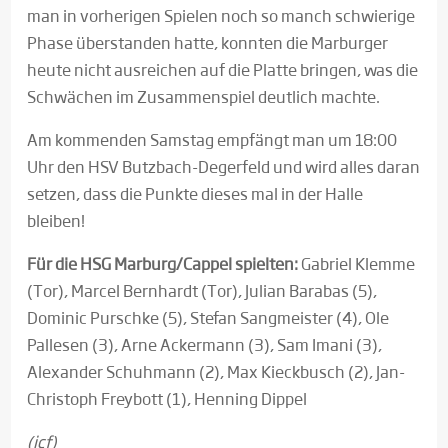
man in vorherigen Spielen noch so manch schwierige
Phase überstanden hatte, konnten die Marburger
heute nicht ausreichen auf die Platte bringen, was die
Schwächen im Zusammenspiel deutlich machte.
Am kommenden Samstag empfängt man um 18:00
Uhr den HSV Butzbach-Degerfeld und wird alles daran
setzen, dass die Punkte dieses mal in der Halle
bleiben!
Für die HSG Marburg/Cappel spielten:
Gabriel Klemme
(Tor), Marcel Bernhardt (Tor), Julian Barabas (5),
Dominic Purschke (5), Stefan Sangmeister (4), Ole
Pallesen (3), Arne Ackermann (3), Sam Imani (3),
Alexander Schuhmann (2), Max Kieckbusch (2), Jan-
Christoph Freybott (1), Henning Dippel
(jcf)