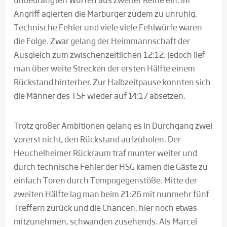
Angriff agierten die Marburger zudem zu unruhig.
Technische Fehler und viele viele Fehlwürfe waren
die Folge. Zwar gelang der Heimmannschaft der
Ausgleich zum zwischenzeitlichen 12:12, jedoch lief
man über weite Strecken der ersten Hälfte einem
Rückstand hinterher. Zur Halbzeitpause konnten sich
die Männer des TSF wieder auf 14:17 absetzen.
Trotz großer Ambitionen gelang es in Durchgang zwei
vorerst nicht, den Rückstand aufzuholen. Der
Heuchelheimer Rückraum traf munter weiter und
durch technische Fehler der HSG kamen die Gäste zu
einfach Toren durch Tempogegenstöße. Mitte der
zweiten Hälfte lag man beim 21:26 mit nunmehr fünf
Treffern zurück und die Chancen, hier noch etwas
mitzunehmen, schwanden zusehends. Als Marcel