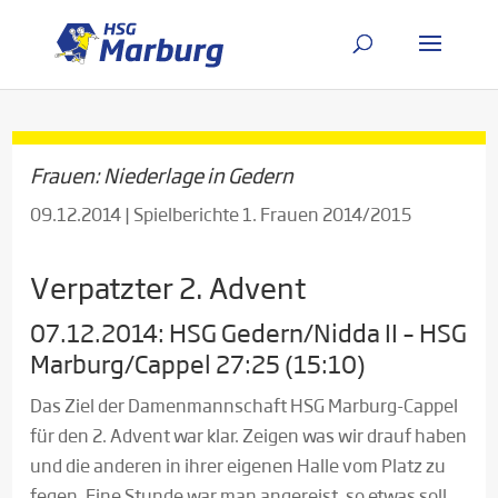
Frauen: Niederlage in Gedern
09.12.2014
|
Spielberichte 1. Frauen 2014/2015
Verpatzter 2. Advent
07.12.2014: HSG Gedern/Nidda II – HSG
Marburg/Cappel 27:25 (15:10)
Das Ziel der Damenmannschaft HSG Marburg-Cappel
für den 2. Advent war klar. Zeigen was wir drauf haben
und die anderen in ihrer eigenen Halle vom Platz zu
fegen. Eine Stunde war man angereist, so etwas soll