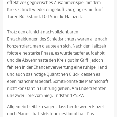
effektives gegnerisches Zusammenspiel mit dem
Kreis schnell wieder eingebüßt. So ging es mit fünf
Toren Rückstand, 10:15, in die Halbzeit.
Trotz den oft nicht nachvollziehbaren
Entscheidungen des Schiedsrichters waren alle noch
konzentriert, man glaubte an sich. Nach der Halbzeit
folgte eine starke Phase, es wurde tapfer aufgeholt
und die Abwehr hatte den Kreis gut im Griff. Jedoch
fehlten in der Chancenverwertung eine ruhige Hand
und auch das nötige Quäntchen Glück, dessen es
eben manchmal bedarf. Somit konnte die Mannschaft
nicht konstant in Führung gehen. Am Ende trennten
uns zwei Tore vom Sieg, Endstand 25:27.
Allgemein bleibt zu sagen, dass heute weder Einzel-
noch Mannschaftsleistung gestimmt hat. Das