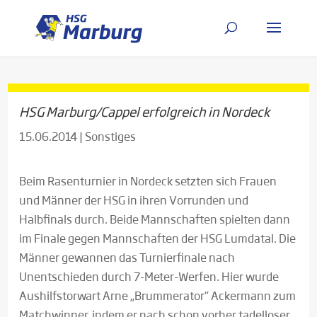
HSG Marburg/Cappel erfolgreich in Nordeck
15.06.2014
|
Sonstiges
Beim Rasenturnier in Nordeck setzten sich Frauen
und Männer der HSG in ihren Vorrunden und
Halbfinals durch. Beide Mannschaften spielten dann
im Finale gegen Mannschaften der HSG Lumdatal. Die
Männer gewannen das Turnierfin
ale nach
Unentschieden durch 7-Meter-Werfen. Hier wurde
Aushilfstorwart Arne „Brummerator“ Ackermann zum
Matchwinner, indem er nach schon vorher tadelloser