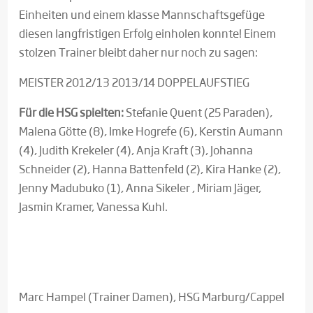
Einheiten und einem klasse Mannschaftsgefüge
diesen langfristigen Erfolg einholen konnte! Einem
stolzen Trainer bleibt daher nur noch zu sagen:
MEISTER 2012/13 2013/14 DOPPELAUFSTIEG
Für die HSG spielten:
Stefanie Quent (25 Paraden),
Malena Götte (8), Imke Hogrefe (6), Kerstin Aumann
(4), Judith Krekeler (4), Anja Kraft (3), Johanna
Schneider (2), Hanna Battenfeld (2), Kira Hanke (2),
Jenny Madubuko (1), Anna Sikeler , Miriam Jäger,
Jasmin Kramer, Vanessa Kuhl.
Marc Hampel (Trainer Damen), HSG Marburg/Cappel