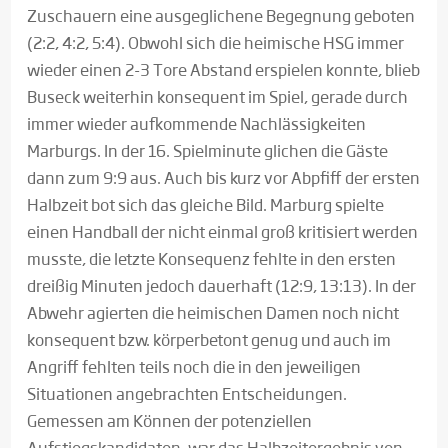
Zuschauern eine ausgeglichene Begegnung geboten
(2:2, 4:2, 5:4). Obwohl sich die heimische HSG immer
wieder einen 2-3 Tore Abstand erspielen konnte, blieb
Buseck weiterhin konsequent im Spiel, gerade durch
immer wieder aufkommende Nachlässigkeiten
Marburgs. In der 16. Spielminute glichen die Gäste
dann zum 9:9 aus. Auch bis kurz vor Abpfiff der ersten
Halbzeit bot sich das gleiche Bild. Marburg spielte
einen Handball der nicht einmal groß kritisiert werden
musste, die letzte Konsequenz fehlte in den ersten
dreißig Minuten jedoch dauerhaft (12:9, 13:13). In der
Abwehr agierten die heimischen Damen noch nicht
konsequent bzw. körperbetont genug und auch im
Angriff fehlten teils noch die in den jeweiligen
Situationen angebrachten Entscheidungen.
Gemessen am Können der potenziellen
Aufstiegskandidaten, war das Halbzeitergebnis von