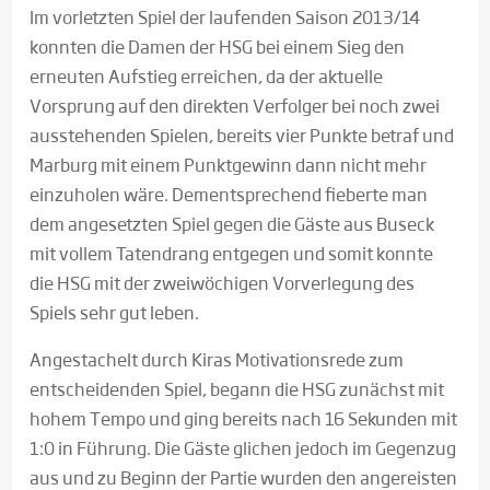
Im vorletzten Spiel der laufenden Saison 2013/14
konnten die Damen der HSG bei einem Sieg den
erneuten Aufstieg erreichen, da der aktuelle
Vorsprung auf den direkten Verfolger bei noch zwei
ausstehenden Spielen, bereits vier Punkte betraf und
Marburg mit einem Punktgewinn dann nicht mehr
einzuholen wäre. Dementsprechend fieberte man
dem angesetzten Spiel gegen die Gäste aus Buseck
mit vollem Tatendrang entgegen und somit konnte
die HSG mit der zweiwöchigen Vorverlegung des
Spiels sehr gut leben.
Angestachelt durch Kiras Motivationsrede zum
entscheidenden Spiel, begann die HSG zunächst mit
hohem Tempo und ging bereits nach 16 Sekunden mit
1:0 in Führung. Die Gäste glichen jedoch im Gegenzug
aus und zu Beginn der Partie wurden den angereisten