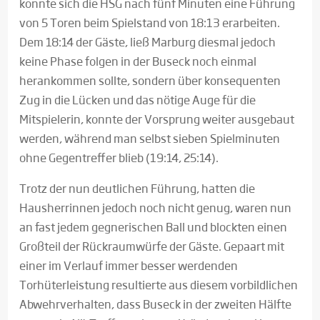
konnte sich die HSG nach fünf Minuten eine Führung
von 5 Toren beim Spielstand von 18:13 erarbeiten.
Dem 18:14 der Gäste, ließ Marburg diesmal jedoch
keine Phase folgen in der Buseck noch einmal
herankommen sollte, sondern über konsequenten
Zug in die Lücken und das nötige Auge für die
Mitspielerin, konnte der Vorsprung weiter ausgebaut
werden, während man selbst sieben Spielminuten
ohne Gegentreffer blieb (19:14, 25:14).
Trotz der nun deutlichen Führung, hatten die
Hausherrinnen jedoch noch nicht genug, waren nun
an fast jedem gegnerischen Ball und blockten einen
Großteil der Rückraumwürfe der Gäste. Gepaart mit
einer im Verlauf immer besser werdenden
Torhüterleistung resultierte aus diesem vorbildlichen
Abwehrverhalten, dass Buseck in der zweiten Hälfte