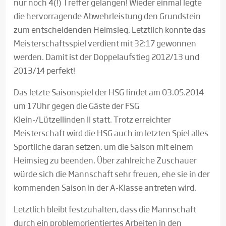
nur noch 4(!) Treffer gelangen! Wieder einmal legte
die hervorragende Abwehrleistung den Grundstein
zum entscheidenden Heimsieg. Letztlich konnte das
Meisterschaftsspiel verdient mit 32:17 gewonnen
werden. Damit ist der Doppelaufstieg 2012/13 und
2013/14 perfekt!
Das letzte Saisonspiel der HSG findet am 03.05.2014
um 17Uhr gegen die Gäste der FSG
Klein-/Lützellinden II statt. Trotz erreichter
Meisterschaft wird die HSG auch im letzten Spiel alles
Sportliche daran setzen, um die Saison mit einem
Heimsieg zu beenden. Über zahlreiche Zuschauer
würde sich die Mannschaft sehr freuen, ehe sie in der
kommenden Saison in der A-Klasse antreten wird.
Letztlich bleibt festzuhalten, dass die Mannschaft
durch ein problemorientiertes Arbeiten in den