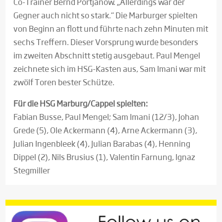
Co-Trainer Bernd Portjanow. „Allerdings war der
Gegner auch nicht so stark.“ Die Marburger spielten
von Beginn an flott und führte nach zehn Minuten mit
sechs Treffern. Dieser Vorsprung wurde besonders
im zweiten Abschnitt stetig ausgebaut. Paul Mengel
zeichnete sich im HSG-Kasten aus, Sam Imani war mit
zwölf Toren bester Schütze.
Für die HSG Marburg/Cappel spielten:
Fabian Busse, Paul Mengel; Sam Imani (12/3), Johan
Grede (5), Ole Ackermann (4), Arne Ackermann (3),
Julian Ingenbleek (4), Julian Barabas (4), Henning
Dippel (2), Nils Brusius (1), Valentin Farnung, Ignaz
Stegmiller