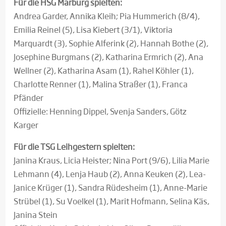
Für die HSG Marburg spielten:
Andrea Garder, Annika Kleih; Pia Hummerich (8/4),
Emilia Reinel (5), Lisa Kiebert (3/1), Viktoria
Marquardt (3), Sophie Alferink (2), Hannah Bothe (2),
Josephine Burgmans (2), Katharina Ermrich (2), Ana
Wellner (2), Katharina Asam (1), Rahel Köhler (1),
Charlotte Renner (1), Malina Straßer (1), Franca
Pfänder
Offizielle: Henning Dippel, Svenja Sanders, Götz
Karger
Für die TSG Leihgestern spielten:
Janina Kraus, Licia Heister; Nina Port (9/6), Lilia Marie
Lehmann (4), Lenja Haub (2), Anna Keuken (2), Lea-
Janice Krüger (1), Sandra Rüdesheim (1), Anne-Marie
Strübel (1), Su Voelkel (1), Marit Hofmann, Selina Käs,
Janina Stein