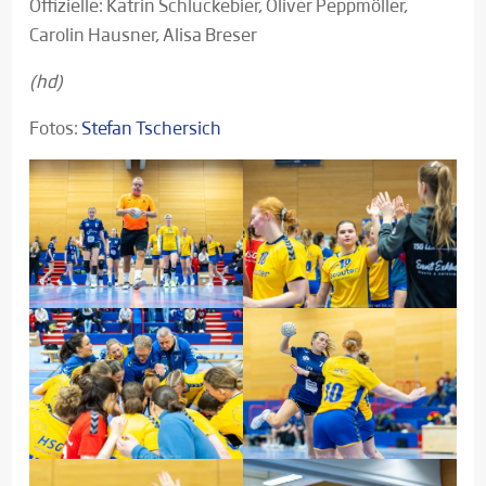
Offizielle: Katrin Schluckebier, Oliver Peppmöller,
Carolin Hausner, Alisa Breser
(hd)
Fotos:
Stefan Tschersich