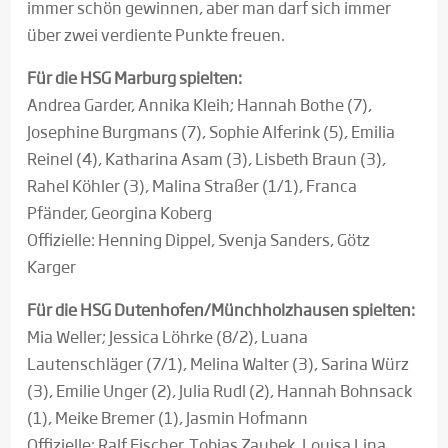
immer schön gewinnen, aber man darf sich immer
über zwei verdiente Punkte freuen.
Für die HSG Marburg spielten:
Andrea Garder, Annika Kleih; Hannah Bothe (7),
Josephine Burgmans (7), Sophie Alferink (5), Emilia
Reinel (4), Katharina Asam (3), Lisbeth Braun (3),
Rahel Köhler (3), Malina Straßer (1/1), Franca
Pfänder, Georgina Koberg
Offizielle: Henning Dippel, Svenja Sanders, Götz
Karger
Für die HSG Dutenhofen/Münchholzhausen spielten:
Mia Weller; Jessica Löhrke (8/2), Luana
Lautenschläger (7/1), Melina Walter (3), Sarina Würz
(3), Emilie Unger (2), Julia Rudl (2), Hannah Bohnsack
(1), Meike Bremer (1), Jasmin Hofmann
Offizielle: Ralf Fischer, Tobias Zaubek, Louisa Lina