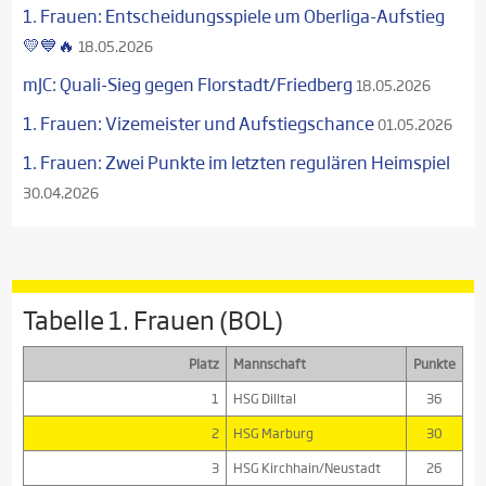
1. Frauen: Entscheidungsspiele um Oberliga-Aufstieg
💛💙🔥
18.05.2026
mJC: Quali-Sieg gegen Florstadt/Friedberg
18.05.2026
1. Frauen: Vizemeister und Aufstiegschance
01.05.2026
1. Frauen: Zwei Punkte im letzten regulären Heimspiel
30.04.2026
Tabelle 1. Frauen (BOL)
Platz
Mannschaft
Punkte
1
HSG Dilltal
36
2
HSG Marburg
30
3
HSG Kirchhain/Neustadt
26