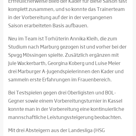
Erfreulicherweise blieb der Kader für diese Saison fast
komplett zusammen, und so konnte das Trainerteam
in der Vorbereitung auf der in der vergangenen
Saison erarbeiteten Basis aufbauen.
Neu im Team ist Torhüterin Annika Kleih, die zum
Studium nach Marburg gezogen ist und vorher bei der
Spvgg Mössingen spielte. Zusätzlich ergänzen mit
Jule Wackerbarth, Georgina Koberg und Luise Meier
drei Marburger A-Jugendspielerinnen den Kader und
sammeln erste Erfahrungen im Frauenbereich.
Bei Testspielen gegen drei Oberligisten und BOL-
Gegner sowie einem Vorbereitungsturnier in Kassel
konnte man in der Vorbereitung eine kontinuierliche
mannschaftliche Leistungssteigerung beobachten.
Mit drei Absteigern aus der Landesliga (HSG