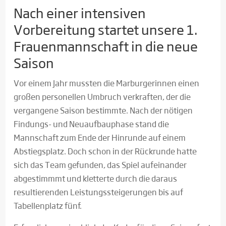
Nach einer intensiven
Vorbereitung startet unsere 1.
Frauenmannschaft in die neue
Saison
Vor einem Jahr mussten die Marburgerinnen einen
großen personellen Umbruch verkraften, der die
vergangene Saison bestimmte. Nach der nötigen
Findungs- und Neuaufbauphase stand die
Mannschaft zum Ende der Hinrunde auf einem
Abstiegsplatz. Doch schon in der Rückrunde hatte
sich das Team gefunden, das Spiel aufeinander
abgestimmmt und kletterte durch die daraus
resultierenden Leistungssteigerungen bis auf
Tabellenplatz fünf.