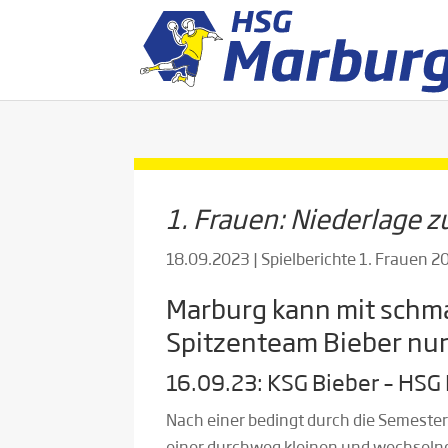
1. Frauen: Niederlage 
18.09.2023
|
Spielberichte 1. Frauen 
Marburg kann mit schm
Spitzenteam Bieber nur 
16.09.23: KSG Bieber – HSG
Nach einer bedingt durch die Semeste
einer durchweg kleinen und wechseln