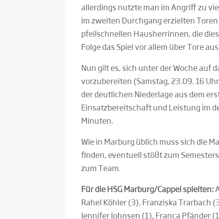
allerdings nutzte man im Angriff zu vie
im zweiten Durchgang erzielten Toren 
pfeilschnellen Hausherrinnen, die di
Folge das Spiel vor allem über Tore au
Nun gilt es, sich unter der Woche auf 
vorzubereiten (Samstag, 23.09. 16 Uhr)
der deutlichen Niederlage aus dem er
Einsatzbereitschaft und Leistung im d
Minuten.
Wie in Marburg üblich muss sich die 
finden, eventuell stößt zum Semester
zum Team.
Für die HSG Marburg/Cappel spielten:
A
Rahel Köhler (3), Franziska Trarbach (3
Jennifer Johnsen (1), Franca Pfänder (1