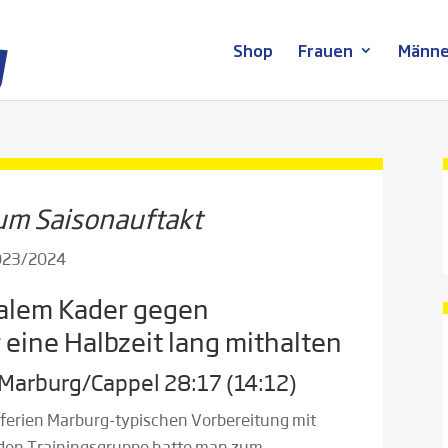
Shop
Frauen
Männe
zum Saisonauftakt
2023/2024
alem Kader gegen
eine Halbzeit lang mithalten
 Marburg/Cappel 28:17 (14:12)
rferien Marburg-typischen Vorbereitung mit
den Trainingsgruppe hatte man zum