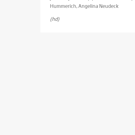
Hummerich, Angelina Neudeck
(hd)