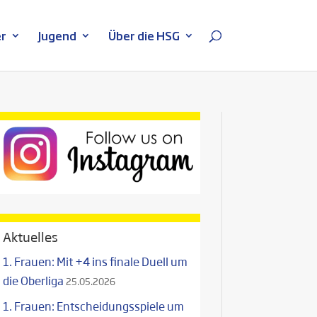
r
Jugend
Über die HSG
Aktuelles
1. Frauen: Mit +4 ins finale Duell um
die Oberliga
25.05.2026
1. Frauen: Entscheidungsspiele um