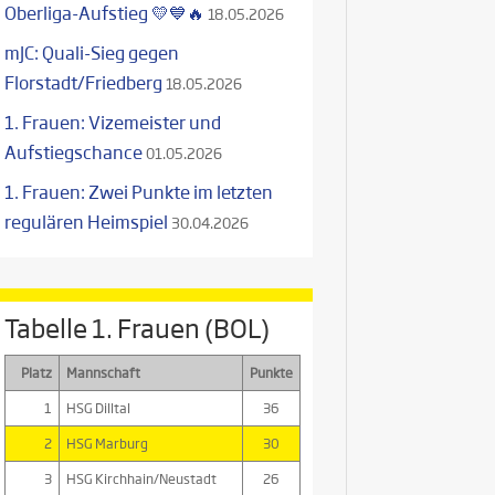
Oberliga-Aufstieg 💛💙🔥
18.05.2026
mJC: Quali-Sieg gegen
Florstadt/Friedberg
18.05.2026
1. Frauen: Vizemeister und
Aufstiegschance
01.05.2026
1. Frauen: Zwei Punkte im letzten
regulären Heimspiel
30.04.2026
Tabelle 1. Frauen (BOL)
Platz
Mannschaft
Punkte
1
HSG Dilltal
36
2
HSG Marburg
30
3
HSG Kirchhain/Neustadt
26